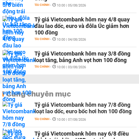
TÀI CHÍNH
-
10:00 | 05/08/2026
Tỷ giá Vietcombank hôm nay 4/8 quay
đầu lao dốc, euro và đôla Úc giảm hơn
100 đồng
TÀI CHÍNH
-
10:00 | 04/08/2026
Tỷ giá Vietcombank hôm nay 3/8 đồng
loạt tăng, bảng Anh vọt hơn 100 đồng
TÀI CHÍNH
-
10:00 | 03/08/2026
Cùng chuyên mục
Tỷ giá Vietcombank hôm nay 7/8 đồng
loạt lao dốc, euro bốc hơi hơn 100 đồng
TÀI CHÍNH
-
10:00 | 07/08/2026
Tỷ giá Vietcombank hôm nay 6/8 điều