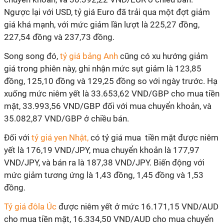
Ngược lại với USD, tỷ giá Euro đã trải qua một đợt giảm
giá khá mạnh, với mức giảm lần lượt là 225,27 đồng,
227,54 đồng và 237,73 đồng.
Song song đó,
tỷ giá bảng Anh
cũng có xu hướng giảm
giá trong phiên này, ghi nhận mức sụt giảm là 123,85
đồng, 125,10 đồng và 129,25 đồng so với ngày trước. Hạ
xuống mức niêm yết là 33.653,62 VND/GBP cho mua tiền
mặt, 33.993,56 VND/GBP đối với mua chuyển khoản, và
35.082,87 VND/GBP ở chiều bán.
Đối với
tỷ giá yen Nhật,
có tỷ giá mua tiền mặt được niêm
yết là 176,19 VND/JPY, mua chuyển khoản là 177,97
VND/JPY, và bán ra là 187,38 VND/JPY. Biến động với
mức giảm tương ứng là 1,43 đồng, 1,45 đồng và 1,53
đồng.
Tỷ giá đôla Úc
được niêm yết ở mức 16.171,15 VND/AUD
cho mua tiền mặt, 16.334,50 VND/AUD cho mua chuyển