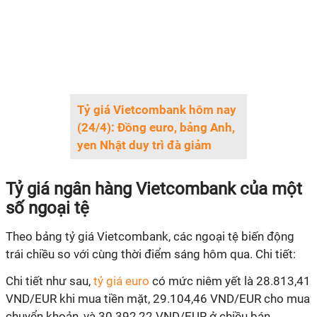
Tỷ giá Vietcombank hôm nay
(24/4): Đồng euro, bảng Anh,
yen Nhật duy trì đà giảm
Tỷ giá ngân hàng Vietcombank của một
số ngoại tệ
Theo bảng tỷ giá Vietcombank, các ngoại tệ biến động
trái chiều so với cùng thời điểm sáng hôm qua. Chi tiết:
Chi tiết như sau,
tỷ giá euro
có mức niêm yết là 28.813,41
VND/EUR khi mua tiền mặt, 29.104,46 VND/EUR cho mua
chuyển khoản, và 30.392,22 VND/EUR ở chiều bán.