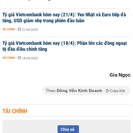
Tỷ giá Vietcombank hôm nay (21/4): Yen Nhật và Euro tiếp đà
tăng, USD giảm nhẹ trong phiên đầu tuần
TÀI CHÍNH
-
21-04-2025
Tỷ giá Vietcombank hôm nay (18/4): Phần lớn các đồng ngoại
tệ đều điều chỉnh tăng
TÀI CHÍNH
-
18-04-2025
Gia Ngọc
Theo
Dòng Vốn Kinh Doanh
Copy link
TÀI CHÍNH
Chia sẻ