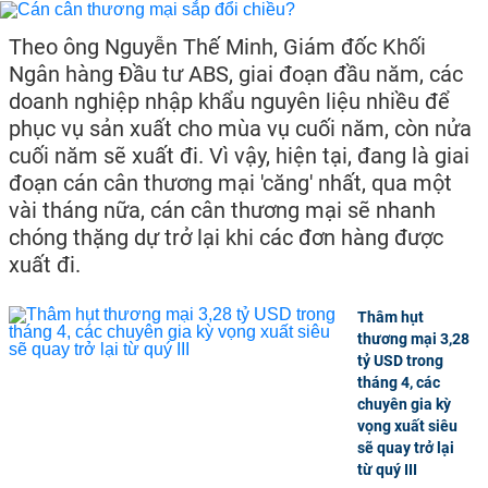
Theo ông Nguyễn Thế Minh, Giám đốc Khối
Ngân hàng Đầu tư ABS, giai đoạn đầu năm, các
doanh nghiệp nhập khẩu nguyên liệu nhiều để
phục vụ sản xuất cho mùa vụ cuối năm, còn nửa
cuối năm sẽ xuất đi. Vì vậy, hiện tại, đang là giai
đoạn cán cân thương mại 'căng' nhất, qua một
vài tháng nữa, cán cân thương mại sẽ nhanh
chóng thặng dự trở lại khi các đơn hàng được
xuất đi.
Thâm hụt
thương mại 3,28
tỷ USD trong
tháng 4, các
chuyên gia kỳ
vọng xuất siêu
sẽ quay trở lại
từ quý III