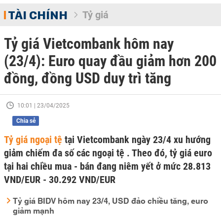
TÀI CHÍNH
Tỷ giá
Tỷ giá Vietcombank hôm nay
(23/4): Euro quay đầu giảm hơn 200
đồng, đồng USD duy trì tăng
10:01 | 23/04/2025
Chia sẻ
Tỷ giá ngoại tệ
tại Vietcombank ngày 23/4 xu hướng
giảm chiếm đa số các ngoại tệ . Theo đó, tỷ giá euro
tại hai chiều mua - bán đang niêm yết ở mức 28.813
VND/EUR - 30.292 VND/EUR
Tỷ giá BIDV hôm nay 23/4, USD đảo chiều tăng, euro
giảm mạnh