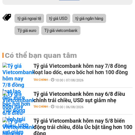
tỷ giá ngoại tệ
tỷ giá USD
tỷ giá ngân hàng
Tỷ giá euro
Tỷ giá vietcombank
Có thể bạn quan tâm
Tỷ giá Vietcombank hôm nay 7/8 đồng
loạt lao dốc, euro bốc hơi hơn 100 đồng
TÀI CHÍNH
-
10:00 | 07/08/2026
Tỷ giá Vietcombank hôm nay 6/8 điều
chỉnh trái chiều, USD sụt giảm nhẹ
TÀI CHÍNH
-
10:00 | 06/08/2026
Tỷ giá Vietcombank hôm nay 5/8 biến
động trái chiều, đôla Úc bật tăng hơn 100
đồng