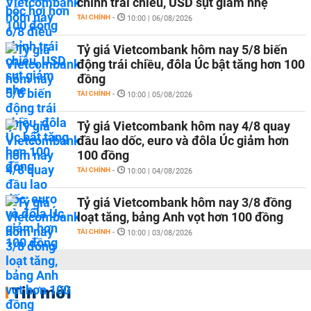
chỉnh trái chiều, USD sụt giảm nhẹ
TÀI CHÍNH
-
10:00 | 06/08/2026
Tỷ giá Vietcombank hôm nay 5/8 biến
động trái chiều, đôla Úc bật tăng hơn 100
đồng
TÀI CHÍNH
-
10:00 | 05/08/2026
Tỷ giá Vietcombank hôm nay 4/8 quay
đầu lao dốc, euro và đôla Úc giảm hơn
100 đồng
TÀI CHÍNH
-
10:00 | 04/08/2026
Tỷ giá Vietcombank hôm nay 3/8 đồng
loạt tăng, bảng Anh vọt hơn 100 đồng
TÀI CHÍNH
-
10:00 | 03/08/2026
Tin mới