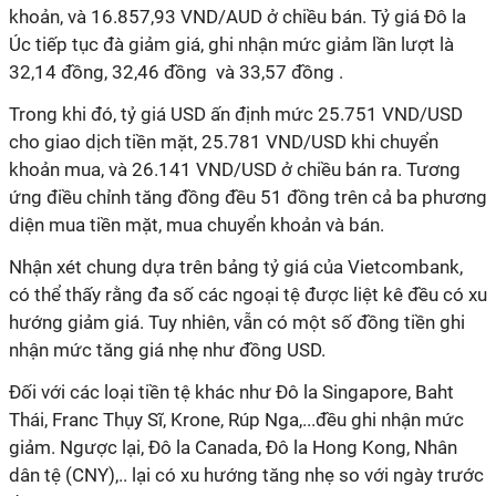
khoản, và 16.857,93 VND/AUD ở chiều bán. Tỷ giá Đô la
Úc tiếp tục đà giảm giá, ghi nhận mức giảm lần lượt là
32,14 đồng, 32,46 đồng và 33,57 đồng .
Trong khi đó, tỷ giá USD ấn định mức 25.751 VND/USD
cho giao dịch tiền mặt, 25.781 VND/USD khi chuyển
khoản mua, và 26.141 VND/USD ở chiều bán ra. Tương
ứng điều chỉnh tăng đồng đều 51 đồng trên cả ba phương
diện mua tiền mặt, mua chuyển khoản và bán.
Nhận xét chung dựa trên bảng tỷ giá của Vietcombank,
có thể thấy rằng đa số các ngoại tệ được liệt kê đều có xu
hướng giảm giá. Tuy nhiên, vẫn có một số đồng tiền ghi
nhận mức tăng giá nhẹ như đồng USD.
Đối với các loại tiền tệ khác như Đô la Singapore, Baht
Thái, Franc Thụy Sĩ, Krone, Rúp Nga,...đều ghi nhận mức
giảm. Ngược lại, Đô la Canada, Đô la Hong Kong, Nhân
dân tệ (CNY),.. lại có xu hướng tăng nhẹ so với ngày trước