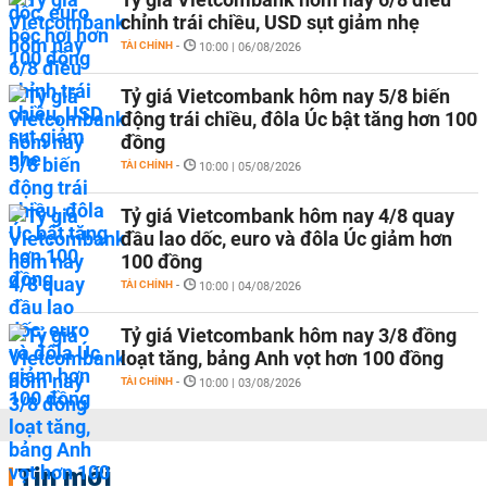
chỉnh trái chiều, USD sụt giảm nhẹ
TÀI CHÍNH
-
10:00 | 06/08/2026
Tỷ giá Vietcombank hôm nay 5/8 biến
động trái chiều, đôla Úc bật tăng hơn 100
đồng
TÀI CHÍNH
-
10:00 | 05/08/2026
Tỷ giá Vietcombank hôm nay 4/8 quay
đầu lao dốc, euro và đôla Úc giảm hơn
100 đồng
TÀI CHÍNH
-
10:00 | 04/08/2026
Tỷ giá Vietcombank hôm nay 3/8 đồng
loạt tăng, bảng Anh vọt hơn 100 đồng
TÀI CHÍNH
-
10:00 | 03/08/2026
Tin mới