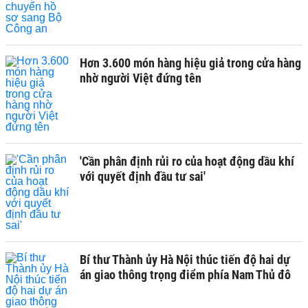
Hơn 3.600 món hàng hiệu giả trong cửa hàng
nhờ người Việt đứng tên
'Cần phân định rủi ro của hoạt động dầu khí
với quyết định đầu tư sai'
Bí thư Thành ủy Hà Nội thúc tiến độ hai dự
án giao thông trọng điểm phía Nam Thủ đô