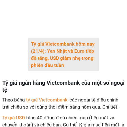
Tỷ giá Vietcombank hôm nay
(21/4): Yen Nhật và Euro tiếp
đà tăng, USD giảm nhẹ trong
phiên đầu tuần
Tỷ giá ngân hàng Vietcombank của một số ngoại
tệ
Theo bảng
tỷ giá Vietcombank
, các ngoại tệ điều chỉnh
trái chiều so với cùng thời điểm sáng hôm qua. Chi tiết:
Tỷ giá USD
tăng 40 đồng ở cả chiều mua (tiền mặt và
chuyển khoản) và chiều bán. Cụ thể, tỷ giá mua tiền mặt là