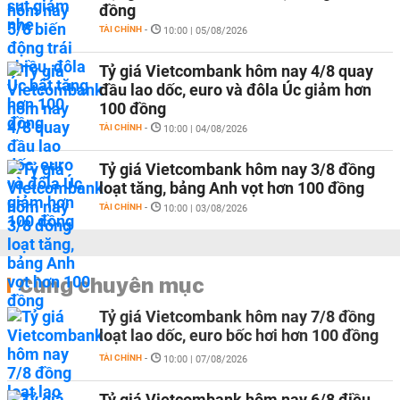
đồng
TÀI CHÍNH
-
10:00 | 05/08/2026
Tỷ giá Vietcombank hôm nay 4/8 quay
đầu lao dốc, euro và đôla Úc giảm hơn
100 đồng
TÀI CHÍNH
-
10:00 | 04/08/2026
Tỷ giá Vietcombank hôm nay 3/8 đồng
loạt tăng, bảng Anh vọt hơn 100 đồng
TÀI CHÍNH
-
10:00 | 03/08/2026
Cùng chuyên mục
Tỷ giá Vietcombank hôm nay 7/8 đồng
loạt lao dốc, euro bốc hơi hơn 100 đồng
TÀI CHÍNH
-
10:00 | 07/08/2026
Tỷ giá Vietcombank hôm nay 6/8 điều