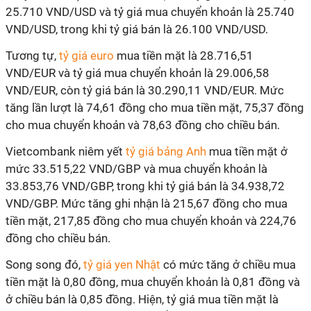
25.710 VND/USD và tỷ giá mua chuyển khoản là 25.740
VND/USD, trong khi tỷ giá bán là 26.100 VND/USD.
Tương tự,
tỷ giá euro
mua tiền mặt là 28.716,51
VND/EUR và tỷ giá mua chuyển khoản là 29.006,58
VND/EUR, còn tỷ giá bán là 30.290,11 VND/EUR. Mức
tăng lần lượt là 74,61 đồng cho mua tiền mặt, 75,37 đồng
cho mua chuyển khoản và 78,63 đồng cho chiều bán.
Vietcombank niêm yết
tỷ giá bảng Anh
mua tiền mặt ở
mức 33.515,22 VND/GBP và mua chuyển khoản là
33.853,76 VND/GBP, trong khi tỷ giá bán là 34.938,72
VND/GBP. Mức tăng ghi nhận là 215,67 đồng cho mua
tiền mặt, 217,85 đồng cho mua chuyển khoản và 224,76
đồng cho chiều bán.
Song song đó,
tỷ giá yen Nhật
có mức tăng ở chiều mua
tiền mặt là 0,80 đồng, mua chuyển khoản là 0,81 đồng và
ở chiều bán là 0,85 đồng. Hiện, tỷ giá mua tiền mặt là