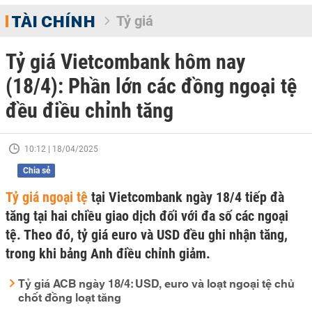
TÀI CHÍNH
Tỷ giá
Tỷ giá Vietcombank hôm nay
(18/4): Phần lớn các đồng ngoại tệ
đều điều chỉnh tăng
10:12 | 18/04/2025
Chia sẻ
Tỷ giá ngoại tệ
tại Vietcombank ngày 18/4 tiếp đà
tăng tại hai chiều giao dịch đối với đa số các ngoại
tệ. Theo đó, tỷ giá euro và USD đều ghi nhận tăng,
trong khi bảng Anh điều chỉnh giảm.
Tỷ giá ACB ngày 18/4: USD, euro và loạt ngoại tệ chủ
chốt đồng loạt tăng