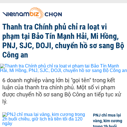
Thanh tra Chính phủ chỉ ra loạt vi
phạm tại Bảo Tín Mạnh Hải, Mi Hồng,
PNJ, SJC, DOJI, chuyển hồ sơ sang Bộ
Công an
6 doanh nghiệp vàng lớn bị "gọi tên" trong kết
luận của thanh tra chính phủ. Một số vi phạm
được chuyển hồ sơ sang Bộ Công an tiếp tục xử
lý.
PNJ chỉ mua lại
vàng, kim cương
trong 2h buổi