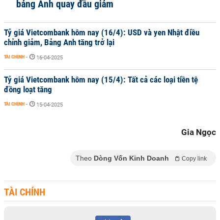
bảng Anh quay đầu giảm
Tỷ giá Vietcombank hôm nay (16/4): USD và yen Nhật điều
chỉnh giảm, Bảng Anh tăng trở lại
TÀI CHÍNH
-
16-04-2025
Tỷ giá Vietcombank hôm nay (15/4): Tất cả các loại tiền tệ
đồng loạt tăng
TÀI CHÍNH
-
15-04-2025
Gia Ngọc
Theo
Dòng Vốn Kinh Doanh
Copy link
TÀI CHÍNH