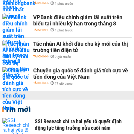
TÀI CHÍNH
-
1 phút trước
VPBank điều chỉnh giảm lãi suất trên
biểu tại nhiều kỳ hạn trong tháng 8
TÀI CHÍNH
-
1 phút trước
Tác nhân AI khởi đầu chu kỳ mới của thị
trường tiền điện tử
TÀI CHÍNH
-
2 giờ trước
Chuyên gia quốc tế đánh giá tích cực về
tiền đồng của Việt Nam
TÀI CHÍNH
-
17 giờ trước
Tin mới
SSI Reseach chỉ ra hai yếu tố quyết định
động lực tăng trưởng nửa cuối năm