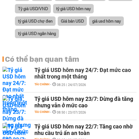
Tỷ giá USD/VND
tỷ giá USD hôm nay
tỷ giá USD chợ đen
Giá bán USD
giá usd hôm nay
tỷ giá USD ngân hàng
Có thể bạn quan tâm
Tỷ giá USD hôm nay 24/7: Đạt mức cao
nhất trong một tháng
TÀI CHÍNH
-
08:25 | 24/07/2026
Tỷ giá USD hôm nay 23/7: Dừng đà tăng
nhưng vẫn ở mức cao
TÀI CHÍNH
-
08:50 | 23/07/2026
Tỷ giá USD hôm nay 22/7: Tăng cao nhờ
nhu cầu trú ẩn an toàn