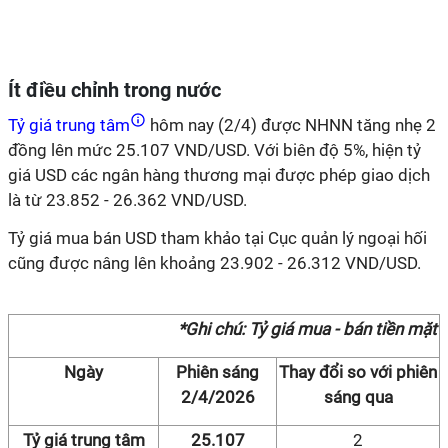
Ít điều chỉnh trong nước
Tỷ giá trung tâm
hôm nay (2/4) được NHNN tăng nhẹ 2
đồng lên mức 25.107 VND/USD. Với biên độ 5%, hiện tỷ
giá USD các ngân hàng thương mại được phép giao dịch
là từ 23.852 - 26.362 VND/USD.
Tỷ giá mua bán USD tham khảo tại Cục quản lý ngoại hối
cũng được nâng lên khoảng 23.902 - 26.312 VND/USD.
*Ghi chú: Tỷ giá mua - bán tiền mặt
Ngày
Phiên sáng
Thay đổi so với phiên
2/4/2026
sáng qua
Tỷ giá trung tâm
25.107
2