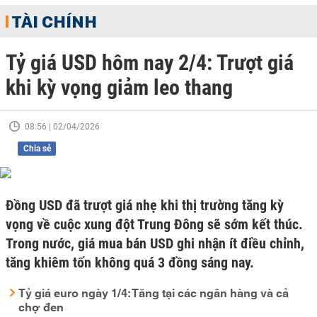
TÀI CHÍNH
Tỷ giá USD hôm nay 2/4: Trượt giá
khi kỳ vọng giảm leo thang
08:56 | 02/04/2026
Chia sẻ
Đồng USD đã trượt giá nhẹ khi thị trường tăng kỳ
vọng về cuộc xung đột Trung Đông sẽ sớm kết thúc.
Trong nước, giá mua bán USD ghi nhận ít điều chỉnh,
tăng khiêm tốn không quá 3 đồng sáng nay.
Tỷ giá euro ngày 1/4: Tăng tại các ngân hàng và cả
chợ đen