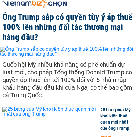
Ông Trump sắp có quyền tùy ý áp thuế
100% lên những đối tác thương mại
hàng đầu?
Quốc hội Mỹ nhiều khả năng sẽ phê chuẩn dự
luật mới, cho phép Tổng thống Donald Trump có
quyền áp thuế lên tới 100% đối với 5 nhà nhập
khẩu hàng đầu dầu khí của Nga, có thể bao gồm
cả Trung Quốc.
25 bang của Mỹ
khởi kiện thuế
quan mới nhất
của ông Trump