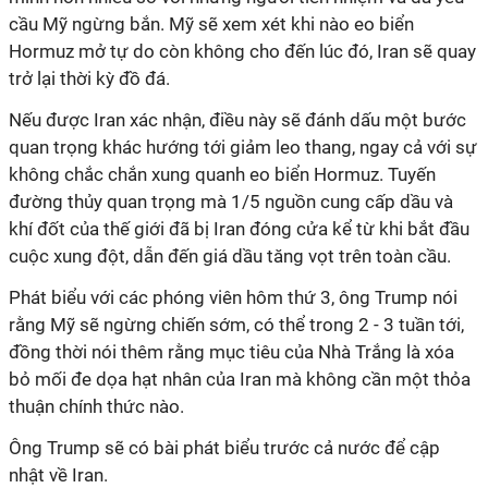
cầu Mỹ ngừng bắn. Mỹ sẽ xem xét khi nào eo biển
Hormuz mở tự do còn không cho đến lúc đó, Iran sẽ quay
trở lại thời kỳ đồ đá.
Nếu được Iran xác nhận, điều này sẽ đánh dấu một bước
quan trọng khác hướng tới giảm leo thang, ngay cả với sự
không chắc chắn xung quanh eo biển Hormuz. Tuyến
đường thủy quan trọng mà 1/5 nguồn cung cấp dầu và
khí đốt của thế giới đã bị Iran đóng cửa kể từ khi bắt đầu
cuộc xung đột, dẫn đến giá dầu tăng vọt trên toàn cầu.
Phát biểu với các phóng viên hôm thứ 3, ông Trump nói
rằng Mỹ sẽ ngừng chiến sớm, có thể trong 2 - 3 tuần tới,
đồng thời nói thêm rằng mục tiêu của Nhà Trắng là xóa
bỏ mối đe dọa hạt nhân của Iran mà không cần một thỏa
thuận chính thức nào.
Ông Trump sẽ có bài phát biểu trước cả nước để cập
nhật về Iran.