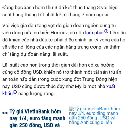
Đồng bạc xanh hôm thứ 3 đã kết thúc tháng 3 với hiệu
suất hàng tháng tốt nhất kể từ tháng 7 năm ngoái.
Với việc giá dầu tăng vọt do gián đoạn nguồn cung từ
việc đóng cửa eo biển Hormuz, cú sốc
lạm phát
tiềm ẩn
đã khiến các nhà đầu tư phải điều chỉnh lại kỳ vọng của họ
về việc nới lỏng của các ngân hàng trung ương, và thậm
chí tăng dự đoán nâng lãi suất.
Lãi suất cao hơn trong thời gian dài hơn có xu hướng
củng cố đồng USD, khiến nó trở thành một tài sản trú ẩn
an toàn hấp dẫn trong cuộc xung đột Trung Đông hiện
nay. USD cũng được thúc đẩy nhờ Mỹ là một nhà
xuất
khẩu
năng lượng ròng.
Tỷ giá VietinBank hôm
nay 1/4, euro tăng mạnh
gần 250 đồng, USD và