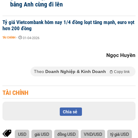
bảng Anh cùng đi lên
Tỷ giá Vietcombank hôm nay 1/4 đồng loạt tăng mạnh, euro vọt
hơn 200 đồng
TÀI CHÍNH
-
01-04-2026
Ngọc Huyền
Theo
Doanh Nghiệp & Kinh Doanh
Copy link
TÀI CHÍNH
Chia sẻ
USD
giá USD
đồng USD
VND/USD
tỷ giá USD