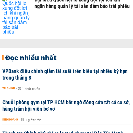
ngân hàng quản lý tài sản đảm bảo trái phiếu
Đọc nhiều nhất
VPBank điều chỉnh giảm lãi suất trên biểu tại nhiều kỳ hạn
trong tháng 8
TÀI CHÍNH
-
1 phút trước
Chuỗi phòng gym tại TP HCM bất ngờ đóng cửa tất cả cơ sở,
hàng trăm hội viên bơ vơ
KINH DOANH
-
1 giờ trước