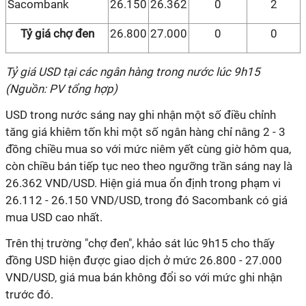
Sacombank
26.150
26.362
0
2
Tỷ giá chợ đen
26.800
27.000
0
0
Tỷ giá USD tại các ngân hàng trong nước lúc 9h15
(Nguồn: PV tổng hợp)
USD trong nước sáng nay ghi nhận một số điều chỉnh
tăng giá khiêm tốn khi một số ngân hàng chỉ nâng 2 - 3
đồng chiều mua so với mức niêm yết cùng giờ hôm qua,
còn chiều bán tiếp tục neo theo ngưỡng trần sáng nay là
26.362 VND/USD. Hiện giá mua ổn định trong phạm vi
26.112 - 26.150 VND/USD, trong đó Sacombank có giá
mua USD cao nhất.
Trên thị trường "chợ đen", khảo sát lúc 9h15 cho thấy
đồng USD hiện được giao dịch ở mức 26.800 - 27.000
VND/USD, giá mua bán không đổi so với mức ghi nhận
trước đó.