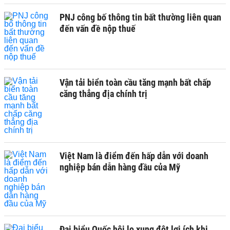
PNJ công bố thông tin bất thường liên quan
đến vấn đề nộp thuế
Vận tải biển toàn cầu tăng mạnh bất chấp
căng thẳng địa chính trị
Việt Nam là điểm đến hấp dẫn với doanh
nghiệp bán dẫn hàng đầu của Mỹ
Đại biểu Quốc hội lo xung đột lợi ích khi