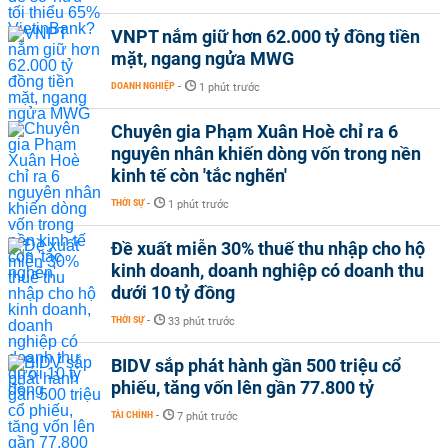
VNPT nắm giữ hơn 62.000 tỷ đồng tiền
mặt, ngang ngửa MWG
DOANH NGHIỆP
-
1 phút trước
Chuyên gia Phạm Xuân Hoè chỉ ra 6
nguyên nhân khiến dòng vốn trong nền
kinh tế còn 'tắc nghẽn'
THỜI SỰ
-
1 phút trước
Đề xuất miễn 30% thuế thu nhập cho hộ
kinh doanh, doanh nghiệp có doanh thu
dưới 10 tỷ đồng
THỜI SỰ
-
33 phút trước
BIDV sắp phát hành gần 500 triệu cổ
phiếu, tăng vốn lên gần 77.800 tỷ
TÀI CHÍNH
-
7 phút trước