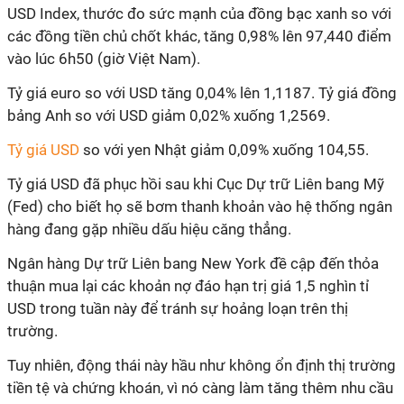
USD Index, thước đo sức mạnh của đồng bạc xanh so với
các đồng tiền chủ chốt khác, tăng 0,98% lên 97,440 điểm
vào lúc 6h50 (giờ Việt Nam).
Tỷ giá euro so với USD tăng 0,04% lên 1,1187. Tỷ giá đồng
bảng Anh so với USD giảm 0,02% xuống 1,2569.
Tỷ giá USD
so với yen Nhật giảm 0,09% xuống 104,55.
Tỷ giá USD đã phục hồi sau khi Cục Dự trữ Liên bang Mỹ
(Fed) cho biết họ sẽ bơm thanh khoản vào hệ thống ngân
hàng đang gặp nhiều dấu hiệu căng thẳng.
Ngân hàng Dự trữ Liên bang New York đề cập đến thỏa
thuận mua lại các khoản nợ đáo hạn trị giá 1,5 nghìn tỉ
USD trong tuần này để tránh sự hoảng loạn trên thị
trường.
Tuy nhiên, động thái này hầu như không ổn định thị trường
tiền tệ và chứng khoán, vì nó càng làm tăng thêm nhu cầu