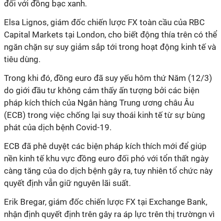
đối với đồng bạc xanh.
Elsa Lignos, giám đốc chiến lược FX toàn cầu của RBC
Capital Markets tại London, cho biết động thía trên có thể
ngăn chặn sự suy giảm sắp tới trong hoạt động kinh tế và
tiêu dùng.
Trong khi đó, đồng euro đã suy yếu hôm thứ Năm (12/3)
do giới đầu tư không cảm thấy ấn tượng bởi các biện
pháp kích thích của Ngân hàng Trung ương châu Âu
(ECB) trong việc chống lại suy thoái kinh tế từ sự bùng
phát của dịch bệnh Covid-19.
ECB đã phê duyệt các biện pháp kích thích mới để giúp
nền kinh tế khu vực đồng euro đối phó với tổn thất ngày
càng tăng của do dịch bệnh gây ra, tuy nhiên tổ chức này
quyết định vẫn giữ nguyên lãi suất.
Erik Bregar, giám đốc chiến lược FX tại Exchange Bank,
nhận định quyết định trên gây ra áp lực trên thị trườngn vì