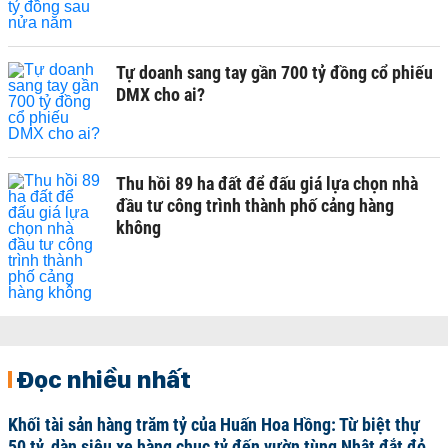
Tự doanh sang tay gần 700 tỷ đồng cổ phiếu
DMX cho ai?
Thu hồi 89 ha đất để đấu giá lựa chọn nhà
đầu tư công trình thành phố cảng hàng
không
Đọc nhiều nhất
Khối tài sản hàng trăm tỷ của Huấn Hoa Hồng: Từ biệt thự
50 tỷ, dàn siêu xe hàng chục tỷ đến vườn tùng Nhật đắt đỏ