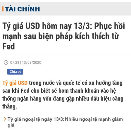
TÀI CHÍNH
Tỷ giá USD hôm nay 13/3: Phục hồi
mạnh sau biện pháp kích thích từ
Fed
07:23 | 13/03/2020
Chia sẻ
Tỷ giá USD
trong nước và quốc tế có xu hướng tăng
sau khi Fed cho biết sẽ bơm thanh khoản vào hệ
thống ngân hàng vốn đang gặp nhiều dấu hiệu căng
thẳng.
Tỷ giá ngoại tệ ngày 13/3: Nhiều ngoại tệ mạnh giảm
giá