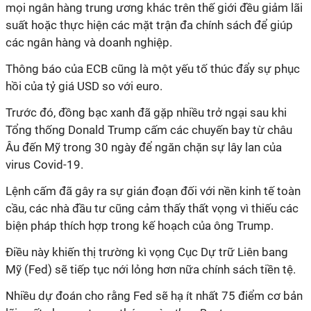
mọi ngân hàng trung ương khác trên thế giới đều giảm lãi
suất hoặc thực hiện các mặt trận đa chính sách để giúp
các ngân hàng và doanh nghiệp.
Thông báo của ECB cũng là một yếu tố thúc đẩy sự phục
hồi của tỷ giá USD so với euro.
Trước đó, đồng bạc xanh đã gặp nhiều trở ngại sau khi
Tổng thống Donald Trump cấm các chuyến bay từ châu
Âu đến Mỹ trong 30 ngày để ngăn chặn sự lây lan của
virus Covid-19.
Lệnh cấm đã gây ra sự gián đoạn đối với nền kinh tế toàn
cầu, các nhà đầu tư cũng cảm thấy thất vọng vì thiếu các
biện pháp thích hợp trong kế hoạch của ông Trump.
Điều này khiến thị trường kì vọng Cục Dự trữ Liên bang
Mỹ (Fed) sẽ tiếp tục nới lỏng hơn nữa chính sách tiền tệ.
Nhiều dự đoán cho rằng Fed sẽ hạ ít nhất 75 điểm cơ bản