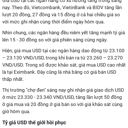
Giá USD tại các ngân hàng có xu hướng tăng trong sáng
nay. Theo đó, Vietcombank, VietinBank và BIDV tăng lần
lượt 20 đồng, 27 đồng và 15 đồng ở cả hai chiều giá so
với mức ghi nhận cùng thời điểm ngày hôm qua.
Nhìn chung, các ngân hàng đều niêm yết tăng mạnh tỷ giá
lên 15 - 30 đồng so với giá phiên sáng cùng ngày.
Hiện, giá mua USD tại các ngân hàng dao động từ 23.100
– 23.130 VND/USD, trong khi bán ra từ 23.260 – 23.270
VND/USD. Trong số được khảo sát, giá mua USD cao nhất
là tại Eximbank. Đây cũng là nhà băng có giá bán USD
thấp nhất.
Thị trường "chợ đen" sáng nay ghi nhận giá giao dịch USD
ở mức 23.330 - 23.340 VND/USD, tăng lần lượt 50 đồng
ở giá mua và 20 đồng ở giá bán so với giá khảo sát cùng
giờ hôm qua.
Tỷ giá USD thế giới hồi phục