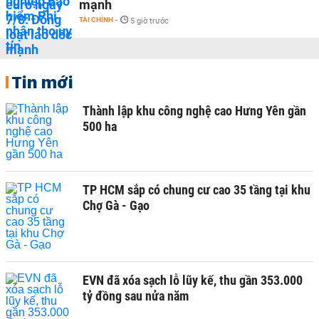
mạnh
TÀI CHÍNH
-
5 giờ trước
Tin mới
Thành lập khu công nghệ cao Hưng Yên gần
500 ha
TP HCM sắp có chung cư cao 35 tầng tại khu
Chợ Gà - Gạo
EVN đã xóa sạch lỗ lũy kế, thu gần 353.000
tỷ đồng sau nửa năm