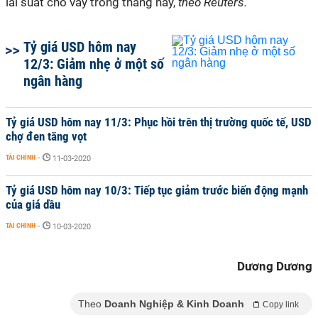
lãi suất cho vay trong tháng này,
theo Reuters.
Tỷ giá USD hôm nay
12/3: Giảm nhẹ ở một số
ngân hàng
Tỷ giá USD hôm nay 11/3: Phục hồi trên thị trường quốc tế, USD
chợ đen tăng vọt
TÀI CHÍNH
-
11-03-2020
Tỷ giá USD hôm nay 10/3: Tiếp tục giảm trước biến động mạnh
của giá dầu
TÀI CHÍNH
-
10-03-2020
Dương Dương
Theo
Doanh Nghiệp & Kinh Doanh
Copy link