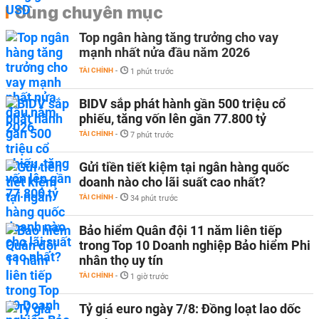
Cùng chuyên mục
Top ngân hàng tăng trưởng cho vay
mạnh nhất nửa đầu năm 2026
TÀI CHÍNH
-
1 phút trước
BIDV sắp phát hành gần 500 triệu cổ
phiếu, tăng vốn lên gần 77.800 tỷ
TÀI CHÍNH
-
7 phút trước
Gửi tiền tiết kiệm tại ngân hàng quốc
doanh nào cho lãi suất cao nhất?
TÀI CHÍNH
-
34 phút trước
Bảo hiểm Quân đội 11 năm liên tiếp
trong Top 10 Doanh nghiệp Bảo hiểm Phi
nhân thọ uy tín
TÀI CHÍNH
-
1 giờ trước
Tỷ giá euro ngày 7/8: Đồng loạt lao dốc