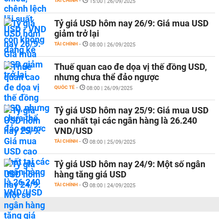
TÀI CHÍNH
-
15:00 | 26/09/2025
Tỷ giá USD hôm nay 26/9: Giá mua USD
giảm trở lại
TÀI CHÍNH
-
08:00 | 26/09/2025
Thuế quan cao đe dọa vị thế đồng USD,
nhưng chưa thể đảo ngược
QUỐC TẾ
-
08:00 | 26/09/2025
Tỷ giá USD hôm nay 25/9: Giá mua USD
cao nhất tại các ngân hàng là 26.240
VND/USD
TÀI CHÍNH
-
08:00 | 25/09/2025
Tỷ giá USD hôm nay 24/9: Một số ngân
hàng tăng giá USD
TÀI CHÍNH
-
08:00 | 24/09/2025