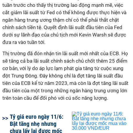
tuần trước cho thấy thị trường lao động mạnh mẽ, việc
cắt giảm lãi suất từ Fed có thể không được thực hiện và
ngân hàng trung ương thậm chí có thể phải thắt chặt
chính sách tiền tệ. Quyết định lãi suất đầu tiên của Fed
dưới sự lãnh đạo của chủ tịch mới Kevin Warsh sẽ được
đưa ra vào tuần tới.
Thị trường đã đón nhận tin lãi suất mới nhất của ECB. Họ
sẽ tăng cả ba lãi suất chính sách chủ chốt thêm 25 điểm
cơ bản, với lý do áp lực lạm phát gia tăng từ cuộc xung
đột Trung Đông. Đây không chỉ là đợt tăng lãi suất đầu
tiên của ECB kể từ năm 2023, mà còn là đợt tăng lãi suất
đầu tiên của một trong những ngân hàng trung ương lớn
trên toàn cầu để đối phó với cú sốc năng lượng.
Tỷ giá euro ngày 11/6:
Bật tăng nhẹ nhưng
chưa lấy lại được mốc