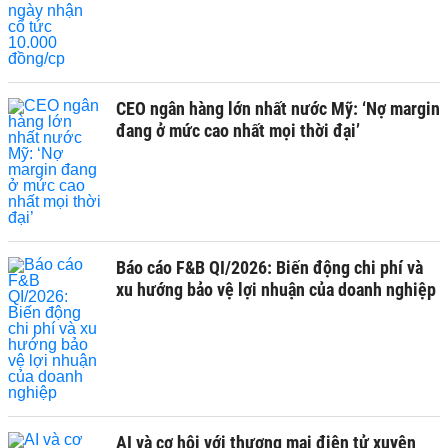
CEO ngân hàng lớn nhất nước Mỹ: ‘Nợ margin
đang ở mức cao nhất mọi thời đại’
Báo cáo F&B QI/2026: Biến động chi phí và
xu hướng bảo vệ lợi nhuận của doanh nghiệp
AI và cơ hội với thương mại điện tử xuyên