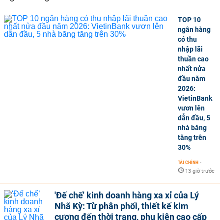
TOP 10
ngân hàng
có thu
nhập lãi
thuần cao
nhất nửa
đầu năm
2026:
VietinBank
vươn lên
dẫn đầu, 5
nhà băng
tăng trên
30%
TÀI CHÍNH
-
13 giờ trước
'Đế chế’ kinh doanh hàng xa xỉ của Lý
Nhã Kỳ: Từ phân phối, thiết kế kim
cương đến thời trang, phụ kiện cao cấp