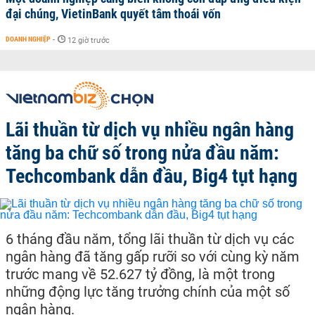
đại chúng, VietinBank quyết tâm thoái vốn
DOANH NGHIỆP
-
12 giờ trước
Lãi thuần từ dịch vụ nhiều ngân hàng
tăng ba chữ số trong nửa đầu năm:
Techcombank dẫn đầu, Big4 tụt hạng
6 tháng đầu năm, tổng lãi thuần từ dịch vụ các
ngân hàng đã tăng gấp rưỡi so với cùng kỳ năm
trước mang về 52.627 tỷ đồng, là một trong
những động lực tăng trưởng chính của một số
ngân hàng.