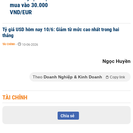
mua vào 30.000
VND/EUR
Tỷ giá USD hôm nay 10/6: Giảm từ mức cao nhất trong hai
tháng
TÀI CHÍNH
-
10-06-2026
Ngọc Huyền
Theo
Doanh Nghiệp & Kinh Doanh
Copy link
TÀI CHÍNH
Chia sẻ