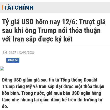
TÀI CHÍNH
Tỷ giá USD hôm nay 12/6: Trượt giá
sau khi ông Trump nói thỏa thuận
với Iran sắp được ký kết
08:27 | 12/06/2026
Chia sẻ
Đồng USD giảm giá sau tin từ Tổng thống Donald
Trump rằng Mỹ và Iran sắp đạt được một thỏa thuận
hòa bình. Trong nước, giá mua bán USD ngân hàng
tăng nhẹ nhưng lại giảm đáng kể trên thị trường tự
do.