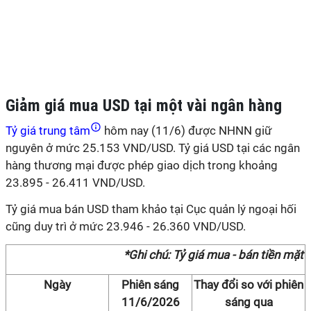
Giảm giá mua USD tại một vài ngân hàng
Tỷ giá trung tâm
hôm nay (11/6) được NHNN giữ
nguyên ở mức 25.153 VND/USD. Tỷ giá USD tại các ngân
hàng thương mại được phép giao dịch trong khoảng
23.895 - 26.411 VND/USD.
Tỷ giá mua bán USD tham khảo tại Cục quản lý ngoại hối
cũng duy trì ở mức 23.946 - 26.360 VND/USD.
*Ghi chú: Tỷ giá mua - bán tiền mặt
Ngày
Phiên sáng
Thay đổi so với phiên
11/6/2026
sáng qua