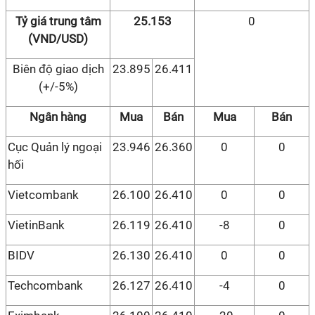
Tỷ giá trung tâm
25.153
0
(VND/USD)
Biên độ giao dịch
23.895
26.411
(+/-5%)
Ngân hàng
Mua
Bán
Mua
Bán
Cục Quản lý ngoại
23.946
26.360
0
0
hối
Vietcombank
26.100
26.410
0
0
VietinBank
26.119
26.410
-8
0
BIDV
26.130
26.410
0
0
Techcombank
26.127
26.410
-4
0