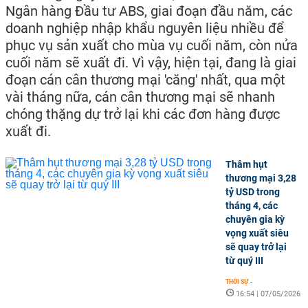
Ngân hàng Đầu tư ABS, giai đoạn đầu năm, các
doanh nghiệp nhập khẩu nguyên liệu nhiều để
phục vụ sản xuất cho mùa vụ cuối năm, còn nửa
cuối năm sẽ xuất đi. Vì vậy, hiện tại, đang là giai
đoạn cán cân thương mại 'căng' nhất, qua một
vài tháng nữa, cán cân thương mại sẽ nhanh
chóng thặng dự trở lại khi các đơn hàng được
xuất đi.
Thâm hụt
thương mại 3,28
tỷ USD trong
tháng 4, các
chuyên gia kỳ
vọng xuất siêu
sẽ quay trở lại
từ quý III
THỜI SỰ
-
16:54 | 07/05/2026