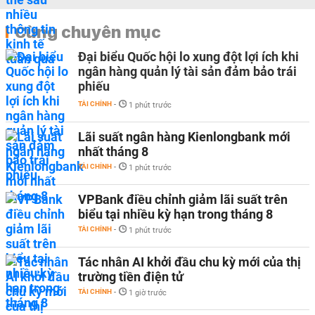
Cùng chuyên mục
Đại biểu Quốc hội lo xung đột lợi ích khi
ngân hàng quản lý tài sản đảm bảo trái
phiếu
TÀI CHÍNH
-
1 phút trước
Lãi suất ngân hàng Kienlongbank mới
nhất tháng 8
TÀI CHÍNH
-
1 phút trước
VPBank điều chỉnh giảm lãi suất trên
biểu tại nhiều kỳ hạn trong tháng 8
TÀI CHÍNH
-
1 phút trước
Tác nhân AI khởi đầu chu kỳ mới của thị
trường tiền điện tử
TÀI CHÍNH
-
1 giờ trước