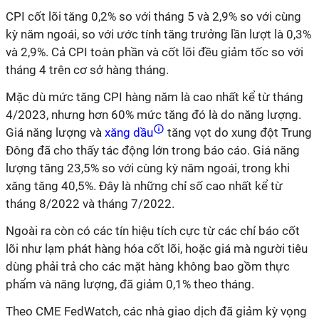
CPI cốt lõi tăng 0,2% so với tháng 5 và 2,9% so với cùng
kỳ năm ngoái, so với ước tính tăng trưởng lần lượt là 0,3%
và 2,9%. Cả CPI toàn phần và cốt lõi đều giảm tốc so với
tháng 4 trên cơ sở hàng tháng.
Mặc dù mức tăng CPI hàng năm là cao nhất kể từ tháng
4/2023, nhưng hơn 60% mức tăng đó là do năng lượng.
Giá năng lượng và
xăng dầu
tăng vọt do xung đột Trung
Đông đã cho thấy tác động lớn trong báo cáo. Giá năng
lượng tăng 23,5% so với cùng kỳ năm ngoái, trong khi
xăng tăng 40,5%. Đây là những chỉ số cao nhất kể từ
tháng 8/2022 và tháng 7/2022.
Ngoài ra còn có các tín hiệu tích cực từ các chỉ báo cốt
lõi như lạm phát hàng hóa cốt lõi, hoặc giá mà người tiêu
dùng phải trả cho các mặt hàng không bao gồm thực
phẩm và năng lượng, đã giảm 0,1% theo tháng.
Theo CME FedWatch, các nhà giao dịch đã giảm kỳ vọng