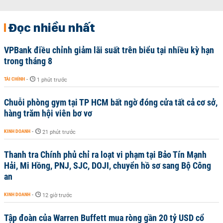
Đọc nhiều nhất
VPBank điều chỉnh giảm lãi suất trên biểu tại nhiều kỳ hạn
trong tháng 8
TÀI CHÍNH
-
1 phút trước
Chuỗi phòng gym tại TP HCM bất ngờ đóng cửa tất cả cơ sở,
hàng trăm hội viên bơ vơ
KINH DOANH
-
21 phút trước
Thanh tra Chính phủ chỉ ra loạt vi phạm tại Bảo Tín Mạnh
Hải, Mi Hồng, PNJ, SJC, DOJI, chuyển hồ sơ sang Bộ Công
an
KINH DOANH
-
12 giờ trước
Tập đoàn của Warren Buffett mua ròng gần 20 tỷ USD cổ