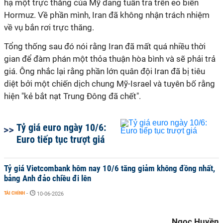
hạ một trực thăng của Mỹ đang tuần tra trên eo biển
Hormuz. Về phần mình, Iran đã không nhận trách nhiệm
về vụ bắn rơi trực thăng.
Tổng thống sau đó nói rằng Iran đã mất quá nhiều thời
gian để đàm phán một thỏa thuận hòa bình và sẽ phải trả
giá. Ông nhắc lại rằng phần lớn quân đội Iran đã bị tiêu
diệt bởi một chiến dịch chung Mỹ-Israel và tuyên bố rằng
hiện "kẻ bắt nạt Trung Đông đã chết".
Tỷ giá euro ngày 10/6:
Euro tiếp tục trượt giá
Tỷ giá Vietcombank hôm nay 10/6 tăng giảm không đồng nhất,
bảng Anh đảo chiều đi lên
TÀI CHÍNH
-
10-06-2026
Ngọc Huyền