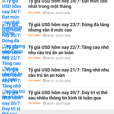
Tỷ giá USD hôm nay 24/7: Đạt mức cao
nhất trong một tháng
TÀI CHÍNH
-
08:25 | 24/07/2026
Tỷ giá USD hôm nay 23/7: Dừng đà tăng
nhưng vẫn ở mức cao
TÀI CHÍNH
-
08:50 | 23/07/2026
Tỷ giá USD hôm nay 22/7: Tăng cao nhờ
nhu cầu trú ẩn an toàn
TÀI CHÍNH
-
08:05 | 22/07/2026
Tỷ giá USD hôm nay 21/7: Tăng nhờ nhu
cầu trú ẩn an toàn
TÀI CHÍNH
-
08:10 | 21/07/2026
Tỷ giá USD hôm nay 20/7: Duy trì vị thế
sau nhiều thông tin kinh tế tuần qua
TÀI CHÍNH
-
08:29 | 20/07/2026