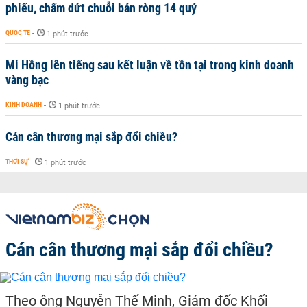
phiếu, chấm dứt chuỗi bán ròng 14 quý
QUỐC TẾ
-
1 phút trước
Mi Hồng lên tiếng sau kết luận về tồn tại trong kinh doanh
vàng bạc
KINH DOANH
-
1 phút trước
Cán cân thương mại sắp đổi chiều?
THỜI SỰ
-
1 phút trước
Cán cân thương mại sắp đổi chiều?
Theo ông Nguyễn Thế Minh, Giám đốc Khối