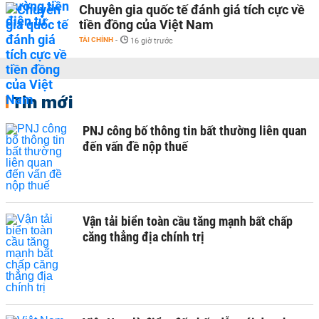
Chuyên gia quốc tế đánh giá tích cực về
tiền đồng của Việt Nam
TÀI CHÍNH
-
16 giờ trước
Tin mới
PNJ công bố thông tin bất thường liên quan
đến vấn đề nộp thuế
Vận tải biển toàn cầu tăng mạnh bất chấp
căng thẳng địa chính trị