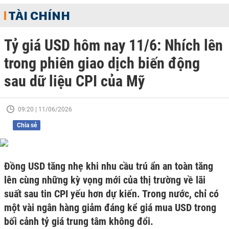
TÀI CHÍNH
Tỷ giá USD hôm nay 11/6: Nhích lên
trong phiên giao dịch biến động
sau dữ liệu CPI của Mỹ
09:20 | 11/06/2026
Chia sẻ
Đồng USD tăng nhẹ khi nhu cầu trú ẩn an toàn tăng
lên cùng những kỳ vọng mới của thị trường về lãi
suất sau tin CPI yếu hơn dự kiến. Trong nước, chỉ có
một vài ngân hàng giảm đáng kể giá mua USD trong
bối cảnh tỷ giá trung tâm không đổi.