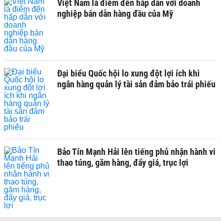
Việt Nam là điểm đến hấp dẫn với doanh
nghiệp bán dẫn hàng đầu của Mỹ
Đại biểu Quốc hội lo xung đột lợi ích khi
ngân hàng quản lý tài sản đảm bảo trái phiếu
Bảo Tín Mạnh Hải lên tiếng phủ nhận hành vi
thao túng, găm hàng, đẩy giá, trục lợi