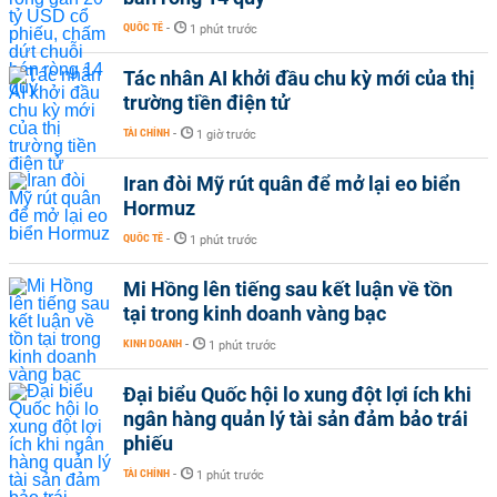
QUỐC TẾ
-
1 phút trước
Tác nhân AI khởi đầu chu kỳ mới của thị
trường tiền điện tử
TÀI CHÍNH
-
1 giờ trước
Iran đòi Mỹ rút quân để mở lại eo biển
Hormuz
QUỐC TẾ
-
1 phút trước
Mi Hồng lên tiếng sau kết luận về tồn
tại trong kinh doanh vàng bạc
KINH DOANH
-
1 phút trước
Đại biểu Quốc hội lo xung đột lợi ích khi
ngân hàng quản lý tài sản đảm bảo trái
phiếu
TÀI CHÍNH
-
1 phút trước