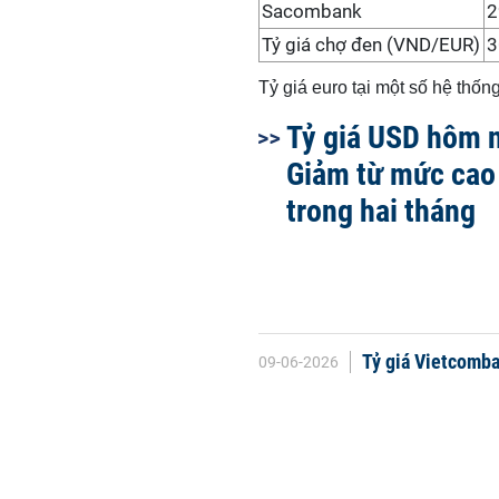
Sacombank
2
Tỷ giá chợ đen (VND/EUR)
3
Tỷ giá euro tại một số hệ thố
Tỷ giá USD hôm n
Giảm từ mức cao
trong hai tháng
Tỷ giá Vietcomba
09-06-2026