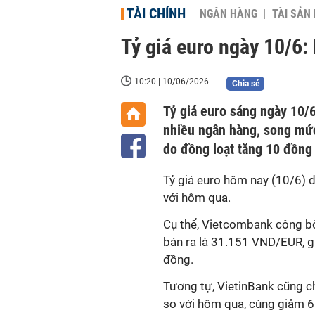
TÀI CHÍNH
NGÂN HÀNG
TÀI SẢN
Tỷ giá euro ngày 10/6: 
10:20 | 10/06/2026
Chia sẻ
Tỷ giá euro sáng ngày 10/6
nhiều ngân hàng, song mức
do đồng loạt tăng 10 đồng
Tỷ giá euro hôm nay (10/6) d
với hôm qua.
Cụ thể, Vietcombank công b
bán ra là 31.151 VND/EUR, g
đồng.
Tương tự, VietinBank cũng c
so với hôm qua, cùng giảm 6