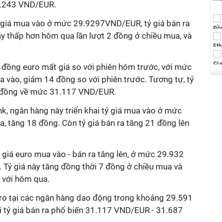
31.243 VND/EUR.
ỷ giá mua vào ở mức 29.9297VND/EUR, tỷ giá bán ra
y thấp hơn hôm qua lần lượt 2 đồng ở chiều mua, và
đồng euro mất giá so với phiên hôm trước, với mức
vào, giảm 14 đồng so với phiên trước. Tương tự, tỷ
5 đồng về mức 31.117 VND/EUR.
nk, ngân hàng này triển khai tỷ giá mua vào ở mức
 tăng 18 đồng. Còn tỷ giá bán ra tăng 21 đồng lên
giá euro mua vào - bán ra tăng lên, ở mức 29.932
ỷ giá này tăng đồng thời 7 đồng ở chiều mua và
 với hôm qua.
uro tại các ngân hàng dao động trong khoảng 29.591
 tỷ giá bán ra phổ biến 31.117 VND/EUR - 31.687