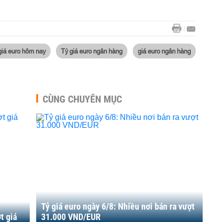
giá euro hôm nay
Tỷ giá euro ngân hàng
giá euro ngân hàng
CÙNG CHUYÊN MỤC
Tỷ giá euro ngày 6/8: Nhiều nơi bán ra vượt
t giá
31.000 VND/EUR