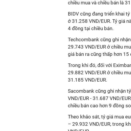
chiều mua và chiều bán là 
BIDV cũng đang triển khai t
ở 31.258 VND/EUR. Tỷ giá nà
4 đồng tại chiều bán.
Techcombank cũng ghi nhận 
29.743 VND/EUR ở chiều mua 
giá bán ra cũng thấp hơn 1
Trong khi đó, đối với Eximba
29.882 VND/EUR ở chiều mua,
31.185 VND/EUR.
Sacombank cũng ghi nhận tỷ 
VND/EUR - 31.687 VND/EUR. T
chiều bán cao hơn 9 đồng so
Theo khảo sát, tỷ giá mua e
– 29.932 VND/EUR, trong khi