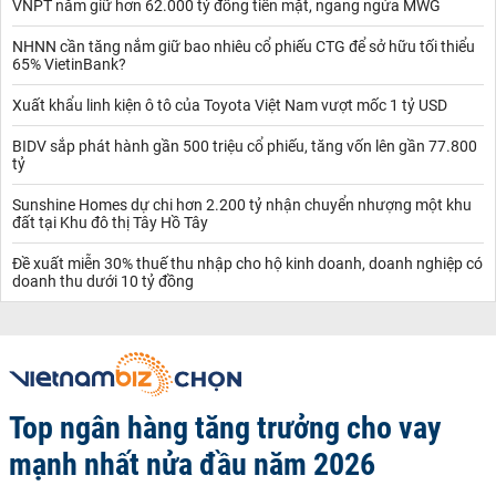
VNPT nắm giữ hơn 62.000 tỷ đồng tiền mặt, ngang ngửa MWG
NHNN cần tăng nắm giữ bao nhiêu cổ phiếu CTG để sở hữu tối thiểu
65% VietinBank?
Xuất khẩu linh kiện ô tô của Toyota Việt Nam vượt mốc 1 tỷ USD
BIDV sắp phát hành gần 500 triệu cổ phiếu, tăng vốn lên gần 77.800
tỷ
Sunshine Homes dự chi hơn 2.200 tỷ nhận chuyển nhượng một khu
đất tại Khu đô thị Tây Hồ Tây
Đề xuất miễn 30% thuế thu nhập cho hộ kinh doanh, doanh nghiệp có
doanh thu dưới 10 tỷ đồng
Top ngân hàng tăng trưởng cho vay
mạnh nhất nửa đầu năm 2026