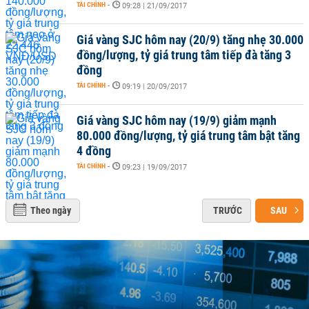
TÀI CHÍNH
-
09:28 | 21/09/2017
Giá vàng SJC hôm nay (20/9) tăng nhẹ 30.000
đồng/lượng, tỷ giá trung tâm tiếp đà tăng 3
đồng
TÀI CHÍNH
-
09:19 | 20/09/2017
Giá vàng SJC hôm nay (19/9) giảm mạnh
80.000 đồng/lượng, tỷ giá trung tâm bật tăng
4 đồng
TÀI CHÍNH
-
09:23 | 19/09/2017
Theo ngày
TRƯỚC
SAU