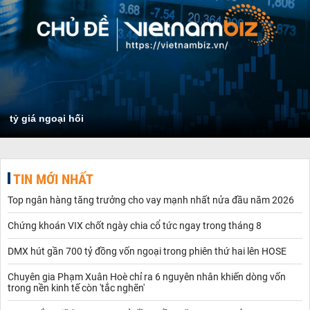
tỷ giá ngoại hối
TIN MỚI NHẤT
Top ngân hàng tăng trưởng cho vay mạnh nhất nửa đầu năm 2026
Chứng khoán VIX chốt ngày chia cổ tức ngay trong tháng 8
DMX hút gần 700 tỷ đồng vốn ngoại trong phiên thứ hai lên HOSE
Chuyên gia Phạm Xuân Hoè chỉ ra 6 nguyên nhân khiến dòng vốn
trong nền kinh tế còn 'tắc nghẽn'