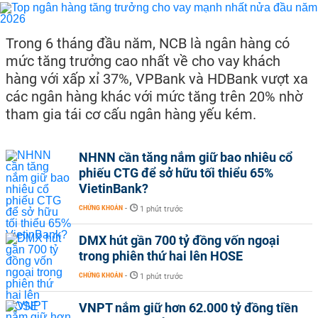
Trong 6 tháng đầu năm, NCB là ngân hàng có
mức tăng trưởng cao nhất về cho vay khách
hàng với xấp xỉ 37%, VPBank và HDBank vượt xa
các ngân hàng khác với mức tăng trên 20% nhờ
tham gia tái cơ cấu ngân hàng yếu kém.
NHNN cần tăng nắm giữ bao nhiêu cổ
phiếu CTG để sở hữu tối thiểu 65%
VietinBank?
CHỨNG KHOÁN
-
1 phút trước
DMX hút gần 700 tỷ đồng vốn ngoại
trong phiên thứ hai lên HOSE
CHỨNG KHOÁN
-
1 phút trước
VNPT nắm giữ hơn 62.000 tỷ đồng tiền