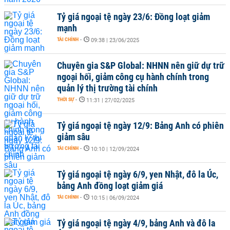
Tỷ giá ngoại tệ ngày 23/6: Đồng loạt giảm
mạnh
TÀI CHÍNH
-
09:38 | 23/06/2025
Chuyên gia S&P Global: NHNN nên giữ dự trữ
ngoại hối, giảm công cụ hành chính trong
quản lý thị trường tài chính
THỜI SỰ
-
11:31 | 27/02/2025
Tỷ giá ngoại tệ ngày 12/9: Bảng Anh có phiên
giảm sâu
TÀI CHÍNH
-
10:10 | 12/09/2024
Tỷ giá ngoại tệ ngày 6/9, yen Nhật, đô la Úc,
bảng Anh đồng loạt giảm giá
TÀI CHÍNH
-
10:15 | 06/09/2024
Tỷ giá ngoại tệ ngày 4/9, bảng Anh và đô la