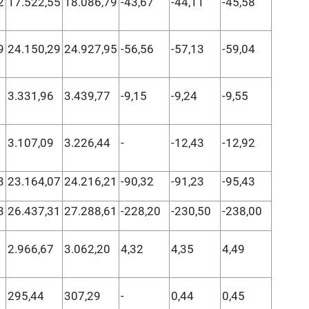
2
17.522,55
18.086,79
-43,67
-44,11
-45,58
9
24.150,29
24.927,95
-56,56
-57,13
-59,04
3.331,96
3.439,77
-9,15
-9,24
-9,55
3.107,09
3.226,44
-
-12,43
-12,92
3
23.164,07
24.216,21
-90,32
-91,23
-95,43
3
26.437,31
27.288,61
-228,20
-230,50
-238,00
2.966,67
3.062,20
4,32
4,35
4,49
295,44
307,29
-
0,44
0,45