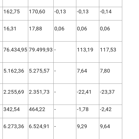
162,75
170,60
-0,13
-0,13
-0,14
16,31
17,88
0,06
0,06
0,06
76.434,95
79.499,93
-
113,19
117,53
5.162,36
5.275,57
-
7,64
7,80
2.255,69
2.351,73
-
-22,41
-23,37
342,54
464,22
-
-1,78
-2,42
6.273,36
6.524,91
-
9,29
9,64