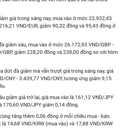
iảm giá trong sáng nay, mua vào ở mức 22.932,43
216,21 VND/EUR, giảm 90,32 đồng và 95,43 đồng ở
đà giảm sâu, mua vào ở mức 26.172,93 VND/GBP -
/GBP, giảm 228,20 đồng và 238,00 đồng so với hôm
 dứt đà giảm mà vẫn trượt giá trong sáng nay, giá
D/CNY - 3.439,77 VND/CNY, tương ứng giảm 9,15
ều.
u giảm giá trở lại, giá mua vào là 161,12 VND/JPY
 là 170,60 VND/JPY giảm 0,14 đồng.
cùng tăng thêm 0,06 đồng ở mỗi chiều mua - bán,
lượt là 14,68 VND/KRW (mua vào) và 17,88 VND/KRW