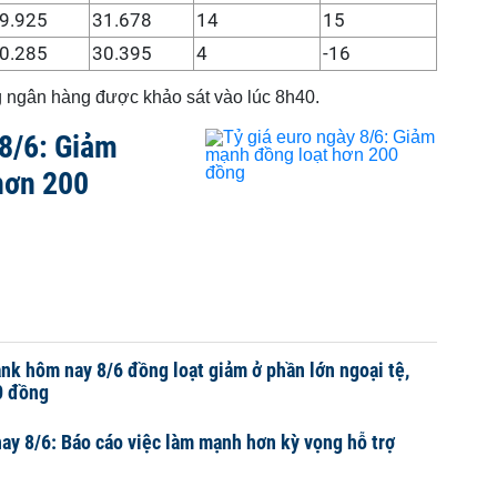
9.925
31.678
14
15
0.285
30.395
4
-16
ng ngân hàng được khảo sát vào lúc 8h40.
 8/6: Giảm
hơn 200
nk hôm nay 8/6 đồng loạt giảm ở phần lớn ngoại tệ,
0 đồng
ay 8/6: Báo cáo việc làm mạnh hơn kỳ vọng hỗ trợ