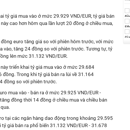
hai tỷ giá mua vào ở mức 29.929 VND/EUR, tỷ giá bán
 này cao hơn hôm qua lần lượt 20 đồng ở chiều mua,
ồng euro tăng giá so với phiên hôm trước, với mức
vào, tăng 24 đồng so với phiên trước. Tương tự, tỷ
 đồng lên mức 31.132 VND/EUR.
 này triển khai tỷ giá mua vào ở mức 29.684
đồng. Trong khi tỷ giá bán ra lùi về 31.164
 đồng so với phiên trước.
euro mua vào - bán ra ở mức 29.925 VND/EUR -
tăng đồng thời 14 đồng ở chiều mua và chiều bán
 qua.
uro tại các ngân hàng dao động trong khoảng 29.595
 tỷ giá bán ra phổ biến 31.132 VND/EUR - 31.678