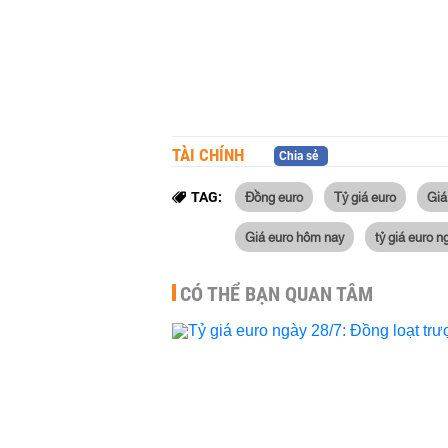
TÀI CHÍNH
Chia sẻ
Đồng euro
Tỷ giá euro
Giá
TAG:
Giá euro hôm nay
tỷ giá euro 
CÓ THỂ BẠN QUAN TÂM