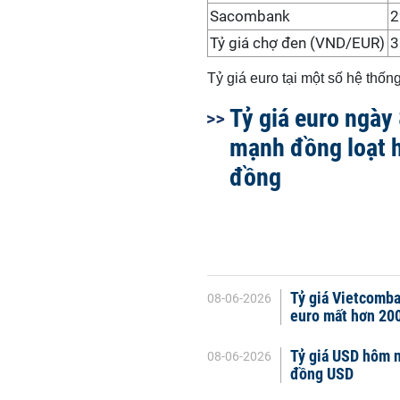
Sacombank
2
Tỷ giá chợ đen (VND/EUR)
3
Tỷ giá euro tại một số hệ thố
Tỷ giá euro ngày
mạnh đồng loạt 
đồng
Tỷ giá Vietcomba
08-06-2026
euro mất hơn 20
Tỷ giá USD hôm n
08-06-2026
đồng USD