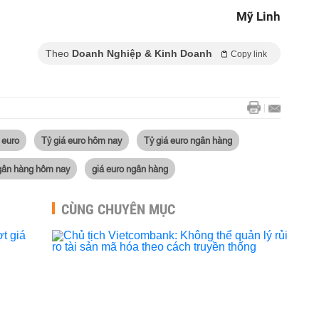
Mỹ Linh
Theo
Doanh Nghiệp & Kinh Doanh
Copy link
 euro
Tỷ giá euro hôm nay
Tỷ giá euro ngân hàng
ngân hàng hôm nay
giá euro ngân hàng
CÙNG CHUYÊN MỤC