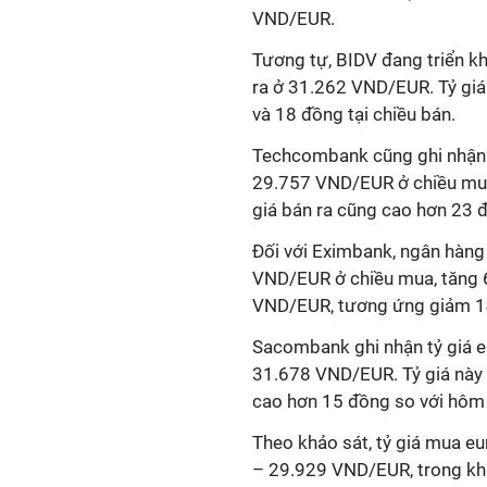
VND/EUR.
Tương tự, BIDV đang triển k
ra ở 31.262 VND/EUR. Tỷ giá
và 18 đồng tại chiều bán.
Techcombank cũng ghi nhận đ
29.757 VND/EUR ở chiều mua 
giá bán ra cũng cao hơn 23
Đối với Eximbank, ngân hàng
VND/EUR ở chiều mua, tăng 6 
VND/EUR, tương ứng giảm 14
Sacombank ghi nhận tỷ giá 
31.678 VND/EUR. Tỷ giá này 
cao hơn 15 đồng so với hôm
Theo khảo sát, tỷ giá mua e
– 29.929 VND/EUR, trong khi