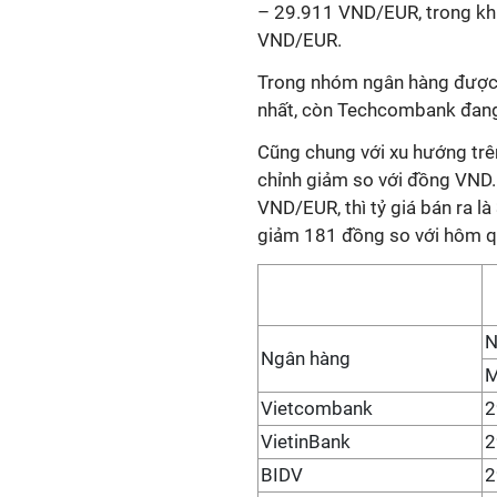
– 29.911 VND/EUR, trong khi
VND/EUR.
Trong nhóm ngân hàng được 
nhất, còn Techcombank đang
Cũng chung với xu hướng trên
chỉnh giảm so với đồng VND.
VND/EUR, thì tỷ giá bán ra 
giảm 181 đồng so với hôm q
N
Ngân hàng
Vietcombank
2
VietinBank
2
BIDV
2