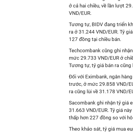
ở cả hai chiều, về lần lượt 
VND/EUR.
Tương tự, BIDV đang triển k
ra ở 31.244 VND/EUR. Tỷ giá
127 đồng tại chiều bán.
Techcombank cũng ghi nhận đ
mức 29.733 VND/EUR ở chiều
Tương tự, tỷ giá bán ra cũ
Đối với Eximbank, ngân hàng 
trước, ở mức 29.858 VND/EUR
ra cũng lùi về 31.178 VND/E
Sacombank ghi nhận tỷ giá 
31.663 VND/EUR. Tỷ giá này 
thấp hơn 227 đồng so với h
Theo khảo sát, tỷ giá mua e