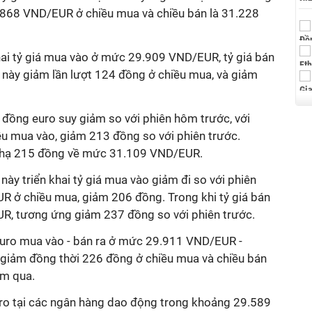
29.868 VND/EUR ở chiều mua và chiều bán là 31.228
hai tỷ giá mua vào ở mức 29.909 VND/EUR, tỷ giá bán
 này giảm lần lượt 124 đồng ở chiều mua, và giảm
ồng euro suy giảm so với phiên hôm trước, với
 mua vào, giảm 213 đồng so với phiên trước.
ng hạ 215 đồng về mức 31.109 VND/EUR.
này triển khai tỷ giá mua vào giảm đi so với phiên
 ở chiều mua, giảm 206 đồng. Trong khi tỷ giá bán
UR, tương ứng giảm 237 đồng so với phiên trước.
euro mua vào - bán ra ở mức 29.911 VND/EUR -
giảm đồng thời 226 đồng ở chiều mua và chiều bán
ôm qua.
uro tại các ngân hàng dao động trong khoảng 29.589