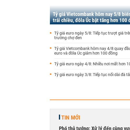
Tỷ giá Vietcombank hôm nay 5/8 biế
trái chiều, đôla Úc bật tăng hơn 100
Tỷ giá euro ngày 5/8: Tiếp tục trượt giá trê
trường chợ đen
Tỷ giá Vietcombank hôm nay 4/8 quay đầu
euro và đôla Úc giảm hơn 100 đồng
Tỷ giá euro ngày 4/8: Nhiều nơi mất hơn 
Tỷ giá euro ngày 3/8: Tiếp tục nối dài đà t
TIN MỚI
Phó thủ tướng: Xử lý đến cùng v