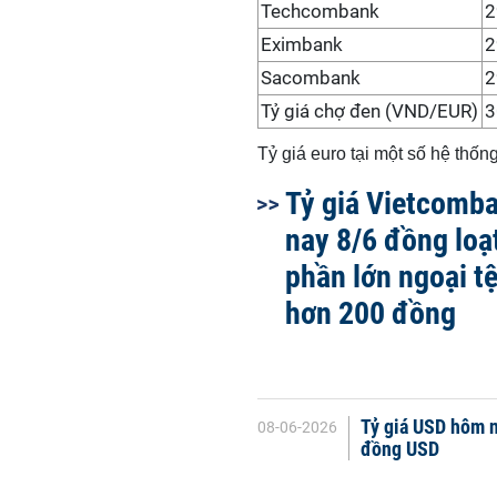
Techcombank
2
Eximbank
2
Sacombank
2
Tỷ giá chợ đen (VND/EUR)
3
Tỷ giá euro tại một số hệ thố
Tỷ giá Vietcomb
nay 8/6 đồng loạ
phần lớn ngoại t
hơn 200 đồng
Tỷ giá USD hôm n
08-06-2026
đồng USD