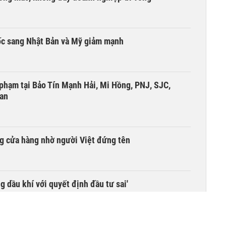
ốc sang Nhật Bản và Mỹ giảm mạnh
i phạm tại Bảo Tín Mạnh Hải, Mi Hồng, PNJ, SJC,
 an
g cửa hàng nhờ người Việt đứng tên
g dầu khí với quyết định đầu tư sai'