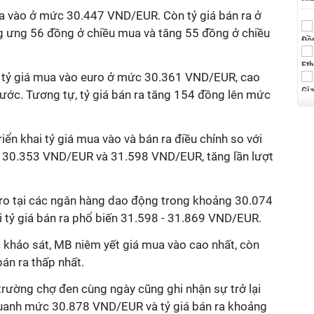
ua vào ở mức 30.447 VND/EUR. Còn tỷ giá bán ra ở
 ưng 56 đồng ở chiều mua và tăng 55 đồng ở chiều
tỷ giá mua vào euro ở mức 30.361 VND/EUR, cao
rước. Tương tự, tỷ giá bán ra tăng 154 đồng lên mức
iển khai tỷ giá mua vào và bán ra điều chỉnh so với
lên 30.353 VND/EUR và 31.598 VND/EUR, tăng lần lượt
uro tại các ngân hàng dao động trong khoảng 30.074
 tỷ giá bán ra phổ biến 31.598 - 31.869 VND/EUR.
khảo sát, MB niêm yết giá mua vào cao nhất, còn
n ra thấp nhất.
trường chợ đen cùng ngày cũng ghi nhận sự trở lại
quanh mức 30.878 VND/EUR và tỷ giá bán ra khoảng