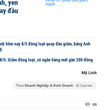
nh, yen
uay đầu
nk hôm nay 8/5 đồng loạt quay đầu giảm, bảng Anh
g
 8/5: Giảm đồng loạt, có ngân hàng mất gần 200 đồng
Mỹ Linh
Theo
Doanh Nghiệp & Kinh Doanh
Copy link