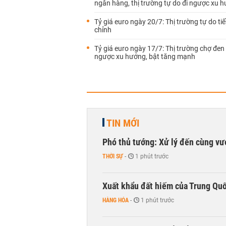
ngân hàng, thị trường tự do đi ngược xu 
Tỷ giá euro ngày 20/7: Thị trường tự do tiế
chỉnh
Tỷ giá euro ngày 17/7: Thị trường chợ đen 
ngược xu hướng, bật tăng mạnh
TIN MỚI
Phó thủ tướng: Xử lý đến cùng v
THỜI SỰ
-
1 phút trước
Xuất khẩu đất hiếm của Trung Qu
HÀNG HÓA
-
1 phút trước