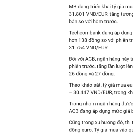
MB đang triển khai tỷ giá m
31.801 VND/EUR, tăng tương
bán so với hôm trước.
Techcombank đang áp dụng 
hơn 138 đồng so với phiên t
31.754 VND/EUR.
Đối với ACB, ngân hàng này tr
phiên trước, tăng lần lượt 
26 đồng và 27 đồng.
Theo khảo sát, tỷ giá mua e
– 30.447 VND/EUR, trong khi
Trong nhóm ngân hàng được 
ACB đang áp dụng mức giá bá
Cũng trong xu hướng đó, thị 
đồng euro. Tỷ giá mua vào 