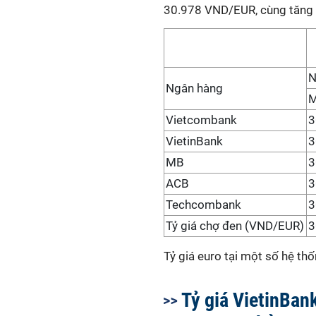
30.978 VND/EUR, cùng tăng 9
N
Ngân hàng
Vietcombank
3
VietinBank
3
MB
3
ACB
3
Techcombank
3
Tỷ giá chợ đen (VND/EUR)
3
Tỷ giá euro tại một số hệ th
Tỷ giá VietinBan