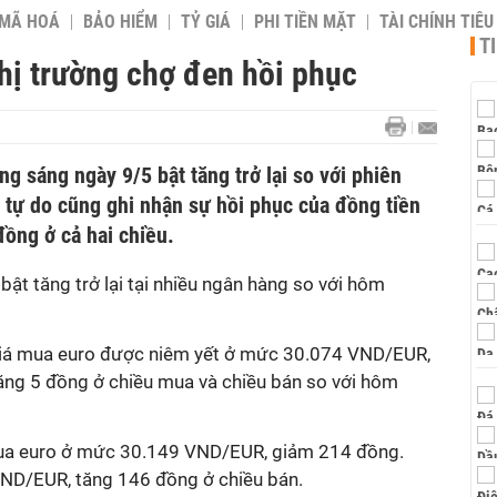
 MÃ HOÁ
BẢO HIỂM
TỶ GIÁ
PHI TIỀN MẶT
TÀI CHÍNH TIÊ
T
Thị trường chợ đen hồi phục
ng sáng ngày 9/5 bật tăng trở lại so với phiên
g tự do cũng ghi nhận sự hồi phục của đồng tiền
đồng ở cả hai chiều.
bật tăng trở lại tại nhiều ngân hàng so với hôm
 giá mua euro được niêm yết ở mức 30.074 VND/EUR,
ăng 5 đồng ở chiều mua và chiều bán so với hôm
mua euro ở mức 30.149 VND/EUR, giảm 214 đồng.
 VND/EUR, tăng 146 đồng ở chiều bán.