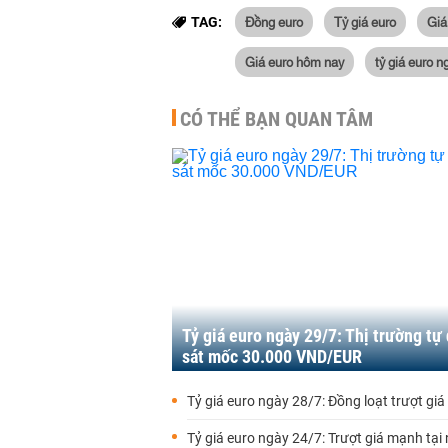
Đồng euro
Tỷ giá euro
Giá
TAG:
Giá euro hôm nay
tỷ giá euro 
CÓ THỂ BẠN QUAN TÂM
Tỷ giá euro ngày 29/7: Thị trường tự
sát mốc 30.000 VND/EUR
Tỷ giá euro ngày 28/7: Đồng loạt trượt giá
Tỷ giá euro ngày 24/7: Trượt giá mạnh tại 