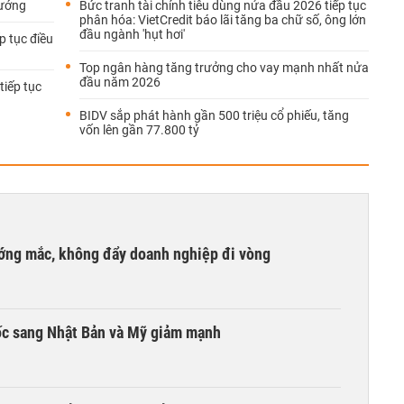
hướng
Bức tranh tài chính tiêu dùng nửa đầu 2026 tiếp tục
phân hóa: VietCredit báo lãi tăng ba chữ số, ông lớn
đầu ngành 'hụt hơi'
p tục điều
Top ngân hàng tăng trưởng cho vay mạnh nhất nửa
đầu năm 2026
tiếp tục
BIDV sắp phát hành gần 500 triệu cổ phiếu, tăng
vốn lên gần 77.800 tỷ
ướng mắc, không đẩy doanh nghiệp đi vòng
ốc sang Nhật Bản và Mỹ giảm mạnh