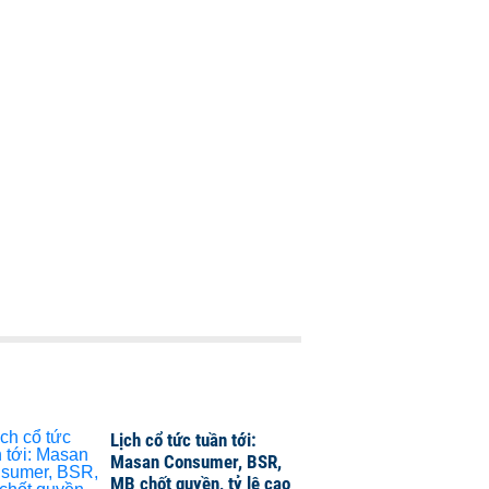
Lịch cổ tức tuần tới:
Masan Consumer, BSR,
MB chốt quyền, tỷ lệ cao