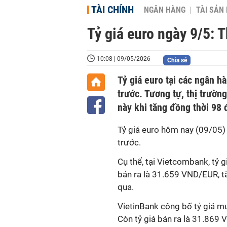
TÀI CHÍNH
NGÂN HÀNG
TÀI SẢN
Tỷ giá euro ngày 9/5: 
10:08 | 09/05/2026
Chia sẻ
Tỷ giá euro tại các ngân hà
trước. Tương tự, thị trườn
này khi tăng đồng thời 98 
Tỷ giá euro hôm nay (09/05) 
trước.
Cụ thể, tại Vietcombank, tỷ
bán ra là 31.659 VND/EUR, t
qua.
VietinBank công bố tỷ giá 
Còn tỷ giá bán ra là 31.869