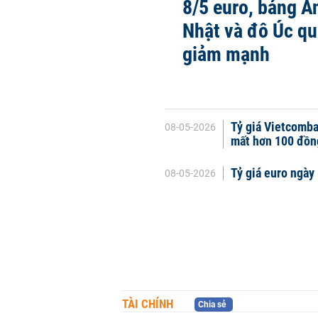
8/5 euro, bảng A
Nhật và đô Úc q
giảm mạnh
Tỷ giá Vietcomba
08-05-2026
mất hơn 100 đồn
Tỷ giá euro ngày
08-05-2026
TÀI CHÍNH
Chia sẻ