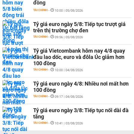
đồng
TÀI CHÍNH
-
10:00 | 05/08/2026
Tỷ giá euro ngày 5/8: Tiếp tục trượt giá
trên thị trường chợ đen
TÀI CHÍNH
-
09:56 | 05/08/2026
Tỷ giá Vietcombank hôm nay 4/8 quay
đầu lao dốc, euro và đôla Úc giảm hơn
100 đồng
TÀI CHÍNH
-
10:00 | 04/08/2026
Tỷ giá euro ngày 4/8: Nhiều nơi mất hơn
100 đồng
TÀI CHÍNH
-
09:17 | 04/08/2026
Tỷ giá euro ngày 3/8: Tiếp tục nối dài đà
tăng
TÀI CHÍNH
-
10:41 | 03/08/2026