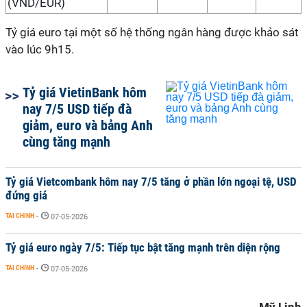
(VND/EUR)
Tỷ giá euro tại một số hệ thống ngân hàng được khảo sát
vào lúc 9h15.
Tỷ giá VietinBank hôm
nay 7/5 USD tiếp đà
giảm, euro và bảng Anh
cùng tăng mạnh
Tỷ giá Vietcombank hôm nay 7/5 tăng ở phần lớn ngoại tệ, USD
đứng giá
TÀI CHÍNH
-
07-05-2026
Tỷ giá euro ngày 7/5: Tiếp tục bật tăng mạnh trên diện rộng
TÀI CHÍNH
-
07-05-2026