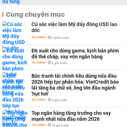
Cùng chuyên mục
Cú sốc việc làm Mỹ đẩy đồng USD lao
dốc
TÀI CHÍNH
-
1 phút trước
Đề xuất cho dùng game, kịch bản phim
để thế chấp, vay vốn ngân hàng
TÀI CHÍNH
-
2 giờ trước
Bức tranh tài chính tiêu dùng nửa đầu
2026 tiếp tục phân hóa: VietCredit báo
lãi tăng ba chữ số, ông lớn đầu ngành
'hụt hơi'
TÀI CHÍNH
-
4 giờ trước
Top ngân hàng tăng trưởng cho vay
mạnh nhất nửa đầu năm 2026
TÀI CHÍNH
-
19 giờ trước