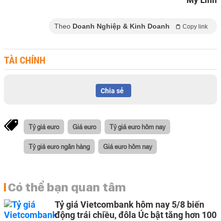
Mỹ Linh
Theo
Doanh Nghiệp & Kinh Doanh
Copy link
TÀI CHÍNH
Chia sẻ
Tỷ giá euro
Giá euro
Tỷ giá euro hôm nay
Tỷ giá euro ngân hàng
Giá euro hôm nay
Có thể bạn quan tâm
Tỷ giá Vietcombank hôm nay 5/8 biến
động trái chiều, đôla Úc bật tăng hơn 100