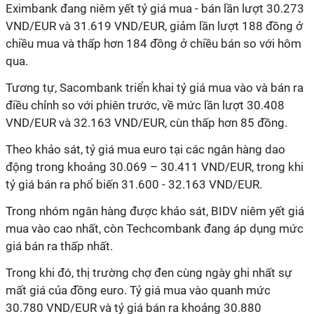
Eximbank đang niêm yết tỷ giá mua - bán lần lượt 30.273
VND/EUR và 31.619 VND/EUR, giảm lần lượt 188 đồng ở
chiều mua và thấp hơn 184 đồng ở chiều bán so với hôm
qua.
Tương tự, Sacombank triển khai tỷ giá mua vào và bán ra
điều chỉnh so với phiên trước, về mức lần lượt 30.408
VND/EUR và 32.163 VND/EUR, cùn thấp hơn 85 đồng.
Theo khảo sát, tỷ giá mua euro tại các ngân hàng dao
động trong khoảng 30.069 – 30.411 VND/EUR, trong khi
tỷ giá bán ra phổ biến 31.600 - 32.163 VND/EUR.
Trong nhóm ngân hàng được khảo sát, BIDV niêm yết giá
mua vào cao nhất, còn Techcombank đang áp dụng mức
giá bán ra thấp nhất.
Trong khi đó, thị trường chợ đen cùng ngày ghi nhất sự
mất giá của đồng euro. Tỷ giá mua vào quanh mức
30.780 VND/EUR và tỷ giá bán ra khoảng 30.880