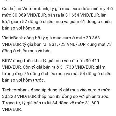
Cụ thể, tại Vietcombank, tỷ giá mua euro được niêm yết ở
mức 30.069 VND/EUR, bán ra là 31.654 VND/EUR, lần
lượt giảm 57 đồng ở chiều mua và giảm 61 đồng ở chiều
bán so với hôm qua.
VietinBank công bố tỷ giá mua euro ở mức 30.363
VND/EUR, tỷ giá bán ra là 31.723 VND/EUR, cùng mất 73
đồng ở chiều mua và bán.
BIDV đang triển khai tỷ giá mua vào ở mức 30.411
VND/EUR. Còn tỷ giá bán ra ở 31.730 VND/EUR, giảm
tương ứng 76 đồng ở chiều mua và mất 54 đồng ở chiều
bán so với hôm trước.
Techcombank đang áp dụng tỷ giá mua vào euro ở mức
30.223 VND/EUR, thấp hơn 83 đồng so với phiên trước.
Tương tự, tỷ giá bán ra lùi 84 đồng về mức 31.600
VND/EUR.