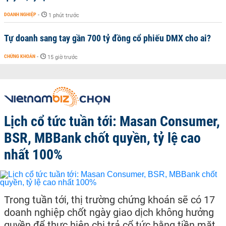
DOANH NGHIỆP
-
1 phút trước
Tự doanh sang tay gần 700 tỷ đồng cổ phiếu DMX cho ai?
CHỨNG KHOÁN
-
15 giờ trước
Lịch cổ tức tuần tới: Masan Consumer,
BSR, MBBank chốt quyền, tỷ lệ cao
nhất 100%
Trong tuần tới, thị trường chứng khoán sẽ có 17
doanh nghiệp chốt ngày giao dịch không hưởng
quyền để thực hiện chi trả cổ tức bằng tiền mặt