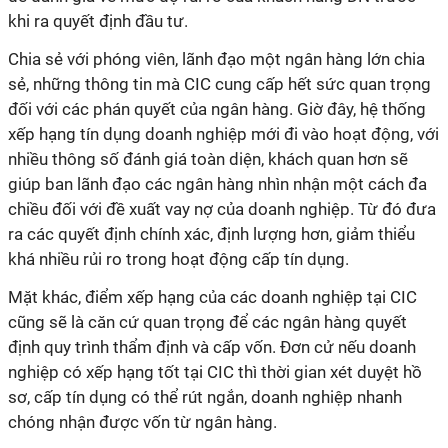
khi ra quyết định đầu tư.
Chia sẻ với phóng viên, lãnh đạo một ngân hàng lớn chia
sẻ, những thông tin mà CIC cung cấp hết sức quan trọng
đối với các phán quyết của ngân hàng. Giờ đây, hệ thống
xếp hạng tín dụng doanh nghiệp mới đi vào hoạt động, với
nhiều thông số đánh giá toàn diện, khách quan hơn sẽ
giúp ban lãnh đạo các ngân hàng nhìn nhận một cách đa
chiều đối với đề xuất vay nợ của doanh nghiệp. Từ đó đưa
ra các quyết định chính xác, định lượng hơn, giảm thiểu
khá nhiều rủi ro trong hoạt động cấp tín dụng.
Mặt khác, điểm xếp hạng của các doanh nghiệp tại CIC
cũng sẽ là căn cứ quan trọng để các ngân hàng quyết
định quy trình thẩm định và cấp vốn. Đơn cử nếu doanh
nghiệp có xếp hạng tốt tại CIC thì thời gian xét duyệt hồ
sơ, cấp tín dụng có thể rút ngắn, doanh nghiệp nhanh
chóng nhận được vốn từ ngân hàng.