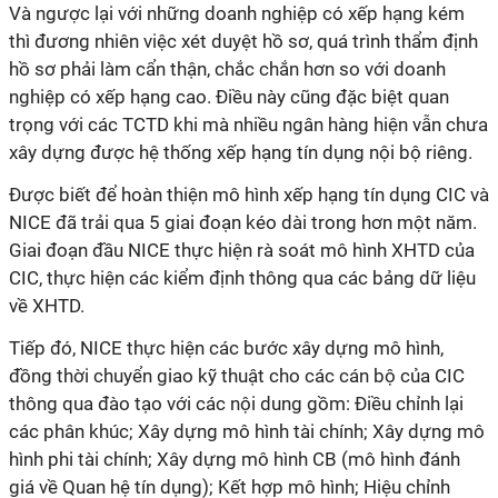
Và ngược lại với những doanh nghiệp có xếp hạng kém
thì đương nhiên việc xét duyệt hồ sơ, quá trình thẩm định
hồ sơ phải làm cẩn thận, chắc chắn hơn so với doanh
nghiệp có xếp hạng cao. Điều này cũng đặc biệt quan
trọng với các TCTD khi mà nhiều ngân hàng hiện vẫn chưa
xây dựng được hệ thống xếp hạng tín dụng nội bộ riêng.
Được biết để hoàn thiện mô hình xếp hạng tín dụng CIC và
NICE đã trải qua 5 giai đoạn kéo dài trong hơn một năm.
Giai đoạn đầu NICE thực hiện rà soát mô hình XHTD của
CIC, thực hiện các kiểm định thông qua các bảng dữ liệu
về XHTD.
Tiếp đó, NICE thực hiện các bước xây dựng mô hình,
đồng thời chuyển giao kỹ thuật cho các cán bộ của CIC
thông qua đào tạo với các nội dung gồm: Điều chỉnh lại
các phân khúc; Xây dựng mô hình tài chính; Xây dựng mô
hình phi tài chính; Xây dựng mô hình CB (mô hình đánh
giá về Quan hệ tín dụng); Kết hợp mô hình; Hiệu chỉnh