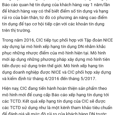
Báo cáo quan hệ tín dụng của khách hàng vay 1 năm/lần
để khách hàng vay có thể biết điểm số tín dụng và hạng
rủi ro của bản thân, từ đó có phương án nâng cao điểm
tín dụng để tạo cơ hội tiếp cận với các khoản tín dụng
trên thị trường.
Trong năm 2016, CIC tiếp tục phối hợp với Tập đoàn NICE
xây dựng lại mô hình xếp hạng tín dụng DN nhằm khắc
phục những nhược điểm của mô hình hiện tại. Mô hình
mới áp dụng những phương pháp xây dựng mô hình tiên
tiến được sử dụng trên thế giới. Mô hình xếp hạng tín
dụng doanh nghiệp được NICE và CIC phối hợp xây dựng
và kiểm định từ tháng 4/2016 đến tháng 5/2017.
Hiện nay, CIC đang tiến hành hoàn thiện sản phẩm theo
mô hình mới để cung cấp Báo cáo xếp hạng tín dụng tới
các TCTD. Kết quả xếp hạng tín dụng của CIC sẽ được
các TCTD sử dụng như là một kênh tham khảo tiêu chuẩn
để đánh giá về mức độ rủi ro của khách hàng DN trước