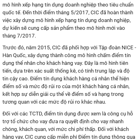
mô hình xếp hạng tín dụng doanh nghiệp theo tiêu chuẩn
quốc tế. Đến thời điểm tháng 5/2017, CIC đã hoàn thành
việc xây dựng mô hình xếp hạng tín dụng doanh nghiệp,
dự kiến sẽ cung cấp sản phẩm theo mô hình mới vào
tháng 7/2017.
Trước đó, năm 2015, CIC đã phối hợp với Tập đoàn NICE -
Hàn Quốc, xây dựng thành công mô hình chấm điểm tín
dụng thể nhân cho khách hàng vay. Đây là mô hình tiên
tiến, dựa trên xác suất thống kê, có tính trung lập và độ
tin cậy cao. Điểm tín dụng khách hàng cá nhân thể hiện
điểm số và mức độ rủi ro của một khách hàng cá nhân,
kết hợp sự diễn giải cụ thể về điểm số và hạng trong
tương quan với các mức độ rủi ro khác nhau.
Đối với các TCTD, điểm tín dụng được xem là công cụ hỗ
trợ tổ chức cho vay đưa ra quyết định cho vay nhanh
chóng, khách quan, với mức chi phí thấp. Đối với khách
hàng vay, CIC cung cấp miễn phí Điểm tín dụng thông qua