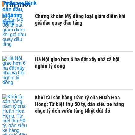
Tin mới
Chứng khoán Mỹ đồng loạt giảm điểm khi
giá dầu quay đầu tăng
Hà Nội giao hơn 6 ha đất xây nhà xã hội
nghìn tỷ đồng
Khối tài sản hàng trăm tỷ của Huấn Hoa
Hồng: Từ biệt thự 50 tỷ, dàn siêu xe hàng
chục tỷ đến vườn tùng Nhật đắt đỏ