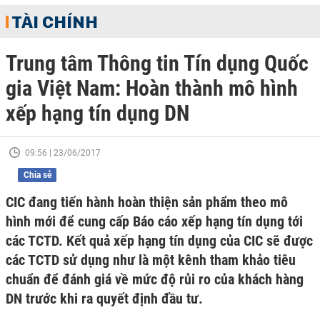
TÀI CHÍNH
Trung tâm Thông tin Tín dụng Quốc
gia Việt Nam: Hoàn thành mô hình
xếp hạng tín dụng DN
09:56 | 23/06/2017
Chia sẻ
CIC đang tiến hành hoàn thiện sản phẩm theo mô
hình mới để cung cấp Báo cáo xếp hạng tín dụng tới
các TCTD. Kết quả xếp hạng tín dụng của CIC sẽ được
các TCTD sử dụng như là một kênh tham khảo tiêu
chuẩn để đánh giá về mức độ rủi ro của khách hàng
DN trước khi ra quyết định đầu tư.