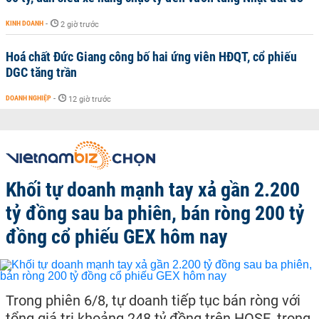
KINH DOANH
-
2 giờ trước
Hoá chất Đức Giang công bố hai ứng viên HĐQT, cổ phiếu
DGC tăng trần
DOANH NGHIỆP
-
12 giờ trước
Khối tự doanh mạnh tay xả gần 2.200
tỷ đồng sau ba phiên, bán ròng 200 tỷ
đồng cổ phiếu GEX hôm nay
Trong phiên 6/8, tự doanh tiếp tục bán ròng với
tổng giá trị khoảng 248 tỷ đồng trên HOSE, trong