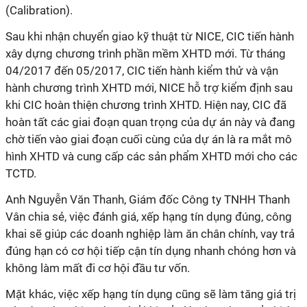
(Calibration).
Sau khi nhận chuyển giao kỹ thuật từ NICE, CIC tiến hành
xây dựng chương trình phần mềm XHTD mới. Từ tháng
04/2017 đến 05/2017, CIC tiến hành kiểm thử và vận
hành chương trình XHTD mới, NICE hỗ trợ kiểm định sau
khi CIC hoàn thiện chương trình XHTD. Hiện nay, CIC đã
hoàn tất các giai đoạn quan trọng của dự án này và đang
chờ tiến vào giai đoạn cuối cùng của dự án là ra mắt mô
hình XHTD và cung cấp các sản phẩm XHTD mới cho các
TCTD.
Anh Nguyễn Văn Thanh, Giám đốc Công ty TNHH Thanh
Vân chia sẻ, việc đánh giá, xếp hạng tín dụng đúng, công
khai sẽ giúp các doanh nghiệp làm ăn chân chính, vay trả
đúng hạn có cơ hội tiếp cận tín dụng nhanh chóng hơn và
không làm mất đi cơ hội đầu tư vốn.
Mặt khác, việc xếp hạng tín dụng cũng sẽ làm tăng giá trị