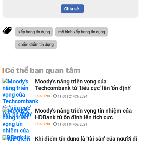
Chia sẻ
xếp hạng tín dụng
mô hình xếp hạng tín dụng
chấm điểm tín dụng
Có thể bạn quan tâm
Moody's nâng triển vọng của
Techcombank từ 'tiêu cực' lên 'ổn định'
TÀI CHÍNH
-
11:00 | 21/03/2024
Moody's nâng triển vọng tín nhiệm của
HDBank từ ổn định lên tích cực
TÀI CHÍNH
-
11:00 | 04/06/2021
Khi điểm tín dụng là 'tài sản' của người đi