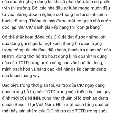
của doanh nghiệp đáng kể khi cổ phần hóa, bán cổ phiếu
trên thị trường. Bởi các nhà đầu tư luôn mong muốn đầu
tư vào những doanh nghiệp có thông tin tài chính minh
bạch, rõ ràng. Thông tin này được một cơ quan nhà nước
độc lập như CIC đánh giá xếp hạng thì “còn gì bằng”.
Có thể thấy hoạt động của CIC đã đạt được những kết
quả đáng ghi nhận, là một kênh thông tin quan trọng
trong công tác chỉ đạo, điều hành, thanh tra giám sát của
NHNN, đồng thời hỗ trợ hoạt động kinh doanh tín dụng
của các TCTD, từng bước nâng cao văn hoá tín dụng,
minh bạch hoá và nâng cao khả năng tiếp cận tín dụng
của khách hàng vay.
Đặc biệt, trong thời gian tới, vai trò của CIC ngày càng
quan trọng hỗ trợ các TCTD trong việc triển khai các quy
định mới của NHNN, cũng như chuẩn bị lộ trình áp dụng
chuẩn Basel II tại Việt Nam. Nhìn một cách tổng quát có
thể thấy sản phẩm của CIC hỗ trợ các TCTD trong suốt