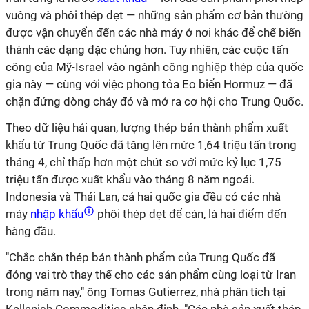
vuông và phôi thép dẹt — những sản phẩm cơ bản thường
được vận chuyển đến các nhà máy ở nơi khác để chế biến
thành các dạng đặc chủng hơn. Tuy nhiên, các cuộc tấn
công của Mỹ-Israel vào ngành công nghiệp thép của quốc
gia này — cùng với việc phong tỏa Eo biển Hormuz — đã
chặn đứng dòng chảy đó và mở ra cơ hội cho Trung Quốc.
Theo dữ liệu hải quan, lượng thép bán thành phẩm xuất
khẩu từ Trung Quốc đã tăng lên mức 1,64 triệu tấn trong
tháng 4, chỉ thấp hơn một chút so với mức kỷ lục 1,75
triệu tấn được xuất khẩu vào tháng 8 năm ngoái.
Indonesia và Thái Lan, cả hai quốc gia đều có các nhà
máy
nhập khẩu
phôi thép dẹt để cán, là hai điểm đến
hàng đầu.
"Chắc chắn thép bán thành phẩm của Trung Quốc đã
đóng vai trò thay thế cho các sản phẩm cùng loại từ Iran
trong năm nay," ông Tomas Gutierrez, nhà phân tích tại