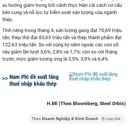
xu hướng giảm trong bối cảnh thực hiện cải cách cơ cấu
bên cung và nỗ lực tự kiểm soát sản lượng của ngành
thép.
Tính riêng trong tháng 4, sản lượng gang đạt 70,69 triệu
tấn; thép thô đạt 83,63 triệu tấn và thép thành phẩm đạt
122,63 triệu tấn. So với cùng kỳ năm ngoái, các con số
này giảm lần lượt 3,6%; 2,8% và 1,7%; còn so với tháng
trước, mức giảm tương ứng là 3,5%; 3,9% và 6,4%.
Nam Phi đề xuất tăng
thuế nhập khẩu thép
H.Mĩ (Theo Bloomberg, Steel Orbis)
Theo
Doanh Nghiệp & Kinh Doanh
Copy link