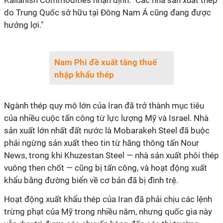
Kallanish Commodities nhận định. "Các nhà sản xuất thép
do Trung Quốc sở hữu tại Đông Nam Á cũng đang được
hưởng lợi."
Nam Phi đề xuất tăng thuế
nhập khẩu thép
Ngành thép quy mô lớn của Iran đã trở thành mục tiêu
của nhiều cuộc tấn công từ lực lượng Mỹ và Israel. Nhà
sản xuất lớn nhất đất nước là Mobarakeh Steel đã buộc
phải ngừng sản xuất theo tin từ hãng thông tấn Nour
News, trong khi Khuzestan Steel — nhà sản xuất phôi thép
vuông then chốt — cũng bị tấn công, và hoạt động xuất
khẩu bằng đường biển về cơ bản đã bị đình trệ.
Hoạt động xuất khẩu thép của Iran đã phải chịu các lệnh
trừng phạt của Mỹ trong nhiều năm, nhưng quốc gia này