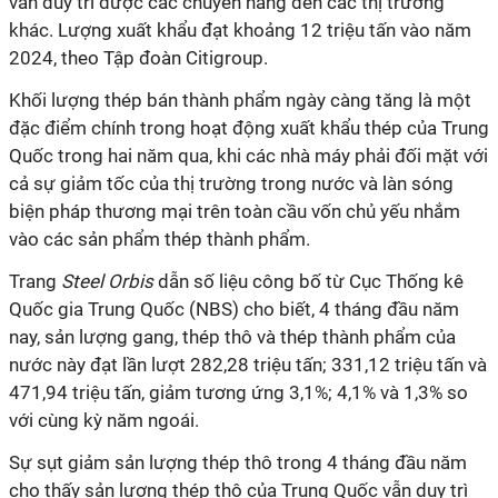
vẫn duy trì được các chuyến hàng đến các thị trường
khác. Lượng xuất khẩu đạt khoảng 12 triệu tấn vào năm
2024, theo Tập đoàn Citigroup.
Khối lượng thép bán thành phẩm ngày càng tăng là một
đặc điểm chính trong hoạt động xuất khẩu thép của Trung
Quốc trong hai năm qua, khi các nhà máy phải đối mặt với
cả sự giảm tốc của thị trường trong nước và làn sóng
biện pháp thương mại trên toàn cầu vốn chủ yếu nhắm
vào các sản phẩm thép thành phẩm.
Trang
Steel Orbis
dẫn số liệu công bố từ Cục Thống kê
Quốc gia Trung Quốc (NBS) cho biết, 4 tháng đầu năm
nay, sản lượng gang, thép thô và thép thành phẩm của
nước này đạt lần lượt 282,28 triệu tấn; 331,12 triệu tấn và
471,94 triệu tấn, giảm tương ứng 3,1%; 4,1% và 1,3% so
với cùng kỳ năm ngoái.
Sự sụt giảm sản lượng thép thô trong 4 tháng đầu năm
cho thấy sản lượng thép thô của Trung Quốc vẫn duy trì