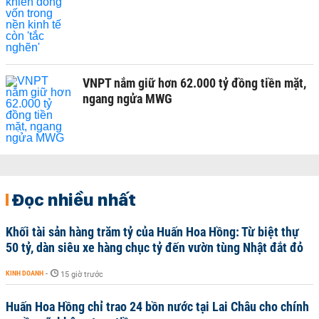
VNPT nắm giữ hơn 62.000 tỷ đồng tiền mặt,
ngang ngửa MWG
Đọc nhiều nhất
Khối tài sản hàng trăm tỷ của Huấn Hoa Hồng: Từ biệt thự
50 tỷ, dàn siêu xe hàng chục tỷ đến vườn tùng Nhật đắt đỏ
KINH DOANH
-
15 giờ trước
Huấn Hoa Hồng chỉ trao 24 bồn nước tại Lai Châu cho chính