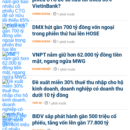
VietinBank?
CHỨNG KHOÁN
-
1 phút trước
DMX hút gần 700 tỷ đồng vốn ngoại
trong phiên thứ hai lên HOSE
CHỨNG KHOÁN
-
1 phút trước
VNPT nắm giữ hơn 62.000 tỷ đồng tiền
mặt, ngang ngửa MWG
DOANH NGHIỆP
-
1 phút trước
Đề xuất miễn 30% thuế thu nhập cho hộ
kinh doanh, doanh nghiệp có doanh thu
dưới 10 tỷ đồng
THỜI SỰ
-
1 phút trước
BIDV sắp phát hành gần 500 triệu cổ
phiếu, tăng vốn lên gần 77.800 tỷ