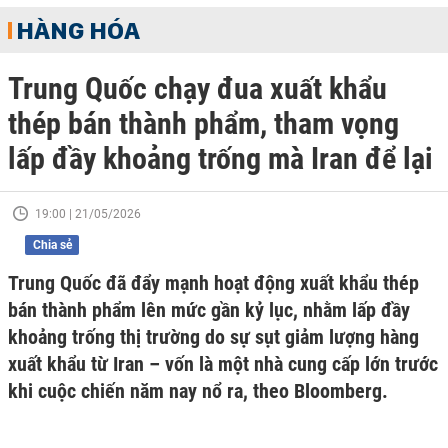
HÀNG HÓA
Trung Quốc chạy đua xuất khẩu
thép bán thành phẩm, tham vọng
lấp đầy khoảng trống mà Iran để lại
19:00 | 21/05/2026
Chia sẻ
Trung Quốc đã đẩy mạnh hoạt động xuất khẩu thép
bán thành phẩm lên mức gần kỷ lục, nhằm lấp đầy
khoảng trống thị trường do sự sụt giảm lượng hàng
xuất khẩu từ Iran – vốn là một nhà cung cấp lớn trước
khi cuộc chiến năm nay nổ ra, theo Bloomberg.