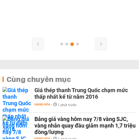
Cùng chuyên mục
Giá thép thanh Trung Quốc chạm mức
thấp nhất kể từ năm 2016
HÀNG HÓA
-
1 phút trước
Bảng giá vàng hôm nay 7/8 vàng SJC,
vàng nhẫn quay đầu giảm mạnh 1,7 triệu
đồng/lượng
HÀNG HÓA
-