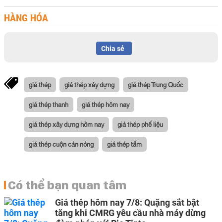
HÀNG HÓA
Chia sẻ
giá thép
giá thép xây dựng
giá thép Trung Quốc
giá thép thanh
giá thép hôm nay
giá thép xây dựng hôm nay
giá thép phế liệu
giá thép cuộn cán nóng
giá thép tấm
Có thể bạn quan tâm
Giá thép hôm nay 7/8: Quặng sắt bật
tăng khi CMRG yêu cầu nhà máy dừng