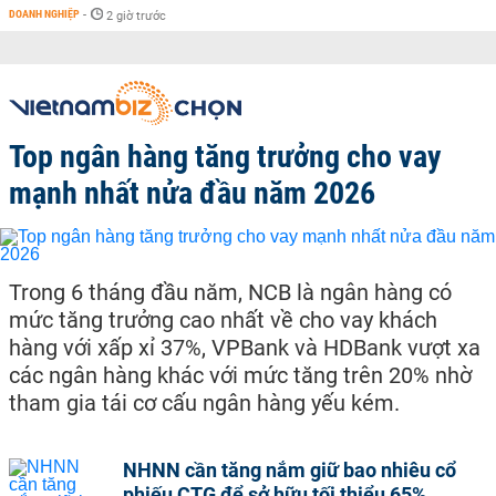
DOANH NGHIỆP
-
2 giờ trước
Top ngân hàng tăng trưởng cho vay
mạnh nhất nửa đầu năm 2026
Trong 6 tháng đầu năm, NCB là ngân hàng có
mức tăng trưởng cao nhất về cho vay khách
hàng với xấp xỉ 37%, VPBank và HDBank vượt xa
các ngân hàng khác với mức tăng trên 20% nhờ
tham gia tái cơ cấu ngân hàng yếu kém.
NHNN cần tăng nắm giữ bao nhiêu cổ
phiếu CTG để sở hữu tối thiểu 65%