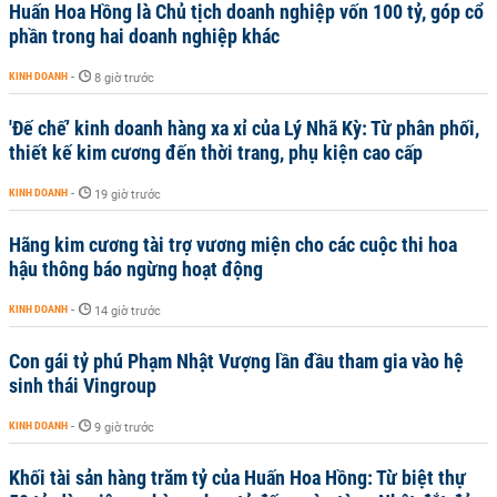
Huấn Hoa Hồng là Chủ tịch doanh nghiệp vốn 100 tỷ, góp cổ
phần trong hai doanh nghiệp khác
KINH DOANH
-
8 giờ trước
'Đế chế’ kinh doanh hàng xa xỉ của Lý Nhã Kỳ: Từ phân phối,
thiết kế kim cương đến thời trang, phụ kiện cao cấp
KINH DOANH
-
19 giờ trước
Hãng kim cương tài trợ vương miện cho các cuộc thi hoa
hậu thông báo ngừng hoạt động
KINH DOANH
-
14 giờ trước
Con gái tỷ phú Phạm Nhật Vượng lần đầu tham gia vào hệ
sinh thái Vingroup
KINH DOANH
-
9 giờ trước
Khối tài sản hàng trăm tỷ của Huấn Hoa Hồng: Từ biệt thự