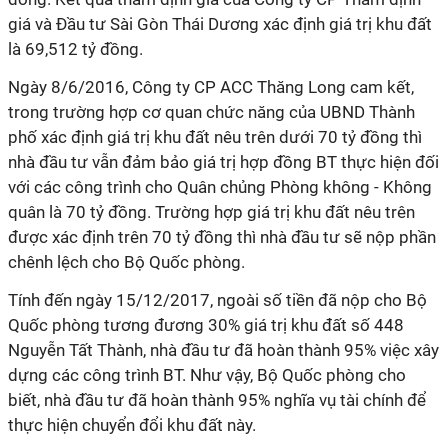
giá và Đầu tư Sài Gòn Thái Dương xác định giá trị khu đất
là 69,512 tỷ đồng.
Ngày 8/6/2016, Công ty CP ACC Thăng Long cam kết,
trong trường hợp cơ quan chức năng của UBND Thành
phố xác định giá trị khu đất nêu trên dưới 70 tỷ đồng thì
nhà đầu tư vẫn đảm bảo giá trị hợp đồng BT thực hiện đối
với các công trình cho Quân chủng Phòng không - Không
quân là 70 tỷ đồng. Trường hợp giá trị khu đất nêu trên
được xác định trên 70 tỷ đồng thì nhà đầu tư sẽ nộp phần
chênh lệch cho Bộ Quốc phòng.
Tính đến ngày 15/12/2017, ngoài số tiền đã nộp cho Bộ
Quốc phòng tương đương 30% giá trị khu đất số 448
Nguyễn Tất Thành, nhà đầu tư đã hoàn thành 95% việc xây
dựng các công trình BT. Như vậy, Bộ Quốc phòng cho
biết, nhà đầu tư đã hoàn thành 95% nghĩa vụ tài chính để
thực hiện chuyển đổi khu đất này.