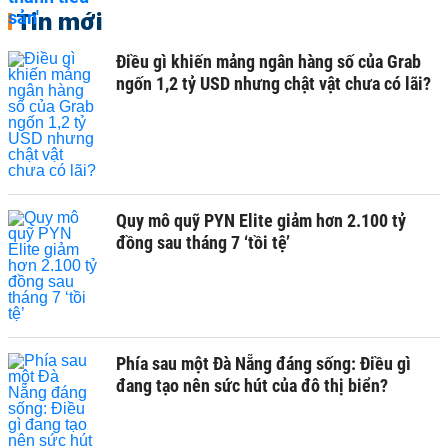
Tin mới
Điều gì khiến mảng ngân hàng số của Grab
ngốn 1,2 tỷ USD nhưng chật vật chưa có lãi?
Quy mô quỹ PYN Elite giảm hơn 2.100 tỷ
đồng sau tháng 7 ‘tồi tệ’
Phía sau một Đà Nẵng đáng sống: Điều gì
đang tạo nên sức hút của đô thị biển?