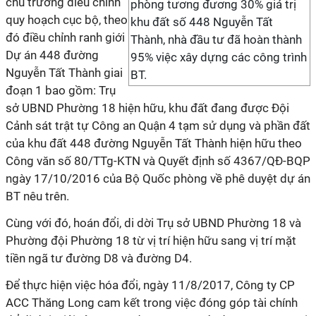
chủ trương điều chỉnh
phòng tương đương 30% giá trị
quy hoạch cục bộ, theo
khu đất số 448 Nguyễn Tất
đó điều chỉnh ranh giới
Thành, nhà đầu tư đã hoàn thành
Dự án 448 đường
95% việc xây dựng các công trình
Nguyễn Tất Thành giai
BT.
đoạn 1 bao gồm: Trụ
sở UBND Phường 18 hiện hữu, khu đất đang được Đội
Cảnh sát trật tự Công an Quận 4 tạm sử dụng và phần đất
của khu đất 448 đường Nguyễn Tất Thành hiện hữu theo
Công văn số 80/TTg-KTN và Quyết định số 4367/QĐ-BQP
ngày 17/10/2016 của Bộ Quốc phòng về phê duyệt dự án
BT nêu trên.
Cùng với đó, hoán đổi, di dời Trụ sở UBND Phường 18 và
Phường đội Phường 18 từ vị trí hiện hữu sang vị trí mặt
tiền ngã tư đường D8 và đường D4.
Để thực hiện việc hóa đổi, ngày 11/8/2017, Công ty CP
ACC Thăng Long cam kết trong việc đóng góp tài chính