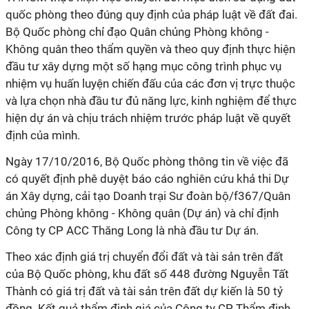
quốc phòng theo đúng quy định của pháp luật về đất đai.
Bộ Quốc phòng chỉ đạo Quân chủng Phòng không -
Không quân theo thẩm quyền và theo quy định thực hiện
đầu tư xây dựng một số hạng mục công trình phục vụ
nhiệm vụ huấn luyện chiến đấu của các đơn vị trực thuộc
và lựa chọn nhà đầu tư đủ năng lực, kinh nghiệm để thực
hiện dự án và chịu trách nhiệm trước pháp luật về quyết
định của mình.
Ngày 17/10/2016, Bộ Quốc phòng thông tin về việc đã
có quyết định phê duyệt báo cáo nghiên cứu khả thi Dự
án Xây dựng, cải tạo Doanh trại Sư đoàn bộ/f367/Quân
chủng Phòng không - Không quân (Dự án) và chỉ định
Công ty CP ACC Thăng Long là nhà đầu tư Dự án.
Theo xác định giá trị chuyển đổi đất và tài sản trên đất
của Bộ Quốc phòng, khu đất số 448 đường Nguyễn Tất
Thành có giá trị đất và tài sản trên đất dự kiến là 50 tỷ
đồng. Kết quả thẩm định giá của Công ty CP Thẩm định