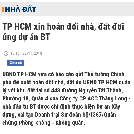
NHÀ ĐẤT
TP HCM xin hoán đổi nhà, đất đối
ứng dự án BT
15:10 | 22/11/2018
Chia sẻ
UBND TP HCM vừa có báo cáo gửi Thủ tướng Chính
phủ đề xuất hoán đổi nhà, đất do UBND TP HCM quản
lý với khu đất tại số 448 đường Nguyễn Tất Thành,
Phường 18, Quận 4 của Công ty CP ACC Thăng Long -
nhà đầu tư BT được chỉ định thực hiện Dự án Xây
dựng, cải tạo Doanh trại Sư đoàn bộ/f367/Quân
chủng Phòng không - Không quân.