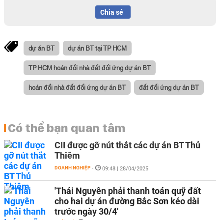
Chia sẻ
dự án BT
dự án BT tại TP HCM
TP HCM hoán đổi nhà đất đối ứng dự án BT
hoán đổi nhà đất đối ứng dự án BT
đất đối ứng dự án BT
Có thể bạn quan tâm
CII được gỡ nút thắt các dự án BT Thủ
Thiêm
DOANH NGHIỆP
-
09:48 | 28/04/2025
'Thái Nguyên phải thanh toán quỹ đất
cho hai dự án đường Bắc Sơn kéo dài
trước ngày 30/4'