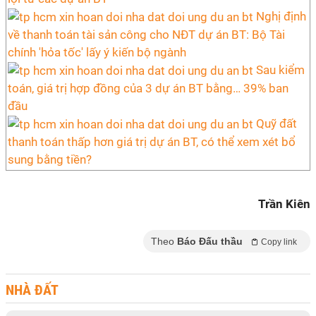
Nghị định
về thanh toán tài sản công cho NĐT dự án BT: Bộ Tài
chính 'hỏa tốc' lấy ý kiến bộ ngành
Sau kiểm
toán, giá trị hợp đồng của 3 dự án BT bằng… 39% ban
đầu
Quỹ đất
thanh toán thấp hơn giá trị dự án BT, có thể xem xét bổ
sung bằng tiền?
Trần Kiên
Theo
Báo Đấu thầu
Copy link
NHÀ ĐẤT