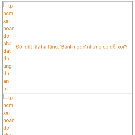
Đổi đất lấy hạ tầng: 'Bánh ngon' nhưng có dễ 'xơi'?