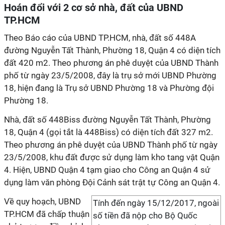
Hoán đổi với 2 cơ sở nhà, đất của UBND
TP.HCM
Theo Báo cáo của UBND TP.HCM, nhà, đất số 448A
đường Nguyễn Tất Thành, Phường 18, Quận 4 có diện tích
đất 420 m2. Theo phương án phê duyệt của UBND Thành
phố từ ngày 23/5/2008, đây là trụ sở mới UBND Phường
18, hiện đang là Trụ sở UBND Phường 18 và Phường đội
Phường 18.
Nhà, đất số 448Biss đường Nguyễn Tất Thành, Phường
18, Quận 4 (gọi tắt là 448Biss) có diện tích đất 327 m2.
Theo phương án phê duyệt của UBND Thành phố từ ngày
23/5/2008, khu đất được sử dụng làm kho tang vật Quận
4. Hiện, UBND Quận 4 tạm giao cho Công an Quận 4 sử
dụng làm văn phòng Đội Cảnh sát trật tự Công an Quận 4.
Về quy hoạch, UBND
Tính đến ngày 15/12/2017, ngoài
TP.HCM đã chấp thuận
số tiền đã nộp cho Bộ Quốc