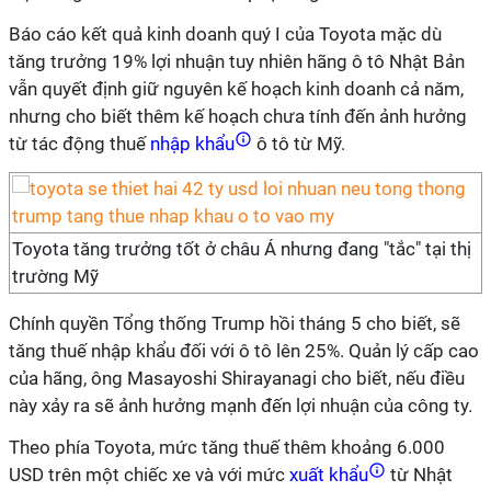
Báo cáo kết quả kinh doanh quý I của Toyota mặc dù
tăng trưởng 19% lợi nhuận tuy nhiên hãng ô tô Nhật Bản
vẫn quyết định giữ nguyên kế hoạch kinh doanh cả năm,
nhưng cho biết thêm kế hoạch chưa tính đến ảnh hưởng
từ tác động thuế
nhập khẩu
ô tô từ Mỹ.
Toyota tăng trưởng tốt ở châu Á nhưng đang "tắc" tại thị
trường Mỹ
Chính quyền Tổng thống Trump hồi tháng 5 cho biết, sẽ
tăng thuế nhập khẩu đối với ô tô lên 25%. Quản lý cấp cao
của hãng, ông Masayoshi Shirayanagi cho biết, nếu điều
này xảy ra sẽ ảnh hưởng mạnh đến lợi nhuận của công ty.
Theo phía Toyota, mức tăng thuế thêm khoảng 6.000
USD trên một chiếc xe và với mức
xuất khẩu
từ Nhật