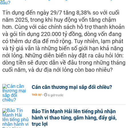
Tín dụng đến ngày 29/7 tăng 8,38% so với cuối
năm 2025, trong khi huy động vốn tăng chậm
hơn. Cùng với các chính sách hỗ trợ thanh khoản
và gói tín dụng 220.000 tỷ đồng, dòng vốn đang
có thêm dư địa để mở rộng. Tuy nhiên, lạm phát
và tỷ giá vẫn là những biến số giới hạn khả năng
nới lỏng. Những diễn biến này đặt ra câu hỏi lớn:
dòng tiền sẽ được dẫn về đâu trong những tháng
cuối năm, và dư địa nới lỏng còn bao nhiêu?
Cán cân thương mại sắp đổi chiều?
THỜI SỰ
-
6 giờ trước
Bảo Tín Mạnh Hải lên tiếng phủ nhận
hành vi thao túng, găm hàng, đẩy giá,
trục lợi