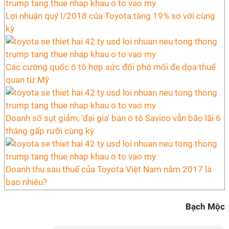
Lợi nhuận quý I/2018 của Toyota tăng 19% so với cùng
kỳ
Các cường quốc ô tô hợp sức đối phó mối đe dọa thuế
quan từ Mỹ
Doanh số sụt giảm, 'đại gia' bán ô tô Savico vẫn bão lãi 6
tháng gấp rưỡi cùng kỳ
Doanh thu sau thuế của Toyota Việt Nam năm 2017 là
bao nhiêu?
Bạch Mộc