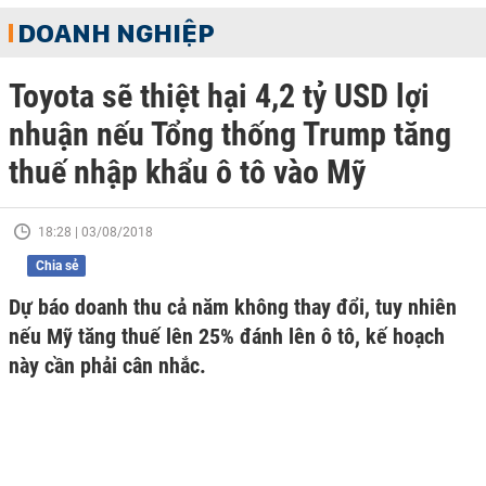
DOANH NGHIỆP
Toyota sẽ thiệt hại 4,2 tỷ USD lợi
nhuận nếu Tổng thống Trump tăng
thuế nhập khẩu ô tô vào Mỹ
18:28 | 03/08/2018
Chia sẻ
Dự báo doanh thu cả năm không thay đổi, tuy nhiên
nếu Mỹ tăng thuế lên 25% đánh lên ô tô, kế hoạch
này cần phải cân nhắc.