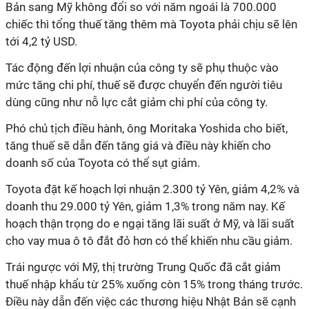
Bản sang Mỹ không đổi so với năm ngoái là 700.000
chiếc thì tổng thuế tăng thêm mà Toyota phải chịu sẽ lên
tới 4,2 tỷ USD.
Tác động đến lợi nhuận của công ty sẽ phụ thuộc vào
mức tăng chi phí, thuế sẽ được chuyển đến người tiêu
dùng cũng như nỗ lực cắt giảm chi phí của công ty.
Phó chủ tịch điều hành, ông Moritaka Yoshida cho biết,
tăng thuế sẽ dẫn đến tăng giá và điều này khiến cho
doanh số của Toyota có thể sụt giảm.
Toyota đặt kế hoạch lợi nhuận 2.300 tỷ Yên, giảm 4,2% và
doanh thu 29.000 tỷ Yên, giảm 1,3% trong năm nay. Kế
hoạch thận trọng do e ngại tăng lãi suất ở Mỹ, và lãi suất
cho vay mua ô tô đắt đỏ hơn có thể khiến nhu cầu giảm.
Trái ngược với Mỹ, thị trường Trung Quốc đã cắt giảm
thuế nhập khẩu từ 25% xuống còn 15% trong tháng trước.
Điều này dẫn đến việc các thương hiệu Nhật Bản sẽ cạnh