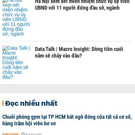
Hà Nội xem xét miễn nhiệm chức vụ ủy viên
UBND với 11 người đứng đầu sở, ngành
Data Talk | Macro Insight: Dòng tiền cuối
năm sẽ chảy vào đâu?
Đọc nhiều nhất
Chuỗi phòng gym tại TP HCM bất ngờ đóng cửa tất cả cơ sở,
hàng trăm hội viên bơ vơ
KINH DOANH
-
8 giờ trước