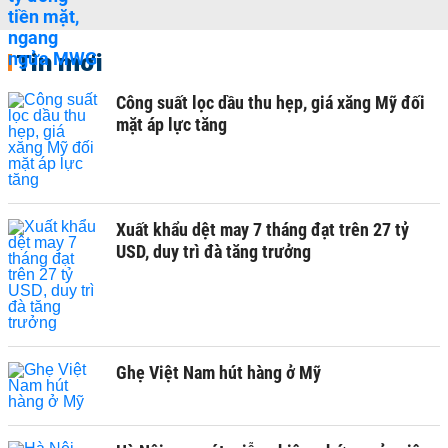
Tin mới
Công suất lọc dầu thu hẹp, giá xăng Mỹ đối
mặt áp lực tăng
Xuất khẩu dệt may 7 tháng đạt trên 27 tỷ
USD, duy trì đà tăng trưởng
Ghẹ Việt Nam hút hàng ở Mỹ