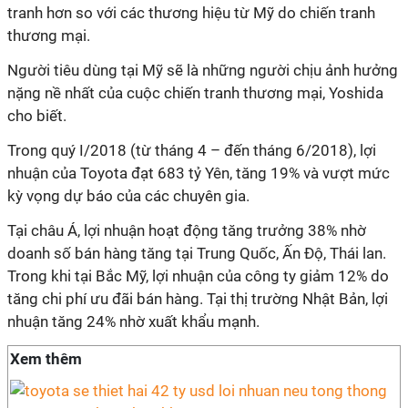
tranh hơn so với các thương hiệu từ Mỹ do chiến tranh
thương mại.
Người tiêu dùng tại Mỹ sẽ là những người chịu ảnh hưởng
nặng nề nhất của cuộc chiến tranh thương mại, Yoshida
cho biết.
Trong quý I/2018 (từ tháng 4 – đến tháng 6/2018), lợi
nhuận của Toyota đạt 683 tỷ Yên, tăng 19% và vượt mức
kỳ vọng dự báo của các chuyên gia.
Tại châu Á, lợi nhuận hoạt động tăng trưởng 38% nhờ
doanh số bán hàng tăng tại Trung Quốc, Ấn Độ, Thái lan.
Trong khi tại Bắc Mỹ, lợi nhuận của công ty giảm 12% do
tăng chi phí ưu đãi bán hàng. Tại thị trường Nhật Bản, lợi
nhuận tăng 24% nhờ xuất khẩu mạnh.
Xem thêm