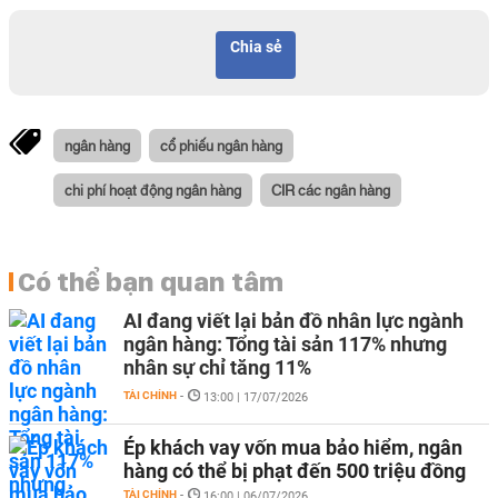
Chia sẻ
ngân hàng
cổ phiếu ngân hàng
chi phí hoạt động ngân hàng
CIR các ngân hàng
Có thể bạn quan tâm
AI đang viết lại bản đồ nhân lực ngành
ngân hàng: Tổng tài sản 117% nhưng
nhân sự chỉ tăng 11%
TÀI CHÍNH
-
13:00 | 17/07/2026
Ép khách vay vốn mua bảo hiểm, ngân
hàng có thể bị phạt đến 500 triệu đồng
TÀI CHÍNH
-
16:00 | 06/07/2026