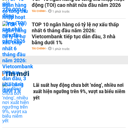
động (TOI) cao nhất nửa đầu năm 2026
TÀI CHÍNH
-
1 phút trước
TOP 10 ngân hàng có tỷ lệ nợ xấu thấp
nhất 6 tháng đầu năm 2026:
Vietcombank tiếp tục dẫn đầu, 3 nhà
băng dưới 1%
TÀI CHÍNH
-
1 phút trước
Tin mới
Lãi suất huy động chưa bớt 'nóng', nhiều nơi
xuất hiện ngưỡng trên 9%, vượt xa biểu niêm
yết