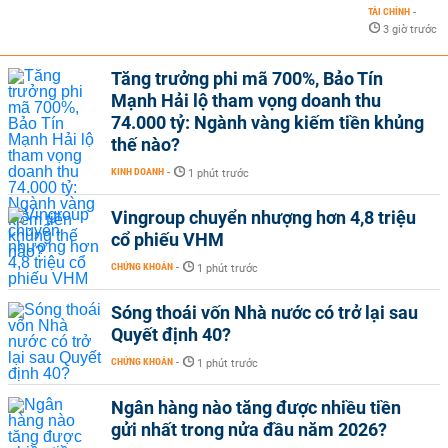
TÀI CHÍNH
-
3 giờ trước
Tăng trưởng phi mã 700%, Bảo Tín
Mạnh Hải lộ tham vọng doanh thu
74.000 tỷ: Ngành vàng kiếm tiền khủng
thế nào?
KINH DOANH
-
1 phút trước
Vingroup chuyển nhượng hơn 4,8 triệu
cổ phiếu VHM
CHỨNG KHOÁN
-
1 phút trước
Sóng thoái vốn Nhà nước có trở lại sau
Quyết định 40?
CHỨNG KHOÁN
-
1 phút trước
Ngân hàng nào tăng được nhiều tiền
gửi nhất trong nửa đầu năm 2026?