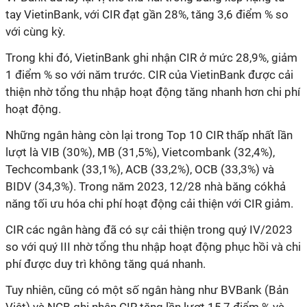
tay VietinBank, với CIR đạt gần 28%, tăng 3,6 điểm % so
với cùng kỳ.
Trong khi đó, VietinBank ghi nhận CIR ở mức 28,9%, giảm
1 điểm % so với năm trước. CIR của VietinBank được cải
thiện nhờ tổng thu nhập hoạt động tăng nhanh hơn chi phí
hoạt động.
Những ngân hàng còn lại trong Top 10 CIR thấp nhất lần
lượt là VIB (30%), MB (31,5%), Vietcombank (32,4%),
Techcombank (33,1%), ACB (33,2%), OCB (33,3%) và
BIDV (34,3%). Trong năm 2023, 12/28 nhà băng cókhả
năng tối ưu hóa chi phí hoạt động cải thiện với CIR giảm.
CIR các ngân hàng đã có sự cải thiện trong quý IV/2023
so với quý III nhờ tổng thu nhập hoạt động phục hồi và chi
phí được duy trì không tăng quá nhanh.
Tuy nhiên, cũng có một số ngân hàng như BVBank (Bản