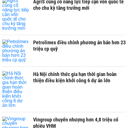
AgriS củng cố năng lực tiếp cận vốn quốc tế
cho chu kỳ tăng trưởng mới
Petrolimex điều chỉnh phương án bán hơn 23
triệu cp quỹ
Hà Nội chính thức gia hạn thời gian hoàn
thiện điều kiện khởi công 6 dự án lớn
Vingroup chuyển nhượng hơn 4,8 triệu cổ
phiếu VHM