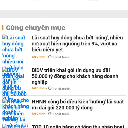
Cùng chuyên mục
Lãi suất huy động chưa bớt 'nóng', nhiều
nơi xuất hiện ngưỡng trên 9%, vượt xa
biểu niêm yết
TÀI CHÍNH
-
1 phút trước
BIDV triển khai gói tín dụng ưu đãi
50.000 tỷ đồng cho khách hàng doanh
nghiệp
TÀI CHÍNH
-
1 phút trước
NHNN công bố điều kiện 'hưởng' lãi suất
ưu đãi gói 220.000 tỷ đồng
TÀI CHÍNH
-
1 phút trước
TOP 10 ngân hàng có tổng thu nhập hoạt