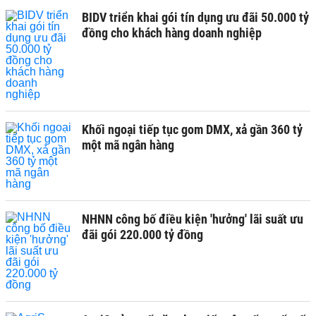
BIDV triển khai gói tín dụng ưu đãi 50.000 tỷ
đồng cho khách hàng doanh nghiệp
Khối ngoại tiếp tục gom DMX, xả gần 360 tỷ
một mã ngân hàng
NHNN công bố điều kiện 'hưởng' lãi suất ưu
đãi gói 220.000 tỷ đồng