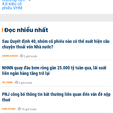
Đọc nhiều nhất
Sau Quyết định 40, nhóm cổ phiếu nào có thể xuất hiện câu
chuyện thoái vốn Nhà nước?
CHỨNG KHOÁN
-
2 giờ trước
NHNN quay đầu bơm ròng gần 25.000 tỷ tuần qua, lãi suất
liên ngân hàng tăng trở lại
TÀI CHÍNH
-
2 giờ trước
PNJ công bố thông tin bất thường liên quan đến vấn đề nộp
thuế
KINH DOANH
-
19 giờ trước