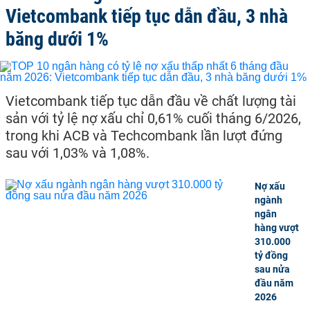
Vietcombank tiếp tục dẫn đầu, 3 nhà
băng dưới 1%
Vietcombank tiếp tục dẫn đầu về chất lượng tài
sản với tỷ lệ nợ xấu chỉ 0,61% cuối tháng 6/2026,
trong khi ACB và Techcombank lần lượt đứng
sau với 1,03% và 1,08%.
Nợ xấu
ngành
ngân
hàng vượt
310.000
tỷ đồng
sau nửa
đầu năm
2026