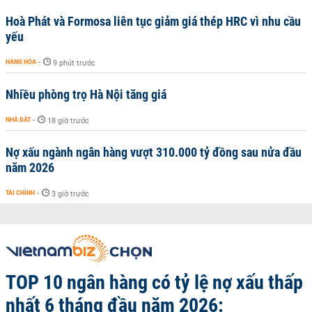
Hoà Phát và Formosa liên tục giảm giá thép HRC vì nhu cầu
yếu
HÀNG HÓA
-
9 phút trước
Nhiều phòng trọ Hà Nội tăng giá
NHÀ ĐẤT
-
18 giờ trước
Nợ xấu ngành ngân hàng vượt 310.000 tỷ đồng sau nửa đầu
năm 2026
TÀI CHÍNH
-
3 giờ trước
TOP 10 ngân hàng có tỷ lệ nợ xấu thấp
nhất 6 tháng đầu năm 2026: