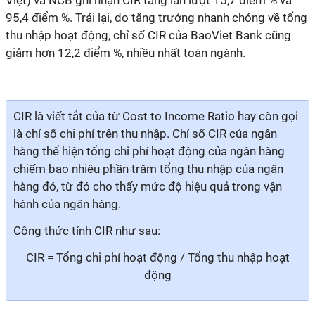
Việt) và NCB ghi nhận CIR tăng lần lượt 15,7 điểm % và
95,4 điểm %. Trái lại, do tăng trưởng nhanh chóng về tổng
thu nhập hoạt động, chỉ số CIR của BaoViet Bank cũng
giảm hơn 12,2 điểm %, nhiều nhất toàn ngành.
CIR là viết tắt của từ Cost to Income Ratio hay còn gọi
là chỉ số chi phí trên thu nhập. Chỉ số CIR của ngân
hàng thể hiện tổng chi phí hoạt động của ngân hàng
chiếm bao nhiêu phần trăm tổng thu nhập của ngân
hàng đó, từ đó cho thấy mức độ hiệu quả trong vận
hành của ngân hàng.
Công thức tính CIR như sau:
CIR = Tổng chi phí hoạt động / Tổng thu nhập hoạt
động