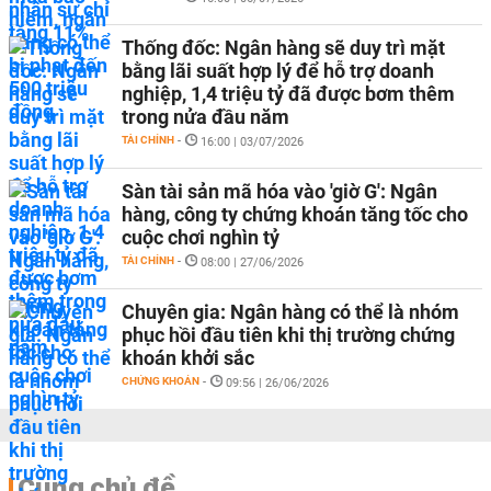
Thống đốc: Ngân hàng sẽ duy trì mặt
bằng lãi suất hợp lý để hỗ trợ doanh
nghiệp, 1,4 triệu tỷ đã được bơm thêm
trong nửa đầu năm
TÀI CHÍNH
-
16:00 | 03/07/2026
Sàn tài sản mã hóa vào 'giờ G': Ngân
hàng, công ty chứng khoán tăng tốc cho
cuộc chơi nghìn tỷ
TÀI CHÍNH
-
08:00 | 27/06/2026
Chuyên gia: Ngân hàng có thể là nhóm
phục hồi đầu tiên khi thị trường chứng
khoán khởi sắc
CHỨNG KHOÁN
-
09:56 | 26/06/2026
Cùng chủ đề