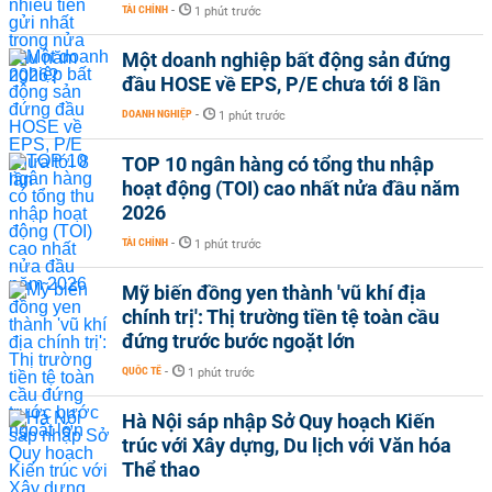
TÀI CHÍNH
-
1 phút trước
Một doanh nghiệp bất động sản đứng
đầu HOSE về EPS, P/E chưa tới 8 lần
DOANH NGHIỆP
-
1 phút trước
TOP 10 ngân hàng có tổng thu nhập
hoạt động (TOI) cao nhất nửa đầu năm
2026
TÀI CHÍNH
-
1 phút trước
Mỹ biến đồng yen thành 'vũ khí địa
chính trị': Thị trường tiền tệ toàn cầu
đứng trước bước ngoặt lớn
QUỐC TẾ
-
1 phút trước
Hà Nội sáp nhập Sở Quy hoạch Kiến
trúc với Xây dựng, Du lịch với Văn hóa
Thể thao