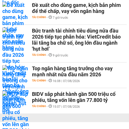
Đề xuất cho dùng game, kịch bản phim
để thế chấp, vay vốn ngân hàng
TÀI CHÍNH
-
7 giờ trước
Bức tranh tài chính tiêu dùng nửa đầu
2026 tiếp tục phân hóa: VietCredit báo
lãi tăng ba chữ số, ông lớn đầu ngành
'hụt hơi'
TÀI CHÍNH
-
9 giờ trước
Top ngân hàng tăng trưởng cho vay
mạnh nhất nửa đầu năm 2026
TÀI CHÍNH
-
16:08 | 07/08/2026
BIDV sắp phát hành gần 500 triệu cổ
phiếu, tăng vốn lên gần 77.800 tỷ
TÀI CHÍNH
-
15:07 | 07/08/2026