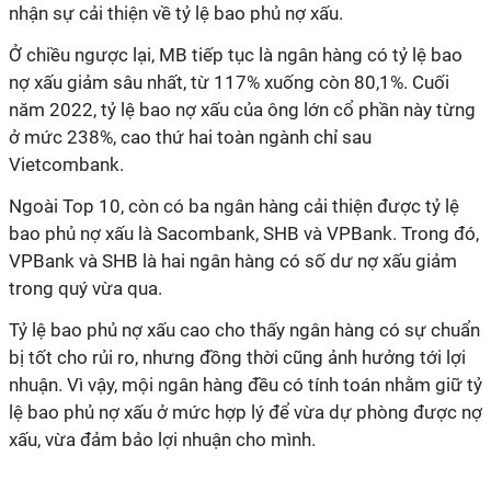
nhận sự cải thiện về tỷ lệ bao phủ nợ xấu.
Ở chiều ngược lại, MB tiếp tục là ngân hàng có tỷ lệ bao
nợ xấu giảm sâu nhất, từ 117% xuống còn 80,1%. Cuối
năm 2022, tỷ lệ bao nợ xấu của ông lớn cổ phần này từng
ở mức 238%, cao thứ hai toàn ngành chỉ sau
Vietcombank.
Ngoài Top 10, còn có ba ngân hàng cải thiện được tỷ lệ
bao phủ nợ xấu là Sacombank, SHB và VPBank. Trong đó,
VPBank và SHB là hai ngân hàng có số dư nợ xấu giảm
trong quý vừa qua.
Tỷ lệ bao phủ nợ xấu cao cho thấy ngân hàng có sự chuẩn
bị tốt cho rủi ro, nhưng đồng thời cũng ảnh hưởng tới lợi
nhuận. Vì vậy, mội ngân hàng đều có tính toán nhằm giữ tỷ
lệ bao phủ nợ xấu ở mức hợp lý để vừa dự phòng được nợ
xấu, vừa đảm bảo lợi nhuận cho mình.