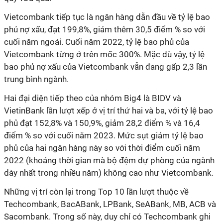
Vietcombank tiếp tục là ngân hàng dẫn đầu về tỷ lệ bao
phủ nợ xấu, đạt 199,8%, giảm thêm 30,5 điểm % so với
cuối năm ngoái. Cuối năm 2022, tỷ lệ bao phủ của
Vietcombank từng ở trên mốc 300%. Mặc dù vậy, tỷ lệ
bao phủ nợ xấu của Vietcombank vẫn đang gấp 2,3 lần
trung bình ngành.
Hai đại diện tiếp theo của nhóm Big4 là BIDV và
VietinBank lần lượt xếp ở vị trí thứ hai và ba, với tỷ lệ bao
phủ đạt 152,8% và 150,9%, giảm 28,2 điểm % và 16,4
điểm % so với cuối năm 2023. Mức sụt giảm tỷ lệ bao
phủ của hai ngân hàng này so với thời điểm cuối năm
2022 (khoảng thời gian mà bộ đệm dự phòng của ngành
dày nhất trong nhiều năm) không cao như Vietcombank.
Những vị trí còn lại trong Top 10 lần lượt thuộc về
Techcombank, BacABank, LPBank, SeABank, MB, ACB và
Sacombank. Trong số này, duy chỉ có Techcombank ghi