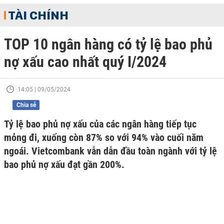
TÀI CHÍNH
TOP 10 ngân hàng có tỷ lệ bao phủ
nợ xấu cao nhất quý I/2024
14:05 | 09/05/2024
Chia sẻ
Tỷ lệ bao phủ nợ xấu của các ngân hàng tiếp tục
mỏng đi, xuống còn 87% so với 94% vào cuối năm
ngoái. Vietcombank vẫn dẫn đầu toàn ngành với tỷ lệ
bao phủ nợ xấu đạt gần 200%.