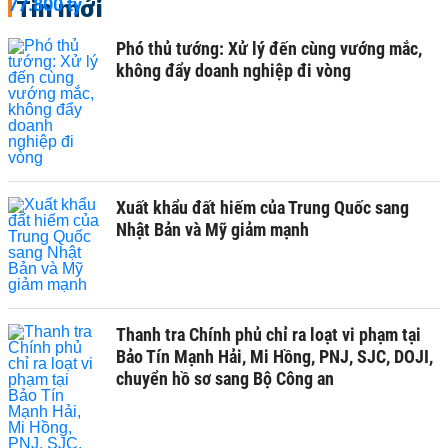
Tin mới
Phó thủ tướng: Xử lý đến cùng vướng mắc,
không đẩy doanh nghiệp đi vòng
Xuất khẩu đất hiếm của Trung Quốc sang
Nhật Bản và Mỹ giảm mạnh
Thanh tra Chính phủ chỉ ra loạt vi phạm tại
Bảo Tín Mạnh Hải, Mi Hồng, PNJ, SJC, DOJI,
chuyển hồ sơ sang Bộ Công an