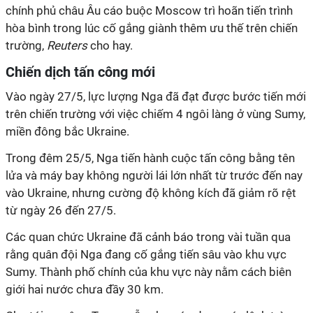
chính phủ châu Âu cáo buộc Moscow trì hoãn tiến trình
hòa bình trong lúc cố gắng giành thêm ưu thế trên chiến
trường,
Reuters
cho hay.
Chiến dịch tấn công mới
Vào ngày 27/5, lực lượng Nga đã đạt được bước tiến mới
trên chiến trường với việc chiếm 4 ngôi làng ở vùng Sumy,
miền đông bắc Ukraine.
Trong đêm 25/5, Nga tiến hành cuộc tấn công bằng tên
lửa và máy bay không người lái lớn nhất từ ​​trước đến nay
vào Ukraine, nhưng cường độ không kích đã giảm rõ rệt
từ ngày 26 đến 27/5.
Các quan chức Ukraine đã cảnh báo trong vài tuần qua
rằng quân đội Nga đang cố gắng tiến sâu vào khu vực
Sumy. Thành phố chính của khu vực này nằm cách biên
giới hai nước chưa đầy 30 km.