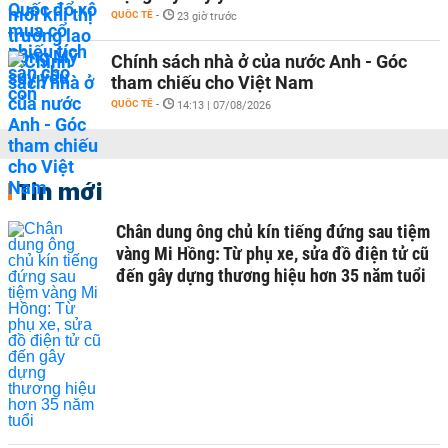
QUỐC TẾ
-
23 giờ trước
Chính sách nhà ở của nước Anh - Góc
tham chiếu cho Việt Nam
QUỐC TẾ
-
14:13 | 07/08/2026
Tin mới
Chân dung ông chủ kín tiếng đứng sau tiệm
vàng Mi Hồng: Từ phụ xe, sửa đồ điện tử cũ
đến gây dựng thương hiệu hơn 35 năm tuổi