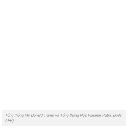
Tổng thống Mỹ Donald Trump
và Tổng thống Nga Vladimir Putin. (Ảnh:
AFP
).