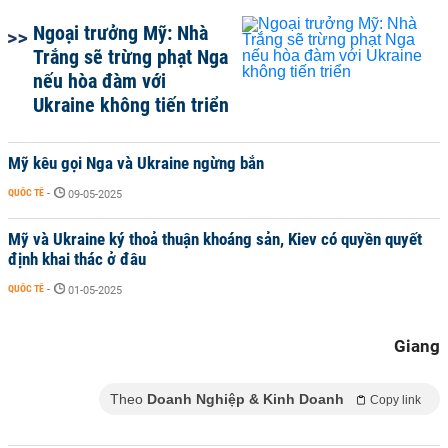
Ngoại trưởng Mỹ: Nhà
Trắng sẽ trừng phạt Nga
nếu hòa đàm với
Ukraine không tiến triển
Mỹ kêu gọi Nga và Ukraine ngừng bắn
QUỐC TẾ
-
09-05-2025
Mỹ và Ukraine ký thoả thuận khoáng sản, Kiev có quyền quyết
định khai thác ở đâu
QUỐC TẾ
-
01-05-2025
Giang
Theo
Doanh Nghiệp & Kinh Doanh
Copy link