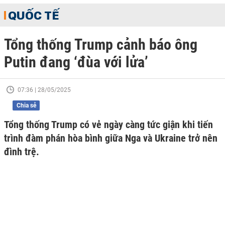
QUỐC TẾ
Tổng thống Trump cảnh báo ông
Putin đang ‘đùa với lửa’
07:36 | 28/05/2025
Chia sẻ
Tổng thống Trump có vẻ ngày càng tức giận khi tiến
trình đàm phán hòa bình giữa Nga và Ukraine trở nên
đình trệ.