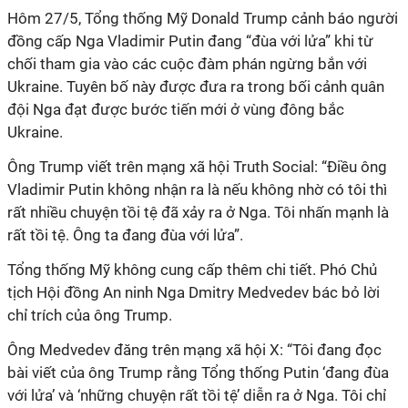
Hôm 27/5, Tổng thống Mỹ Donald Trump cảnh báo người
đồng cấp Nga Vladimir Putin đang “đùa với lửa” khi từ
chối tham gia vào các cuộc đàm phán ngừng bắn với
Ukraine. Tuyên bố này được đưa ra trong bối cảnh quân
đội Nga đạt được bước tiến mới ở vùng đông bắc
Ukraine.
Ông Trump viết trên mạng xã hội Truth Social: “Điều ông
Vladimir Putin không nhận ra là nếu không nhờ có tôi thì
rất nhiều chuyện tồi tệ đã xảy ra ở Nga. Tôi nhấn mạnh là
rất tồi tệ. Ông ta đang đùa với lửa”.
Tổng thống Mỹ không cung cấp thêm chi tiết. Phó Chủ
tịch Hội đồng An ninh Nga Dmitry Medvedev bác bỏ lời
chỉ trích của ông Trump.
Ông Medvedev đăng trên mạng xã hội X: “Tôi đang đọc
bài viết của ông Trump rằng Tổng thống Putin ‘đang đùa
với lửa’ và ‘những chuyện rất tồi tệ’ diễn ra ở Nga. Tôi chỉ