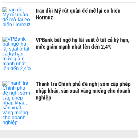
Iran đòi Mỹ rút quân để mở lại eo biển
Hormuz
VPBank bất ngờ hạ lãi suất ở tất cả kỳ hạn,
mức giảm mạnh nhất lên đến 2,4%
Thanh tra Chính phủ đề nghị sớm cấp phép
nhập khẩu, sản xuất vàng miếng cho doanh
nghiệp