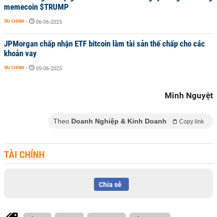
memecoin $TRUMP
TÀI CHÍNH
-
06-06-2025
JPMorgan chấp nhận ETF bitcoin làm tài sản thế chấp cho các
khoản vay
TÀI CHÍNH
-
05-06-2025
Minh Nguyệt
Theo
Doanh Nghiệp & Kinh Doanh
Copy link
TÀI CHÍNH
Chia sẻ