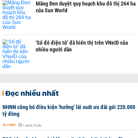
Măng Đen duyệt quy hoạch khu đô thị 264 ha
của Sun World
'Sổ đỏ điện tử' đã hiển thị trên VNeID của
nhiều người dân
Đọc nhiều nhất
NHNN công bố điều kiện 'hưởng' lãi suất ưu đãi gói 220.000
tỷ đồng
TÀI CHÍNH
-
1 phút trước