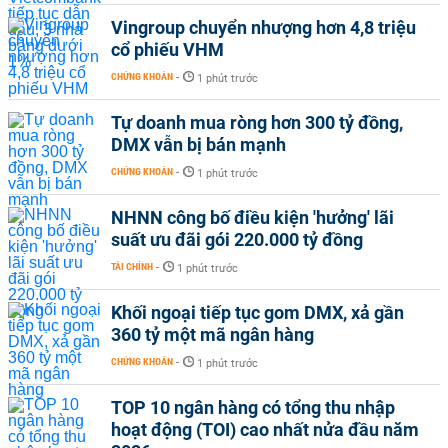
Vingroup chuyển nhượng hơn 4,8 triệu
cổ phiếu VHM
CHỨNG KHOÁN
-
1 phút trước
Tự doanh mua ròng hơn 300 tỷ đồng,
DMX vẫn bị bán mạnh
CHỨNG KHOÁN
-
1 phút trước
NHNN công bố điều kiện 'hưởng' lãi
suất ưu đãi gói 220.000 tỷ đồng
TÀI CHÍNH
-
1 phút trước
Khối ngoại tiếp tục gom DMX, xả gần
360 tỷ một mã ngân hàng
CHỨNG KHOÁN
-
1 phút trước
TOP 10 ngân hàng có tổng thu nhập
hoạt động (TOI) cao nhất nửa đầu năm