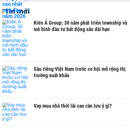
Tin mới
Kiến Á Group: 30 năm phát triển township và
mô hình đầu tư bất động sản dài hạn
Sầu riêng Việt Nam trước cơ hội mở rộng thị
trường xuất khẩu
Vay mua nhà thời lãi cao cần lưu ý gì?