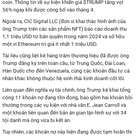
coin. Thông tin về sự kiện khiến giá $TRUMP tăng vọt
56% ngay khi được công bố vào tháng 4.
Ngoài ra, CIC Digital LLC (đơn vị khai thác hình ảnh của
ông Trump trên các sản phẩm NFT) báo cáo doanh thu
1,1 triệu USD từ bản quyền trong năm 2024 và sở hữu
một ví Ethereum trị giá ít nhất 1 triệu USD.
Tài liệu cũng liệt kê hàng trăm thương hiệu đã được ông
Trump đăng ký trên toàn cầu, từ Trung Quốc, Đài Loan,
Hàn Quốc cho đến Venezuela, cùng các khoản đầu tư cá
nhân khác không thuộc hệ sinh thái kinh doanh cốt lõi.
Liên quan đến nghĩa vụ tài chính, ông Trump kê khai tổng
cộng 11 khoản nợ đang tồn đọng, bao gồm hai khoản bồi
thường trong các vụ kiện với nhà văn E. Jean Carroll và
một khoản liên quan đến bản án gian lận hình sự với 34
tội danh mà ông vừa bị kết án.
Tuy nhiên, các khoản nợ này hiện đang được tạm hoãn thi