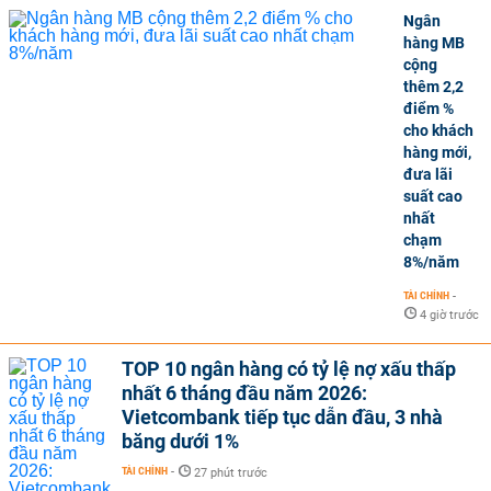
Ngân
hàng MB
cộng
thêm 2,2
điểm %
cho khách
hàng mới,
đưa lãi
suất cao
nhất
chạm
8%/năm
TÀI CHÍNH
-
4 giờ trước
TOP 10 ngân hàng có tỷ lệ nợ xấu thấp
nhất 6 tháng đầu năm 2026:
Vietcombank tiếp tục dẫn đầu, 3 nhà
băng dưới 1%
TÀI CHÍNH
-
27 phút trước