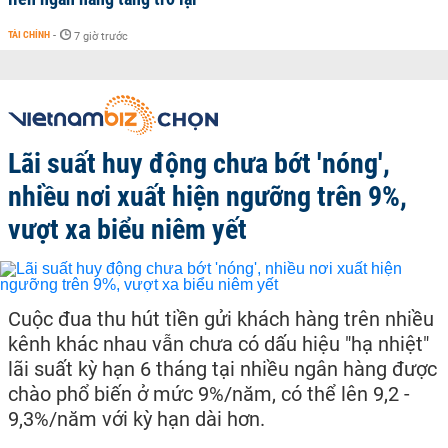
TÀI CHÍNH
-
7 giờ trước
Lãi suất huy động chưa bớt 'nóng',
nhiều nơi xuất hiện ngưỡng trên 9%,
vượt xa biểu niêm yết
Cuộc đua thu hút tiền gửi khách hàng trên nhiều
kênh khác nhau vẫn chưa có dấu hiệu "hạ nhiệt"
lãi suất kỳ hạn 6 tháng tại nhiều ngân hàng được
chào phổ biến ở mức 9%/năm, có thể lên 9,2 -
9,3%/năm với kỳ hạn dài hơn.