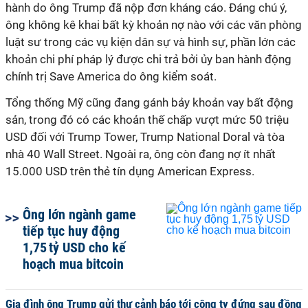
hành do ông Trump đã nộp đơn kháng cáo. Đáng chú ý,
ông không kê khai bất kỳ khoản nợ nào với các văn phòng
luật sư trong các vụ kiện dân sự và hình sự, phần lớn các
khoản chi phí pháp lý được chi trả bởi ủy ban hành động
chính trị Save America do ông kiểm soát.
Tổng thống Mỹ cũng đang gánh bảy khoản vay bất động
sản, trong đó có các khoản thế chấp vượt mức 50 triệu
USD đối với Trump Tower, Trump National Doral và tòa
nhà 40 Wall Street. Ngoài ra, ông còn đang nợ ít nhất
15.000 USD trên thẻ tín dụng American Express.
Ông lớn ngành game
tiếp tục huy động
1,75 tỷ USD cho kế
hoạch mua bitcoin
Gia đình ông Trump gửi thư cảnh báo tới công ty đứng sau đồng