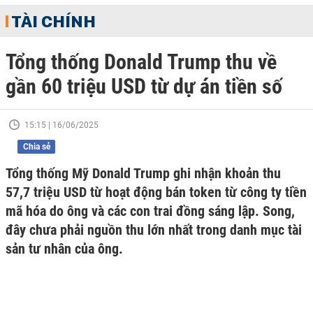
TÀI CHÍNH
Tổng thống Donald Trump thu về
gần 60 triệu USD từ dự án tiền số
15:15 | 16/06/2025
Chia sẻ
Tổng thống Mỹ Donald Trump ghi nhận khoản thu
57,7 triệu USD từ hoạt động bán token từ công ty tiền
mã hóa do ông và các con trai đồng sáng lập. Song,
đây chưa phải nguồn thu lớn nhất trong danh mục tài
sản tư nhân của ông.