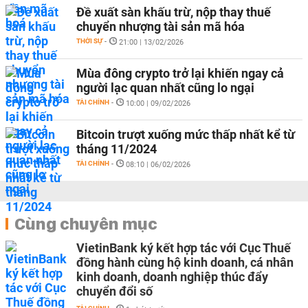
Đề xuất sàn khấu trừ, nộp thay thuế
chuyển nhượng tài sản mã hóa
THỜI SỰ
-
21:00 | 13/02/2026
Mùa đông crypto trở lại khiến ngay cả
người lạc quan nhất cũng lo ngại
TÀI CHÍNH
-
10:00 | 09/02/2026
Bitcoin trượt xuống mức thấp nhất kể từ
tháng 11/2024
TÀI CHÍNH
-
08:10 | 06/02/2026
Cùng chuyên mục
VietinBank ký kết hợp tác với Cục Thuế
đồng hành cùng hộ kinh doanh, cá nhân
kinh doanh, doanh nghiệp thúc đẩy
chuyển đổi số