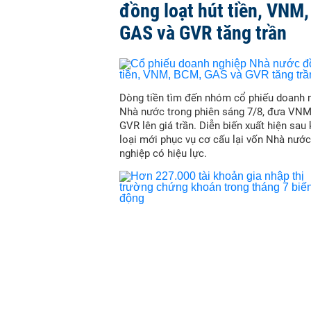
đồng loạt hút tiền, VNM
GAS và GVR tăng trần
Dòng tiền tìm đến nhóm cổ phiếu doanh 
Nhà nước trong phiên sáng 7/8, đưa VN
GVR lên giá trần. Diễn biến xuất hiện sau
loại mới phục vụ cơ cấu lại vốn Nhà nước
nghiệp có hiệu lực.