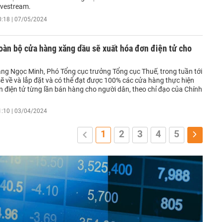
livestream.
0:18 | 07/05/2024
toàn bộ cửa hàng xăng dầu sẽ xuất hóa đơn điện tử cho
ng Ngọc Minh, Phó Tổng cục trưởng Tổng cục Thuế, trong tuần tới
 sẽ về và lắp đặt và có thể đạt được 100% các cửa hàng thực hiện
n điện tử từng lần bán hàng cho người dân, theo chỉ đạo của Chính
1:10 | 03/04/2024
1
2
3
4
5