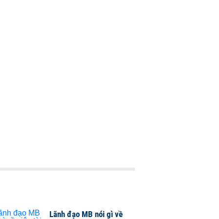
Lãnh đạo MB nói gì về