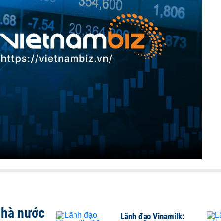
Nhà nước
Lãnh đạo Vinamilk: