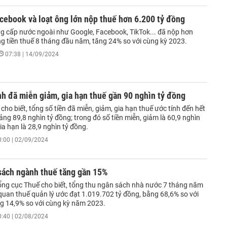
cebook và loạt ông lớn nộp thuế hơn 6.200 tỷ đồng
g cấp nước ngoài như Google, Facebook, TikTok... đã nộp hơn
ng tiền thuế 8 tháng đầu năm, tăng 24% so với cùng kỳ 2023.
07:38 | 14/09/2024
nh đã miễn giảm, gia hạn thuế gần 90 nghìn tỷ đồng
 cho biết, tổng số tiền đã miễn, giảm, gia hạn thuế ước tính đến hết
ng 89,8 nghìn tỷ đồng; trong đó số tiền miễn, giảm là 60,9 nghìn
ia hạn là 28,9 nghìn tỷ đồng.
0:00 | 02/09/2024
sách ngành thuế tăng gần 15%
ổng cục Thuế cho biết, tổng thu ngân sách nhà nước 7 tháng năm
quan thuế quản lý ước đạt 1.019.702 tỷ đồng, bằng 68,6% so với
ng 14,9% so với cùng kỳ năm 2023.
0:40 | 02/08/2024