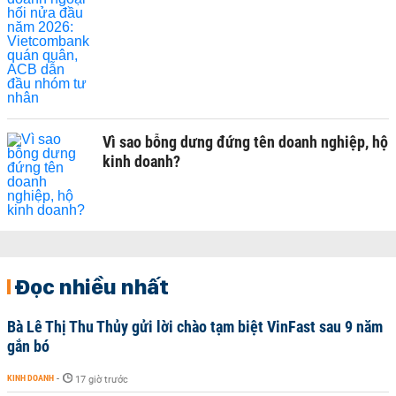
Vì sao bỗng dưng đứng tên doanh nghiệp, hộ
kinh doanh?
Đọc nhiều nhất
Bà Lê Thị Thu Thủy gửi lời chào tạm biệt VinFast sau 9 năm
gắn bó
KINH DOANH
-
17 giờ trước