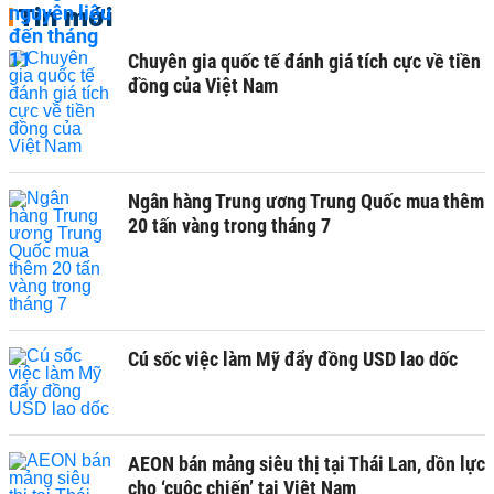
Tin mới
Chuyên gia quốc tế đánh giá tích cực về tiền
đồng của Việt Nam
Ngân hàng Trung ương Trung Quốc mua thêm
20 tấn vàng trong tháng 7
Cú sốc việc làm Mỹ đẩy đồng USD lao dốc
AEON bán mảng siêu thị tại Thái Lan, dồn lực
cho ‘cuộc chiến’ tại Việt Nam