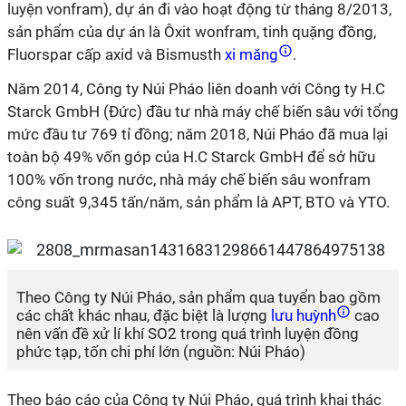
luyện vonfram), dự án đi vào hoạt động từ tháng 8/2013,
sản phẩm của dự án là Ôxit wonfram, tinh quặng đồng,
Fluorspar cấp axid và Bismusth
xi măng
.
Năm 2014, Công ty Núi Pháo liên doanh với Công ty H.C
Starck GmbH (Đức) đầu tư nhà máy chế biến sâu với tổng
mức đầu tư 769 tỉ đồng; năm 2018, Núi Pháo đã mua lại
toàn bộ 49% vốn góp của H.C Starck GmbH để sở hữu
100% vốn trong nước, nhà máy chế biến sâu wonfram
công suất 9,345 tấn/năm, sản phẩm là APT, BTO và YTO.
Theo Công ty Núi Pháo, sản phẩm qua tuyển bao gồm
các chất khác nhau, đặc biệt là lượng
lưu huỳnh
cao
nên vấn đề xử lí khí SO2 trong quá trình luyện đồng
phức tạp, tốn chi phí lớn (nguồn: Núi Pháo)
Theo báo cáo của Công ty Núi Pháo, quá trình khai thác