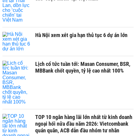
Hà Nội xem xét gia hạn thủ tục 6 dự án lớn
Lịch cổ tức tuần tới: Masan Consumer, BSR,
MBBank chốt quyền, tỷ lệ cao nhất 100%
TOP 10 ngân hàng lãi lớn nhất từ kinh doanh
ngoại hối nửa đầu năm 2026: Vietcombank
quán quân, ACB dẫn đầu nhóm tư nhân