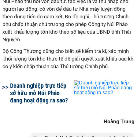
Núi Pháo thu hồi vốn đầu tư, tạo việc là và thu nhập cho
người lao động, có vốn để đầu tư Nhà máy luyện đồng
theo đúng tiến độ cam kết, Bộ đề nghị Thủ tướng Chính
phủ chấp thuận chủ trương cho phép Công ty Núi Pháo
xuất khẩu lượng tồn kho theo số liệu của UBND tỉnh Thái
Nguyên.
Bộ Công Thương cũng cho biết sẽ kiểm tra kĩ, xác minh
khối lượng tồn kho thực tế để giải quyết xuất khẩu sau khi
có ý kiến chấp thuận của Thủ tướng Chính phủ.
Doanh nghiệp trực tiếp
sở hữu mỏ Núi Pháo
đang hoạt động ra sao?
Hoàng Trung