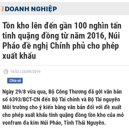
DOANH NGHIỆP
Tồn kho lên đến gần 100 nghìn tấn
tinh quặng đồng từ năm 2016, Núi
Pháo đề nghị Chính phủ cho phép
xuất khẩu
14:52 | 23/09/2019
Chia sẻ
Ngày 29/8 vừa qua, Bộ Công Thương đã gởi văn bản
số 6393/BCT-CN đến Bộ Tài chính và Bộ Tài nguyên
Môi trường cho ý kiến bằng văn bản đối với đề xuất
cho phép xuất khẩu tinh quặng đồng tồn kho của mỏ
vonfram đa kim Núi Pháo, Tỉnh Thái Nguyên.