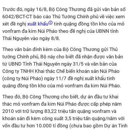
Trước đó, ngày 16/8, Bộ Công Thương đã
gửi
văn bản số
6042/BCT-CT báo cáo Thủ Tướng Chính phủ về việc xem
xét đề nghị
xuất khẩu
tinh quặng đồng tồn kho của mỏ
vonfram đa kim Núi Pháo theo đề nghị của UBNN tỉnh
Thái Nguyên vào ngày 8/8.
Theo văn bản đính kèm của Bộ Công Thương
gửi
Thủ
tướng Chính phủ, Bộ này cho biết đã nhận được văn bản
từ UBND Tỉnh Thái Nguyên ngày 31/5 và văn bản của
Công ty TNHH Khai thác Chế biến khoán sản Núi Pháo
(công ty Núi Pháo) ngày 11/7 đề nghị xuất khẩu tinh
quặng đồng tồn kho của mỏ vonfram đa kim Núi Pháo.
Theo đó, Bộ Công Thương cho biết, dự án đầu tư khai
thác mỏ vonfram đa kim Núi Pháo được cấp phép năm
2010 với trữ lượng 83,22 triệu tấn quặng vonfram và
khoán sản đi kèm công suất 3,5 triệu tấn quặng/năm với
vốn đầu tư hơn 10.000 tỉ đồng (chưa bao gồm Dự án Tinh