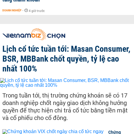
DOANH NGHIỆP
-
4 giờ trước
Lịch cổ tức tuần tới: Masan Consumer,
BSR, MBBank chốt quyền, tỷ lệ cao
nhất 100%
Trong tuần tới, thị trường chứng khoán sẽ có 17
doanh nghiệp chốt ngày giao dịch không hưởng
quyền để thực hiện chi trả cổ tức bằng tiền mặt
và cổ phiếu cho cổ đông.
Chứng