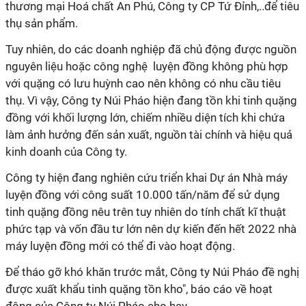
thương mại Hoá chất An Phú, Công ty CP Tứ Đỉnh,..để tiêu
thụ sản phẩm.
Tuy nhiên, do các doanh nghiệp đã chủ động được nguồn
nguyên liệu hoặc công nghệ luyện đồng không phù hợp
với quặng có lưu huỳnh cao nên không có nhu cầu tiêu
thụ. Vì vậy, Công ty Núi Pháo hiện đang tồn khi tinh quặng
đồng với khối lượng lớn, chiếm nhiều diện tích khi chứa
làm ảnh hưởng đến sản xuất, nguồn tài chính và hiệu quả
kinh doanh của Công ty.
Công ty hiện đang nghiên cứu triển khai Dự án Nhà máy
luyện đồng với công suất 10.000 tấn/năm để sử dụng
tinh quặng đồng nêu trên tuy nhiên do tính chất kĩ thuật
phức tạp và vốn đầu tư lớn nên dự kiến đến hết 2022 nhà
máy luyện đồng mới có thể đi vào hoạt động.
Để tháo gỡ khó khăn trước mắt, Công ty Núi Pháo đề nghị
được xuất khẩu tinh quặng tồn kho", báo cáo về hoạt