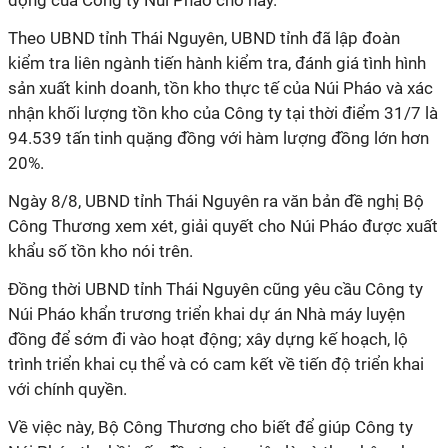
động của Công ty Núi Pháo cho hay.
Theo UBND tỉnh Thái Nguyên, UBND tỉnh đã lập đoàn
kiểm tra liên ngành tiến hành kiểm tra, đánh giá tình hình
sản xuất kinh doanh, tồn kho thực tế của Núi Pháo và xác
nhận khối lượng tồn kho của Công ty tại thời điểm 31/7 là
94.539 tấn tinh quặng đồng với hàm lượng đồng lớn hơn
20%.
Ngày 8/8, UBND tỉnh Thái Nguyên ra văn bản đề nghị Bộ
Công Thương xem xét, giải quyết cho Núi Pháo được xuất
khẩu số tồn kho nói trên.
Đồng thời UBND tỉnh Thái Nguyên cũng yêu cầu Công ty
Núi Pháo khẩn trương triển khai dự án Nhà máy luyện
đồng để sớm đi vào hoạt động; xây dựng kế hoạch, lộ
trình triển khai cụ thể và có cam kết về tiến độ triển khai
với chính quyền.
Về việc này, Bộ Công Thương cho biết để giúp Công ty