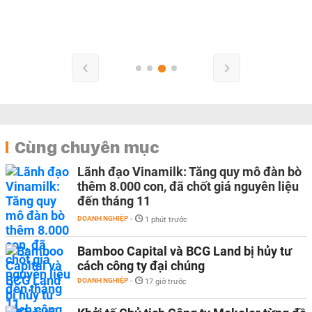
Cùng chuyên mục
Lãnh đạo Vinamilk: Tăng quy mô đàn bò
thêm 8.000 con, đã chốt giá nguyên liệu
đến tháng 11
DOANH NGHIỆP
-
1 phút trước
Bamboo Capital và BCG Land bị hủy tư
cách công ty đại chúng
DOANH NGHIỆP
-
17 giờ trước