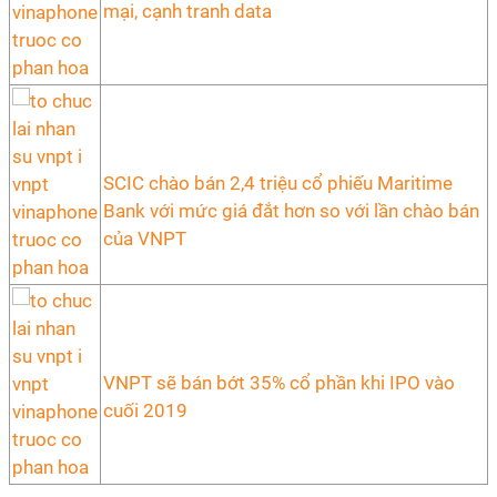
mại, cạnh tranh data
SCIC chào bán 2,4 triệu cổ phiếu Maritime
Bank với mức giá đắt hơn so với lần chào bán
của VNPT
VNPT sẽ bán bớt 35% cổ phần khi IPO vào
cuối 2019