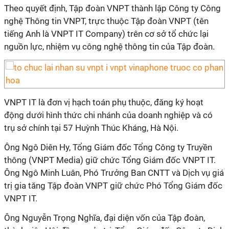
Theo quyết định, Tập đoàn VNPT thành lập Công ty Công
nghệ Thông tin VNPT, trực thuộc Tập đoàn VNPT (tên
tiếng Anh là VNPT IT Company) trên cơ sở tổ chức lại
nguồn lực, nhiệm vụ công nghệ thông tin của Tập đoàn.
VNPT IT là đơn vị hạch toán phụ thuộc, đăng ký hoạt
động dưới hình thức chi nhánh của doanh nghiệp và có
trụ sở chính tại 57 Huỳnh Thúc Kháng, Hà Nội.
Ông Ngô Diên Hy, Tổng Giám đốc Tổng Công ty Truyền
thông (VNPT Media) giữ chức Tổng Giám đốc VNPT IT.
Ông Ngô Minh Luân, Phó Trưởng Ban CNTT và Dịch vụ giá
trị gia tăng Tập đoàn VNPT giữ chức Phó Tổng Giám đốc
VNPT IT.
Ông Nguyễn Trọng Nghĩa, đại diện vốn của Tập đoàn,