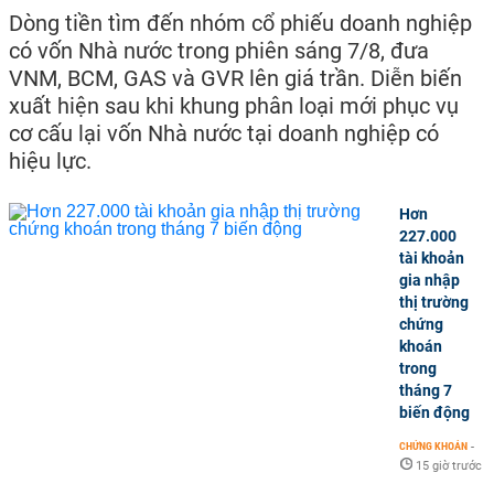
Dòng tiền tìm đến nhóm cổ phiếu doanh nghiệp
có vốn Nhà nước trong phiên sáng 7/8, đưa
VNM, BCM, GAS và GVR lên giá trần. Diễn biến
xuất hiện sau khi khung phân loại mới phục vụ
cơ cấu lại vốn Nhà nước tại doanh nghiệp có
hiệu lực.
Hơn
227.000
tài khoản
gia nhập
thị trường
chứng
khoán
trong
tháng 7
biến động
CHỨNG KHOÁN
-
15 giờ trước