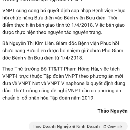
VNPT cũng công bố quyết định sáp nhập Bệnh viện Phục
hồi chức năng Bưu điện vào Bệnh viện Bưu điện. Thời
điểm thực hiện bàn giao tính từ 1/4/2018. Việc bàn giao
được thực hiện theo nguyên tắc nguyên trạng.
Bà Nguyễn Thị Kim Liên, Giám đốc Bệnh viện Phục hồi
chức năng Bưu điện được bổ nhiệm giữ chức Phó Giám
đốc Bệnh viện Bưu điện từ 1/4/2018.
Theo Thứ trưởng Bộ TT&TT Phạm Hồng Hải, việc tách
VNPT-I, trực thuộc Tập đoàn VNPT theo phương án mới
đưa về VNPT Net và VNPT Vinaphone là quyết định đúng
đắn. Thứ trưởng cũng đề nghị VNPT cần có phương án
chuẩn bị cổ phần hóa Tập đoàn năm 2019.
Thảo Nguyên
Theo
Doanh Nghiệp & Kinh Doanh
Copy link