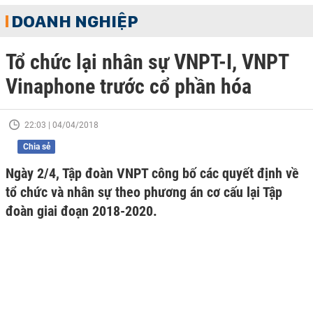
DOANH NGHIỆP
Tổ chức lại nhân sự VNPT-I, VNPT
Vinaphone trước cổ phần hóa
22:03 | 04/04/2018
Chia sẻ
Ngày 2/4, Tập đoàn VNPT công bố các quyết định về
tổ chức và nhân sự theo phương án cơ cấu lại Tập
đoàn giai đoạn 2018-2020.