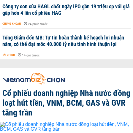
Công ty con của HAGL chốt ngày IPO gần 19 triệu cp với giá
gấp hơn 4 lần cổ phiếu HAG
CHỨNG KHOÁN
-
24 phút trước
Tổng Giám đốc MB: Tự tin hoàn thành kế hoạch lợi nhuận
năm, có thể đạt mốc 40.000 tỷ nếu tình hình thuận lợi
TÀI CHÍNH
-
14 giờ trước
Cổ phiếu doanh nghiệp Nhà nước đồng
loạt hút tiền, VNM, BCM, GAS và GVR
tăng trần