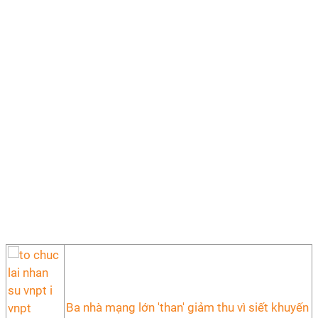
Ba nhà mạng lớn 'than' giảm thu vì siết khuyến