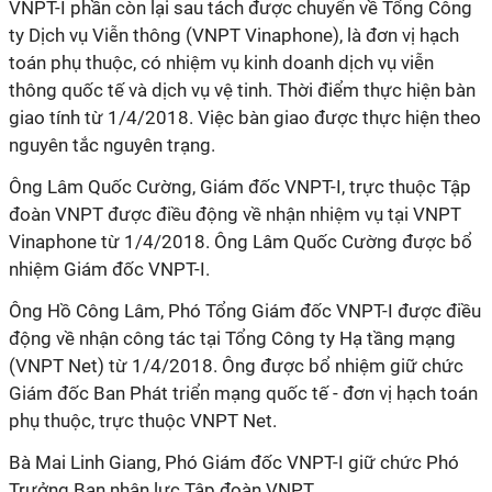
VNPT-I phần còn lại sau tách được chuyển về Tổng Công
ty Dịch vụ Viễn thông (VNPT Vinaphone), là đơn vị hạch
toán phụ thuộc, có nhiệm vụ kinh doanh dịch vụ viễn
thông quốc tế và dịch vụ vệ tinh. Thời điểm thực hiện bàn
giao tính từ 1/4/2018. Việc bàn giao được thực hiện theo
nguyên tắc nguyên trạng.
Ông Lâm Quốc Cường, Giám đốc VNPT-I, trực thuộc Tập
đoàn VNPT được điều động về nhận nhiệm vụ tại VNPT
Vinaphone từ 1/4/2018. Ông Lâm Quốc Cường được bổ
nhiệm Giám đốc VNPT-I.
Ông Hồ Công Lâm, Phó Tổng Giám đốc VNPT-I được điều
động về nhận công tác tại Tổng Công ty Hạ tầng mạng
(VNPT Net) từ 1/4/2018. Ông được bổ nhiệm giữ chức
Giám đốc Ban Phát triển mạng quốc tế - đơn vị hạch toán
phụ thuộc, trực thuộc VNPT Net.
Bà Mai Linh Giang, Phó Giám đốc VNPT-I giữ chức Phó
Trưởng Ban nhân lực Tập đoàn VNPT.