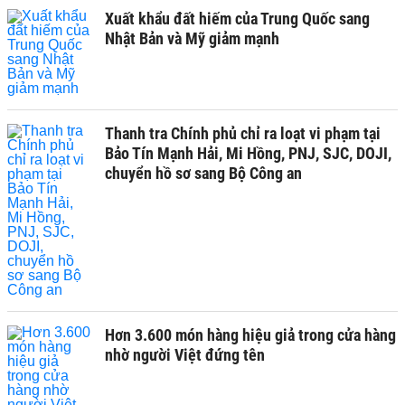
Xuất khẩu đất hiếm của Trung Quốc sang
Nhật Bản và Mỹ giảm mạnh
Thanh tra Chính phủ chỉ ra loạt vi phạm tại
Bảo Tín Mạnh Hải, Mi Hồng, PNJ, SJC, DOJI,
chuyển hồ sơ sang Bộ Công an
Hơn 3.600 món hàng hiệu giả trong cửa hàng
nhờ người Việt đứng tên