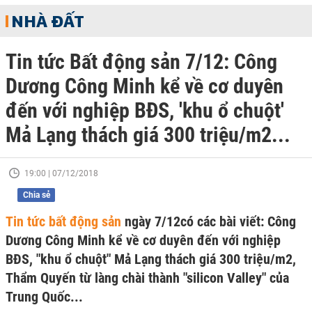
NHÀ ĐẤT
Tin tức Bất động sản 7/12: Công
Dương Công Minh kể về cơ duyên
đến với nghiệp BĐS, 'khu ổ chuột'
Mả Lạng thách giá 300 triệu/m2...
19:00 | 07/12/2018
Chia sẻ
Tin tức bất động sản
ngày 7/12có các bài viết: Công
Dương Công Minh kể về cơ duyên đến với nghiệp
BĐS, "khu ổ chuột" Mả Lạng thách giá 300 triệu/m2,
Thẩm Quyến từ làng chài thành "silicon Valley" của
Trung Quốc...