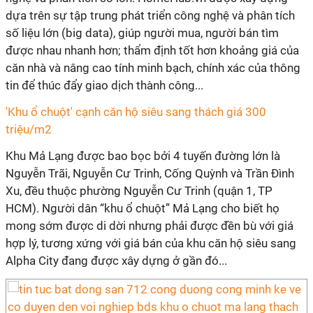
dựa trên sự tập trung phát triển công nghệ và phân tích
số liệu lớn (big data), giúp người mua, người bán tìm
được nhau nhanh hơn; thẩm định tốt hơn khoảng giá của
căn nhà và nâng cao tính minh bạch, chính xác của thông
tin để thúc đẩy giao dịch thành công...
'Khu ổ chuột' cạnh căn hộ siêu sang thách giá 300
triệu/m2
Khu Mả Lạng được bao bọc bởi 4 tuyến đường lớn là
Nguyễn Trãi, Nguyễn Cư Trinh, Cống Quỳnh và Trần Đình
Xu, đều thuộc phường Nguyễn Cư Trinh (quận 1, TP
HCM). Người dân “khu ổ chuột” Mả Lạng cho biết họ
mong sớm được di dời nhưng phải được đền bù với giá
hợp lý, tương xứng với giá bán của khu căn hộ siêu sang
Alpha City đang được xây dựng ở gần đó...