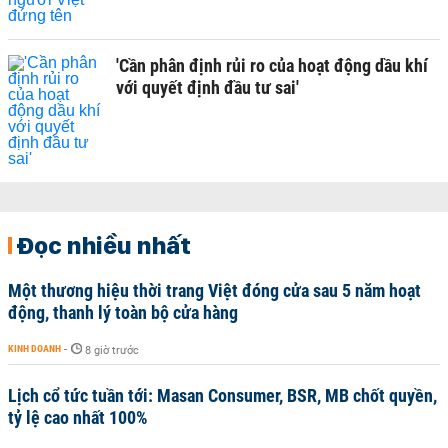
'Cần phân định rủi ro của hoạt động dầu khí
với quyết định đầu tư sai'
Đọc nhiều nhất
Một thương hiệu thời trang Việt đóng cửa sau 5 năm hoạt
động, thanh lý toàn bộ cửa hàng
KINH DOANH
-
8 giờ trước
Lịch cổ tức tuần tới: Masan Consumer, BSR, MB chốt quyền,
tỷ lệ cao nhất 100%