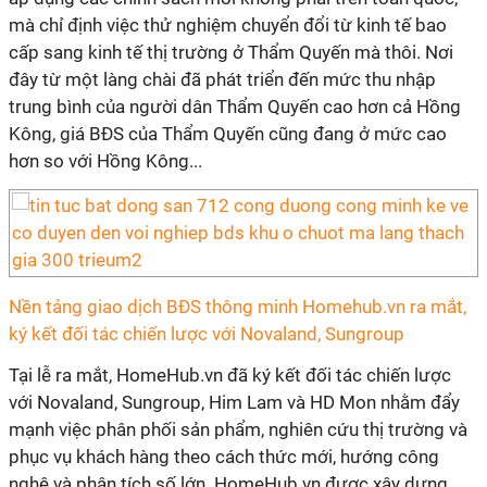
mà chỉ định việc thử nghiệm chuyển đổi từ kinh tế bao
cấp sang kinh tế thị trường ở Thẩm Quyến mà thôi. Nơi
đây từ một làng chài đã phát triển đến mức thu nhập
trung bình của người dân Thẩm Quyến cao hơn cả Hồng
Kông, giá BĐS của Thẩm Quyến cũng đang ở mức cao
hơn so với Hồng Kông...
Nền tảng giao dịch BĐS thông minh Homehub.vn ra mắt,
ký kết đối tác chiến lược với Novaland, Sungroup
Tại lễ ra mắt, HomeHub.vn đã ký kết đối tác chiến lược
với Novaland, Sungroup, Him Lam và HD Mon nhằm đẩy
mạnh việc phân phối sản phẩm, nghiên cứu thị trường và
phục vụ khách hàng theo cách thức mới, hướng công
nghệ và phân tích số lớn. HomeHub.vn được xây dựng