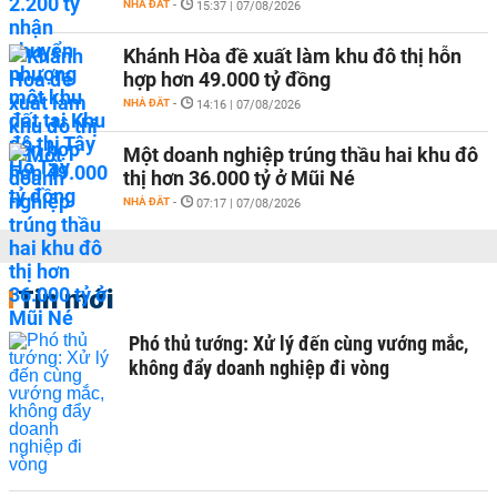
NHÀ ĐẤT
-
15:37 | 07/08/2026
Khánh Hòa đề xuất làm khu đô thị hỗn
hợp hơn 49.000 tỷ đồng
NHÀ ĐẤT
-
14:16 | 07/08/2026
Một doanh nghiệp trúng thầu hai khu đô
thị hơn 36.000 tỷ ở Mũi Né
NHÀ ĐẤT
-
07:17 | 07/08/2026
Tin mới
Phó thủ tướng: Xử lý đến cùng vướng mắc,
không đẩy doanh nghiệp đi vòng