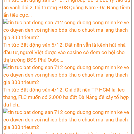
Tin tức Bất động sản 6/12: Vingroup 'đổ' 6.600 tỷ vào dự
án vành đai 2, thị trường BĐS Quảng Nam - Đà Nẵng tiềm
ẩn tiêu cực...
Tin tức Bất động sản 5/12: Đất nền vẫn là kênh hút nhà
đầu tư, người Việt được vào casino có đem cơ hội cho
thị trường BĐS Phú Quốc...
Tin tức Bất động sản 4/12: Giá đất nền TP HCM lại leo
thang, FLC muốn có 2.000 ha đất Đà Nẵng để xây tổ hợp
du lịch...