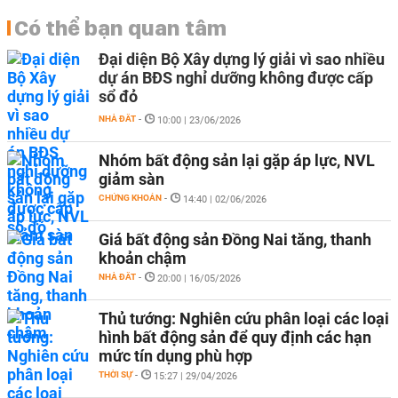
Có thể bạn quan tâm
Đại diện Bộ Xây dựng lý giải vì sao nhiều
dự án BĐS nghỉ dưỡng không được cấp
sổ đỏ
NHÀ ĐẤT
-
10:00 | 23/06/2026
Nhóm bất động sản lại gặp áp lực, NVL
giảm sàn
CHỨNG KHOÁN
-
14:40 | 02/06/2026
Giá bất động sản Đồng Nai tăng, thanh
khoản chậm
NHÀ ĐẤT
-
20:00 | 16/05/2026
Thủ tướng: Nghiên cứu phân loại các loại
hình bất động sản để quy định các hạn
mức tín dụng phù hợp
THỜI SỰ
-
15:27 | 29/04/2026