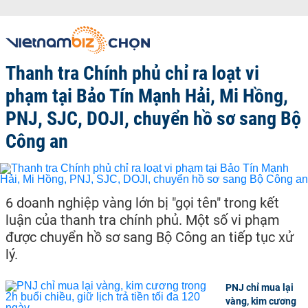
Thanh tra Chính phủ chỉ ra loạt vi
phạm tại Bảo Tín Mạnh Hải, Mi Hồng,
PNJ, SJC, DOJI, chuyển hồ sơ sang Bộ
Công an
6 doanh nghiệp vàng lớn bị "gọi tên" trong kết
luận của thanh tra chính phủ. Một số vi phạm
được chuyển hồ sơ sang Bộ Công an tiếp tục xử
lý.
PNJ chỉ mua lại
vàng, kim cương