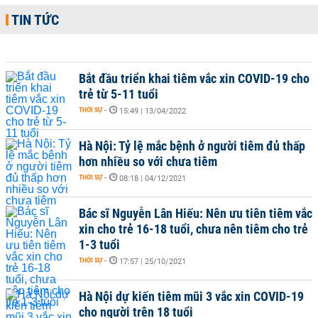
TIN TỨC
Bắt đầu triển khai tiêm vắc xin COVID-19 cho
trẻ từ 5-11 tuổi
THỜI SỰ
-
15:49 | 13/04/2022
Hà Nội: Tỷ lệ mắc bệnh ở người tiêm đủ thấp
hơn nhiều so với chưa tiêm
THỜI SỰ
-
08:18 | 04/12/2021
Bác sĩ Nguyễn Lân Hiếu: Nên ưu tiên tiêm vắc
xin cho trẻ 16-18 tuổi, chưa nên tiêm cho trẻ
1-3 tuổi
THỜI SỰ
-
17:57 | 25/10/2021
Hà Nội dự kiến tiêm mũi 3 vắc xin COVID-19
cho người trên 18 tuổi