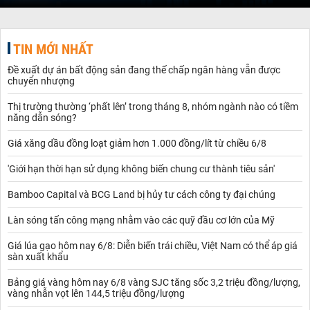
TIN MỚI NHẤT
Đề xuất dự án bất động sản đang thế chấp ngân hàng vẫn được
chuyển nhượng
Thị trường thường ‘phất lên’ trong tháng 8, nhóm ngành nào có tiềm
năng dẫn sóng?
Giá xăng dầu đồng loạt giảm hơn 1.000 đồng/lít từ chiều 6/8
'Giới hạn thời hạn sử dụng không biến chung cư thành tiêu sản'
Bamboo Capital và BCG Land bị hủy tư cách công ty đại chúng
Làn sóng tấn công mạng nhằm vào các quỹ đầu cơ lớn của Mỹ
Giá lúa gạo hôm nay 6/8: Diễn biến trái chiều, Việt Nam có thể áp giá
sàn xuất khẩu
Bảng giá vàng hôm nay 6/8 vàng SJC tăng sốc 3,2 triệu đồng/lượng,
vàng nhẫn vọt lên 144,5 triệu đồng/lượng