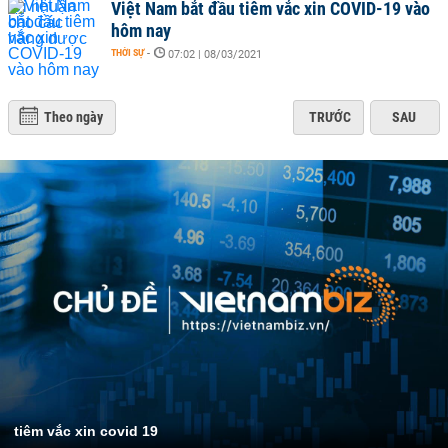
Việt Nam bắt đầu tiêm vắc xin COVID-19 vào
hôm nay
THỜI SỰ
-
07:02 | 08/03/2021
Theo ngày
TRƯỚC
SAU
tiêm vắc xin covid 19