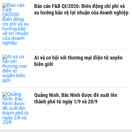
Báo cáo F&B QI/2026: Biến động chi phí và
xu hướng bảo vệ lợi nhuận của doanh nghiệp
AI và cơ hội với thương mại điện tử xuyên
biên giới
Quảng Ninh, Bắc Ninh được đề xuất lên
thành phố từ ngày 1/9 và 20/9