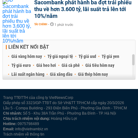
Sacombank phát hành ba đợt trái phiếu
thu về hơn 3.600 tỷ, lãi suất trả lên tới
10%/năm
TÀI CHÍNH
-
1 phút trước
LIÊN KẾT NỔI BẬT
Giá vàng hôm nay
Tỷ giá ngoại tệ
Tỷ giá usd
Tỷ giá yen
Tỷ giá euro
Giá heo hơi
Giá cà phê
Giá tiêu hôm nay
Lãi suất ngân hàng
Giá xăng dầu
Giá thép hôm nay
Giá sầu riêng
Giá thịt heo
Giá gạo
Giá cao su
Best Retail Brokers
Diễn đàn đầu tư Việt Nam 2026
Trang TTĐTTH của công ty VietNewsCorp
Giấy phép số 3323/GP-TTĐT do Sở VH&TT TP.HCM cấp ngày 20/3/2026
Lầu 5 - Compa Building - 293 Điện Biên Phủ - Phường Gia Định - TP.HCM
Chi nhánh:
Số 5 - Khu 38A Trần Phú - Phường Ba Đình - TP. Hà Nội
Chịu trách nhiệm nội dung:
Hoàng Hữu Lợi
Hotline:
0975798489
Email:
info@vietnambiz.vn
Trách nhiệm về thông tin