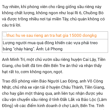
Tuy nhiên, khi phóng viên cho rằng giống sầu riêng này
không chất lượng, không ngon như loại Ri 6, Chuồng Bò
và được trồng nhiều nơi tại miền Tây, chủ quán không có
câu trả lời.
Lượng người mua quá đông khiến các vựa phải treo
bảng "cháy hàng". Ảnh: Lê Phong
Anh Minh Trí, một chủ vườn sầu riêng huyện Cai Lậy, Tiền
Giang, cho biết đã tìm đến Bến Tre ăn thử và nhận thấy
hạt rất to, cơm không ngon, ngọt.
Trao đổi phóng viên Báo Người Lao Động, anh Võ Công
Nhật, chủ nhà xe vận tải ở huyện Châu Thành, Tiền Giang,
cho hay gần một tháng qua, anh liên tục nhận được yêu
cầu vận chuyển sầu riêng ở tỉnh Đắk Lắk và Bảo Lộc (Lâm
Đồng) về các điểm kinh doanh ở chợ Lách, Bến Tre. Tính