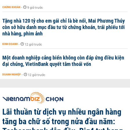
CHỨNG KHOÁN
-
9 giờ trước
Tặng nhà 120 tỷ cho em gái chỉ là bề nổi, Mai Phương Thúy
còn sở hữu danh mục đầu tư từ chứng khoán, trái phiếu tới
nhà hàng, phim ảnh
KINH DOANH
-
12 giờ trước
Một doanh nghiệp cảng biển không còn đáp ứng điều kiện
đại chúng, VietinBank quyết tâm thoái vốn
DOANH NGHIỆP
-
12 giờ trước
Lãi thuần từ dịch vụ nhiều ngân hàng
tăng ba chữ số trong nửa đầu năm: