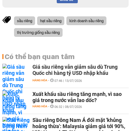
sầu riêng
hạt sầu riêng
kinh doanh sầu riêng
thị trường giống sầu riêng
Có thể bạn quan tâm
Giá sầu riêng vẫn giảm sâu dù Trung
Quốc chi hàng tỷ USD nhập khẩu
HÀNG HÓA
-
07:46 | 13/07/2026
Xuất khẩu sầu riêng tăng mạnh, vì sao
giá trong nước vẫn lao dốc?
HÀNG HÓA
-
06:32 | 08/07/2026
Sầu riêng Đông Nam Á đối mặt 'khủng
hoảng thừa': Malaysia giảm giá tới 90%,