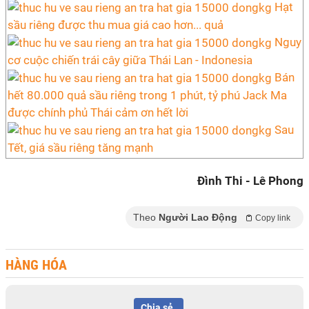
Hạt
sầu riêng được thu mua giá cao hơn... quả
Nguy
cơ cuộc chiến trái cây giữa Thái Lan - Indonesia
Bán
hết 80.000 quả sầu riêng trong 1 phút, tỷ phú Jack Ma
được chính phủ Thái cảm ơn hết lời
Sau
Tết, giá sầu riêng tăng mạnh
Đình Thi - Lê Phong
Theo
Người Lao Động
Copy link
HÀNG HÓA
Chia sẻ