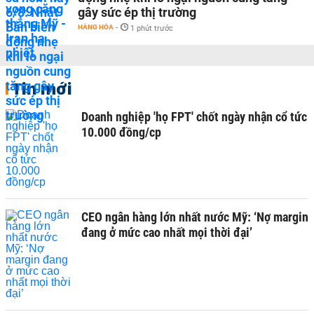
gây sức ép thị trường
HÀNG HÓA
-
1 phút trước
Tin mới
Doanh nghiệp 'họ FPT' chốt ngày nhận cổ tức
10.000 đồng/cp
CEO ngân hàng lớn nhất nước Mỹ: ‘Nợ margin
đang ở mức cao nhất mọi thời đại’