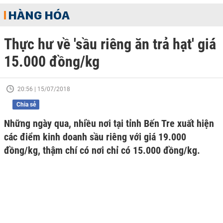
HÀNG HÓA
Thực hư về 'sầu riêng ăn trả hạt' giá
15.000 đồng/kg
20:56 | 15/07/2018
Chia sẻ
Những ngày qua, nhiều nơi tại tỉnh Bến Tre xuất hiện
các điểm kinh doanh sầu riêng với giá 19.000
đồng/kg, thậm chí có nơi chỉ có 15.000 đồng/kg.