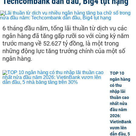
Techcombank dẫn đầu, Big4 tụt hạng
6 tháng đầu năm, tổng lãi thuần từ dịch vụ các
ngân hàng đã tăng gấp rưỡi so với cùng kỳ năm
trước mang về 52.627 tỷ đồng, là một trong
những động lực tăng trưởng chính của một số
ngân hàng.
TOP 10
ngân hàng
có thu
nhập lãi
thuần cao
nhất nửa
đầu năm
2026:
VietinBank
vươn lên
dẫn đầu, 5