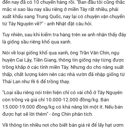
đến nay đã có 10 chuyến hàng rồi. "Ban đầu tôi cũng thắc
mắc vì sao lâu nay sầu riêng ở miền Tây rất nhiều, phải
xuất khẩu sang Trung Quốc, nay lại có chuyện vận chuyển
từ Tây Nguyên về?" - anh Nhật đặt câu hỏi.
Tuy nhiên, sau khi kiểm tra hàng trên xe anh nhận thấy đây
là giống sầu riêng khổ qua xanh.
Nói về loại giống khổ qua xanh, ông Trần Văn Chín, ngụ
huyện Cai Lậy, Tiền Giang, thông tin giống này từng được
trồng khắp ở các tỉnh miền Tây. Nhưng do cho năng suất
thấp, chất lượng kém nên các nhà vườn đã nhập giống từ
Thái Lan như Ri 6 để trồng thay.
"Loại sầu riêng nói trên hiện chỉ có vài chỗ ở Tây Nguyên
còn trồng và giá chỉ 10.000-12.000 đồng/kg. Bán
15.000-19.000 đồng/kg có khả năng lời một ít. Nếu bán
được hạt sẽ lời thêm" - ông Chín phân tích.
Về thông tin nhiều nơi cho biết bán giá rẻ để lấy hạt ươm