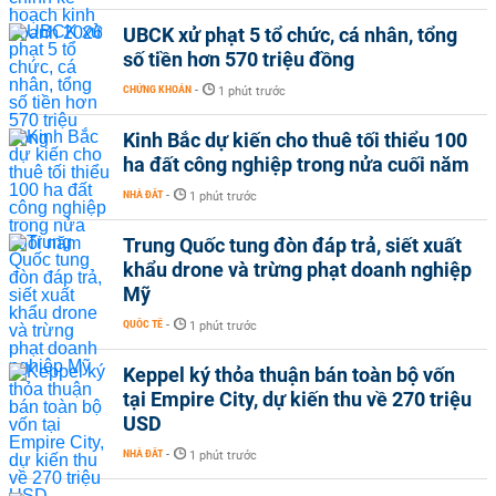
UBCK xử phạt 5 tổ chức, cá nhân, tổng
số tiền hơn 570 triệu đồng
CHỨNG KHOÁN
-
1 phút trước
Kinh Bắc dự kiến cho thuê tối thiểu 100
ha đất công nghiệp trong nửa cuối năm
NHÀ ĐẤT
-
1 phút trước
Trung Quốc tung đòn đáp trả, siết xuất
khẩu drone và trừng phạt doanh nghiệp
Mỹ
QUỐC TẾ
-
1 phút trước
Keppel ký thỏa thuận bán toàn bộ vốn
tại Empire City, dự kiến thu về 270 triệu
USD
NHÀ ĐẤT
-
1 phút trước