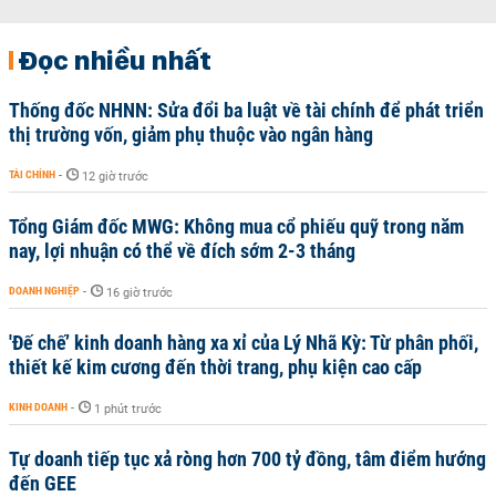
Đọc nhiều nhất
Thống đốc NHNN: Sửa đổi ba luật về tài chính để phát triển
thị trường vốn, giảm phụ thuộc vào ngân hàng
TÀI CHÍNH
-
12 giờ trước
Tổng Giám đốc MWG: Không mua cổ phiếu quỹ trong năm
nay, lợi nhuận có thể về đích sớm 2-3 tháng
DOANH NGHIỆP
-
16 giờ trước
'Đế chế’ kinh doanh hàng xa xỉ của Lý Nhã Kỳ: Từ phân phối,
thiết kế kim cương đến thời trang, phụ kiện cao cấp
KINH DOANH
-
1 phút trước
Tự doanh tiếp tục xả ròng hơn 700 tỷ đồng, tâm điểm hướng
đến GEE