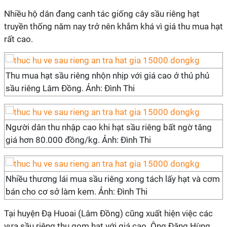
Nhiều hộ dân đang canh tác giống cây sầu riêng hạt
truyền thống năm nay trở nên khắm khá vì giá thu mua hạt
rất cao.
Thu mua hạt sầu riêng nhộn nhịp với giá cao ở thủ phủ
sầu riêng Lâm Đồng. Ảnh: Đình Thi
Người dân thu nhập cao khi hạt sầu riêng bất ngờ tăng
giá hơn 80.000 đồng/kg. Ảnh: Đình Thi
Nhiều thương lái mua sầu riêng xong tách lấy hạt và cơm
bán cho cơ sở làm kem. Ảnh: Đình Thi
Tại huyện Đạ Huoai (Lâm Đồng) cũng xuất hiện việc các
vựa sầu riêng thu gom hạt với giá cao. Ông Đặng Hùng