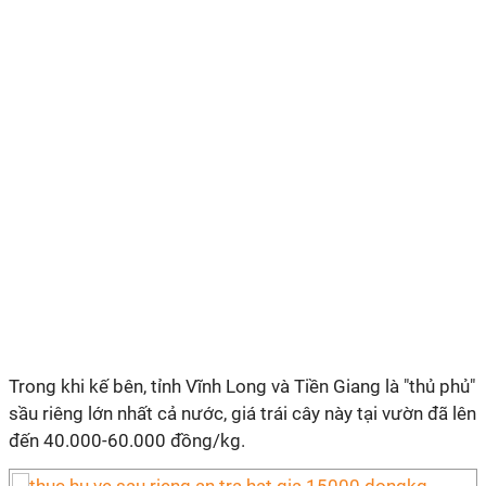
Trong khi kế bên, tỉnh Vĩnh Long và Tiền Giang là "thủ phủ"
sầu riêng lớn nhất cả nước, giá trái cây này tại vườn đã lên
đến 40.000-60.000 đồng/kg.