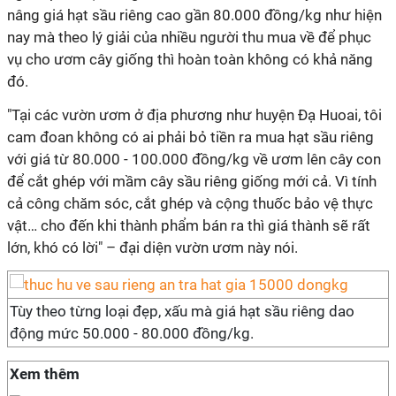
nâng giá hạt sầu riêng cao gần 80.000 đồng/kg như hiện
nay mà theo lý giải của nhiều người thu mua về để phục
vụ cho ươm cây giống thì hoàn toàn không có khả năng
đó.
"Tại các vườn ươm ở địa phương như huyện Đạ Huoai, tôi
cam đoan không có ai phải bỏ tiền ra mua hạt sầu riêng
với giá từ 80.000 - 100.000 đồng/kg về ươm lên cây con
để cắt ghép với mầm cây sầu riêng giống mới cả. Vì tính
cả công chăm sóc, cắt ghép và cộng thuốc bảo vệ thực
vật… cho đến khi thành phẩm bán ra thì giá thành sẽ rất
lớn, khó có lời" – đại diện vườn ươm này nói.
Tùy theo từng loại đẹp, xấu mà giá hạt sầu riêng dao
động mức 50.000 - 80.000 đồng/kg.
Xem thêm