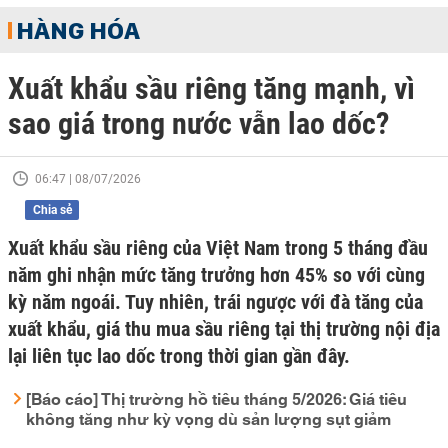
HÀNG HÓA
Xuất khẩu sầu riêng tăng mạnh, vì
sao giá trong nước vẫn lao dốc?
06:47 | 08/07/2026
Chia sẻ
Xuất khẩu sầu riêng của Việt Nam trong 5 tháng đầu
năm ghi nhận mức tăng trưởng hơn 45% so với cùng
kỳ năm ngoái. Tuy nhiên, trái ngược với đà tăng của
xuất khẩu, giá thu mua sầu riêng tại thị trường nội địa
lại liên tục lao dốc trong thời gian gần đây.
[Báo cáo] Thị trường hồ tiêu tháng 5/2026: Giá tiêu
không tăng như kỳ vọng dù sản lượng sụt giảm