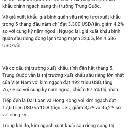
khẩu chính ngạch sang thị trường Trung Quốc.
Về giá xuất khẩu, giá bình quân sầu riêng tươi xuất khẩu
trong 5 tháng đầu năm chỉ đạt 3.300 USD/tấn, giảm 4,2%
so với cùng kỳ năm ngoái. Ngược lại, giá xuất khẩu bình
quân sầu riêng đông lạnh tăng mạnh 32,6%, lên 4.686
USD/tấn.
Về cơ cấu thị trường xuất khẩu, tính đến hết tháng 5,
Trung Quốc vẫn là thị trường xuất khẩu sầu riêng lớn nhất
của Việt Nam với kim ngạch đạt 492 triệu USD, tăng
76,7% so với cùng kỳ năm ngoái, chiếm 87,5% thị phần.
Tiếp đến là Đài Loan và Hong Kong với kim ngạch đạt
17,6 triệu USD và 15,8 triệu USD, giảm 8,5% và 35,2% so
với cùng kỳ.
Trong khi đó, kim ngạch xuất khẩu sầu riêng sang thị