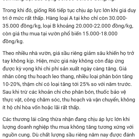
Trong khi đó, giống Ri6 tiếp tục chịu áp lực lớn khi giá duy
trì ở mức rất thấp. Hàng loại A tại kho chỉ còn 30.000-
35.000 đồng/kg, loại B khoảng 20.000-22.000 đồng/kg,
còn giá thu mua tại vườn phổ biến 15.000-18.000
đồng/kg.
Theo nhiều nhà vườn, giá sầu riêng giảm sâu khiến họ trở
tay không kịp. Hiện, mức giá này không còn đáp ứng
được kỳ vọng khi chi phí sản xuất ngày càng tăng. Giá
nhân công thu hoạch leo thang, nhiều loại phân bón tăng
10-20%, thậm chí có loại tăng tới 25% so với năm trước.
Sau khi trừ các khoản chi cho phân bón, thuốc bảo vệ
thực vật, công chăm sóc, thu hoạch và vận chuyển, không
ít hộ chỉ hòa vốn hoặc lãi rất thấp.
Các thương lái cũng thừa nhận đang chịu áp lực lớn khi
lượng doanh nghiệp thu mua không tăng tương xứng với
nguồn cung. Dù chất lượng sầu riêng năm nay được đánh