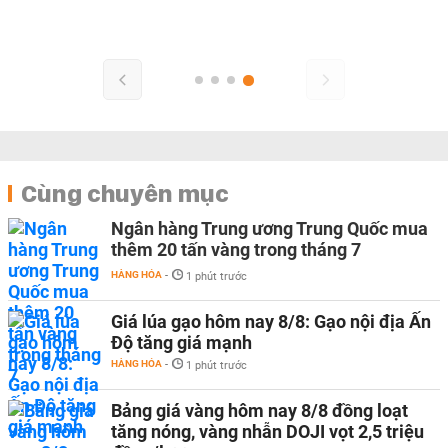
Cùng chuyên mục
Ngân hàng Trung ương Trung Quốc mua
thêm 20 tấn vàng trong tháng 7
HÀNG HÓA
-
1 phút trước
Giá lúa gạo hôm nay 8/8: Gạo nội địa Ấn
Độ tăng giá mạnh
HÀNG HÓA
-
1 phút trước
Bảng giá vàng hôm nay 8/8 đồng loạt
tăng nóng, vàng nhẫn DOJI vọt 2,5 triệu