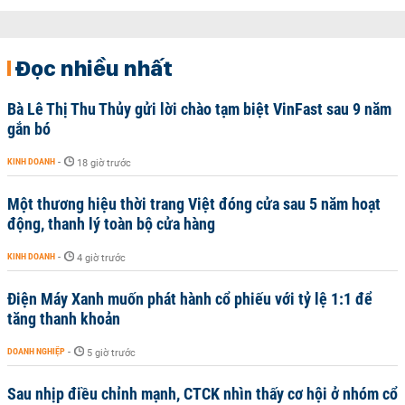
Đọc nhiều nhất
Bà Lê Thị Thu Thủy gửi lời chào tạm biệt VinFast sau 9 năm
gắn bó
KINH DOANH
-
18 giờ trước
Một thương hiệu thời trang Việt đóng cửa sau 5 năm hoạt
động, thanh lý toàn bộ cửa hàng
KINH DOANH
-
4 giờ trước
Điện Máy Xanh muốn phát hành cổ phiếu với tỷ lệ 1:1 để
tăng thanh khoản
DOANH NGHIỆP
-
5 giờ trước
Sau nhịp điều chỉnh mạnh, CTCK nhìn thấy cơ hội ở nhóm cổ