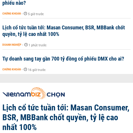
phiếu nào?
CHỨNG KHOÁN
-
5 giờ trước
Lịch cổ tức tuần tới: Masan Consumer, BSR, MBBank chốt
quyền, tỷ lệ cao nhất 100%
DOANH NGHIỆP
-
1 phút trước
Tự doanh sang tay gần 700 tỷ đồng cổ phiếu DMX cho ai?
CHỨNG KHOÁN
-
16 giờ trước
Lịch cổ tức tuần tới: Masan Consumer,
BSR, MBBank chốt quyền, tỷ lệ cao
nhất 100%