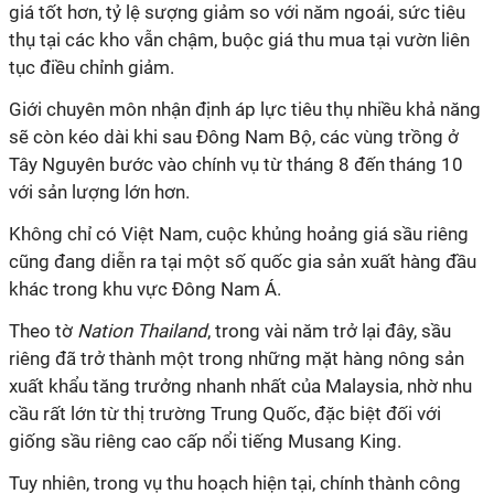
giá tốt hơn, tỷ lệ sượng giảm so với năm ngoái, sức tiêu
thụ tại các kho vẫn chậm, buộc giá thu mua tại vườn liên
tục điều chỉnh giảm.
Giới chuyên môn nhận định áp lực tiêu thụ nhiều khả năng
sẽ còn kéo dài khi sau Đông Nam Bộ, các vùng trồng ở
Tây Nguyên bước vào chính vụ từ tháng 8 đến tháng 10
với sản lượng lớn hơn.
Không chỉ có Việt Nam, cuộc khủng hoảng giá sầu riêng
cũng đang diễn ra tại một số quốc gia sản xuất hàng đầu
khác trong khu vực Đông Nam Á.
Theo tờ
Nation Thailand
, trong vài năm trở lại đây, sầu
riêng đã trở thành một trong những mặt hàng nông sản
xuất khẩu tăng trưởng nhanh nhất của Malaysia, nhờ nhu
cầu rất lớn từ thị trường Trung Quốc, đặc biệt đối với
giống sầu riêng cao cấp nổi tiếng Musang King.
Tuy nhiên, trong vụ thu hoạch hiện tại, chính thành công