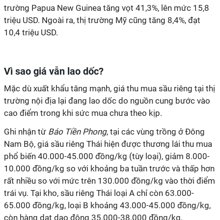
trường Papua New Guinea tăng vọt 41,3%, lên mức 15,8
triệu USD. Ngoài ra, thị trường Mỹ cũng tăng 8,4%, đạt
10,4 triệu USD.
Vì sao giá vẫn lao dốc?
Mặc dù xuất khẩu tăng mạnh, giá thu mua sầu riêng tại thị
trường nội địa lại đang lao dốc do nguồn cung bước vào
cao điểm trong khi sức mua chưa theo kịp.
Ghi nhận từ
Báo Tiền Phong
, tại các vùng trồng ở Đông
Nam Bộ, giá sầu riêng Thái hiện được thương lái thu mua
phổ biến 40.000-45.000 đồng/kg (tùy loại), giảm 8.000-
10.000 đồng/kg so với khoảng ba tuần trước và thấp hơn
rất nhiều so với mức trên 130.000 đồng/kg vào thời điểm
trái vụ. Tại kho, sầu riêng Thái loại A chỉ còn 63.000-
65.000 đồng/kg, loại B khoảng 43.000-45.000 đồng/kg,
còn hàng dạt dao động 35.000-38.000 đồng/kg.