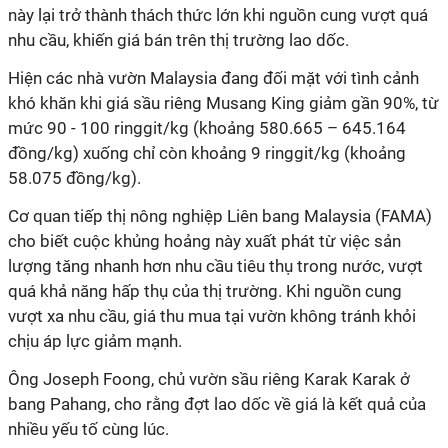
này lại trở thành thách thức lớn khi nguồn cung vượt quá
nhu cầu, khiến giá bán trên thị trường lao dốc.
Hiện các nhà vườn Malaysia đang đối mặt với tình cảnh
khó khăn khi giá sầu riêng Musang King giảm gần 90%, từ
mức 90 - 100 ringgit/kg (khoảng 580.665 – 645.164
đồng/kg) xuống chỉ còn khoảng 9 ringgit/kg (khoảng
58.075 đồng/kg).
Cơ quan tiếp thị nông nghiệp Liên bang Malaysia (FAMA)
cho biết cuộc khủng hoảng này xuất phát từ việc sản
lượng tăng nhanh hơn nhu cầu tiêu thụ trong nước, vượt
quá khả năng hấp thụ của thị trường. Khi nguồn cung
vượt xa nhu cầu, giá thu mua tại vườn không tránh khỏi
chịu áp lực giảm mạnh.
Ông Joseph Foong, chủ vườn sầu riêng Karak Karak ở
bang Pahang, cho rằng đợt lao dốc về giá là kết quả của
nhiều yếu tố cùng lúc.