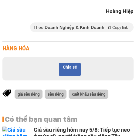
Hoàng Hiệp
Theo
Doanh Nghiệp & Kinh Doanh
Copy link
HÀNG HÓA
Chia sẻ
giá sầu riêng
sầu riêng
xuất khẩu sầu riêng
Có thể bạn quan tâm
Giá sầu riêng hôm nay 5/8: Tiếp tục neo