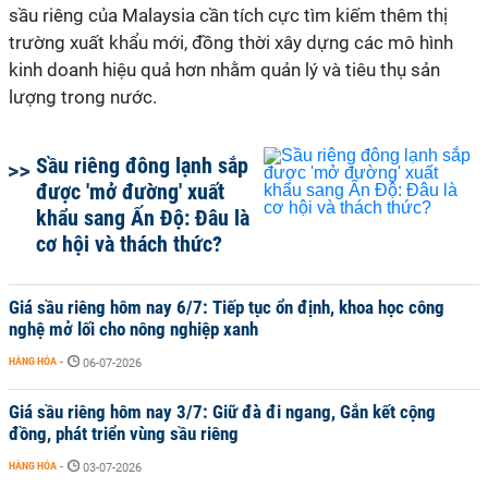
sầu riêng của Malaysia cần tích cực tìm kiếm thêm thị
trường xuất khẩu mới, đồng thời xây dựng các mô hình
kinh doanh hiệu quả hơn nhằm quản lý và tiêu thụ sản
lượng trong nước.
Sầu riêng đông lạnh sắp
được 'mở đường' xuất
khẩu sang Ấn Độ: Đâu là
cơ hội và thách thức?
Giá sầu riêng hôm nay 6/7: Tiếp tục ổn định, khoa học công
nghệ mở lối cho nông nghiệp xanh
HÀNG HÓA
-
06-07-2026
Giá sầu riêng hôm nay 3/7: Giữ đà đi ngang, Gắn kết cộng
đồng, phát triển vùng sầu riêng
HÀNG HÓA
-
03-07-2026