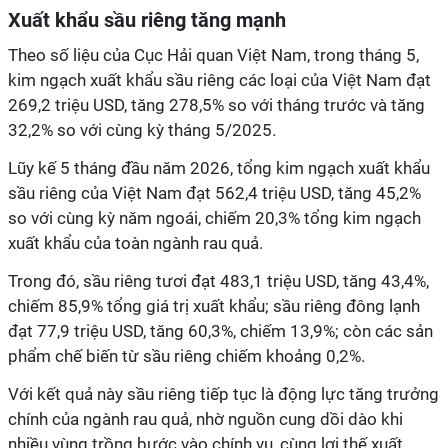
Xuất khẩu sầu riêng tăng mạnh
Theo số liệu của Cục Hải quan Việt Nam, trong tháng 5,
kim ngạch xuất khẩu sầu riêng các loại của Việt Nam đạt
269,2 triệu USD, tăng 278,5% so với tháng trước và tăng
32,2% so với cùng kỳ tháng 5/2025.
Lũy kế 5 tháng đầu năm 2026, tổng kim ngạch xuất khẩu
sầu riêng của Việt Nam đạt 562,4 triệu USD, tăng 45,2%
so với cùng kỳ năm ngoái, chiếm 20,3% tổng kim ngạch
xuất khẩu của toàn ngành rau quả.
Trong đó, sầu riêng tươi đạt 483,1 triệu USD, tăng 43,4%,
chiếm 85,9% tổng giá trị xuất khẩu; sầu riêng đông lạnh
đạt 77,9 triệu USD, tăng 60,3%, chiếm 13,9%; còn các sản
phẩm chế biến từ sầu riêng chiếm khoảng 0,2%.
Với kết quả này sầu riêng tiếp tục là động lực tăng trưởng
chính của ngành rau quả, nhờ nguồn cung dồi dào khi
nhiều vùng trồng bước vào chính vụ, cùng lợi thế xuất