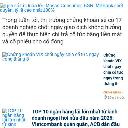
Trong tuần tới, thị trường chứng khoán sẽ có 17
doanh nghiệp chốt ngày giao dịch không hưởng
quyền để thực hiện chi trả cổ tức bằng tiền mặt
và cổ phiếu cho cổ đông.
Chứng
khoán VIX
chốt ngày
chia cổ tức
ngay trong
tháng 8
CHỨNG KHOÁN
-
20 giờ trước
TOP 10 ngân hàng lãi lớn nhất từ kinh
doanh ngoại hối nửa đầu năm 2026:
Vietcombank quán quân, ACB dẫn đầu