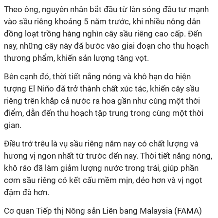
Theo ông, nguyên nhân bắt đầu từ làn sóng đầu tư mạnh
vào sầu riêng khoảng 5 năm trước, khi nhiều nông dân
đồng loạt trồng hàng nghìn cây sầu riêng cao cấp. Đến
nay, những cây này đã bước vào giai đoạn cho thu hoạch
thương phẩm, khiến sản lượng tăng vọt.
Bên cạnh đó, thời tiết nắng nóng và khô hạn do hiện
tượng El Niño đã trở thành chất xúc tác, khiến cây sầu
riêng trên khắp cả nước ra hoa gần như cùng một thời
điểm, dẫn đến thu hoạch tập trung trong cùng một thời
gian.
Điều trớ trêu là vụ sầu riêng năm nay có chất lượng và
hương vị ngon nhất từ trước đến nay. Thời tiết nắng nóng,
khô ráo đã làm giảm lượng nước trong trái, giúp phần
cơm sầu riêng có kết cấu mềm mịn, dẻo hơn và vị ngọt
đậm đà hơn.
Cơ quan Tiếp thị Nông sản Liên bang Malaysia (FAMA)