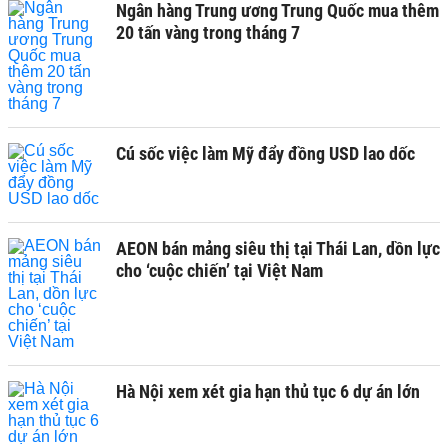
Ngân hàng Trung ương Trung Quốc mua thêm
20 tấn vàng trong tháng 7
Cú sốc việc làm Mỹ đẩy đồng USD lao dốc
AEON bán mảng siêu thị tại Thái Lan, dồn lực
cho ‘cuộc chiến’ tại Việt Nam
Hà Nội xem xét gia hạn thủ tục 6 dự án lớn