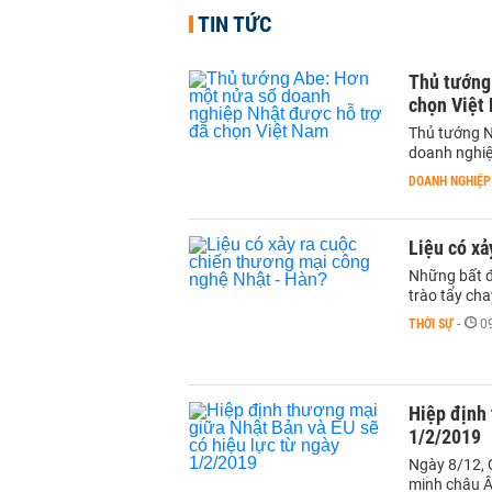
TIN TỨC
Thủ tướng
chọn Việt
Thủ tướng N
doanh nghiệ
DOANH NGHIỆP
Liệu có xả
Những bất đ
trào tẩy ch
THỜI SỰ
-
0
Hiệp định 
1/2/2019
Ngày 8/12, Q
minh châu Â