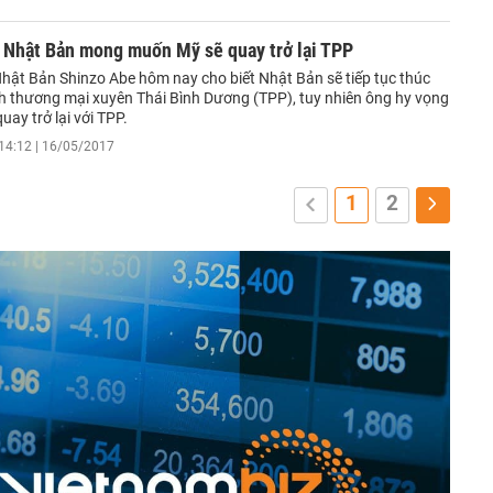
 Nhật Bản mong muốn Mỹ sẽ quay trở lại TPP
hật Bản Shinzo Abe hôm nay cho biết Nhật Bản sẽ tiếp tục thúc
nh thương mại xuyên Thái Bình Dương (TPP), tuy nhiên ông hy vọng
uay trở lại với TPP.
14:12 | 16/05/2017
1
2