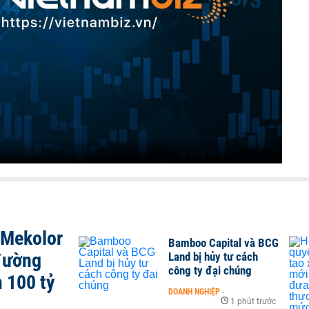
 Mekolor
Bamboo Capital và BCG
đường
Land bị hủy tư cách
công ty đại chúng
 100 tỷ
DOANH NGHIỆP
-
1 phút trước