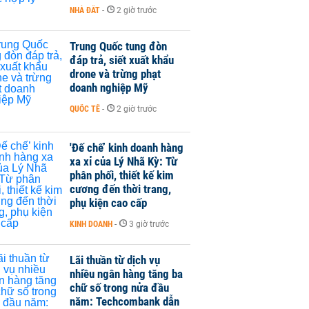
NHÀ ĐẤT
-
2 giờ trước
Trung Quốc tung đòn
đáp trả, siết xuất khẩu
drone và trừng phạt
doanh nghiệp Mỹ
QUỐC TẾ
-
2 giờ trước
'Đế chế’ kinh doanh hàng
xa xỉ của Lý Nhã Kỳ: Từ
phân phối, thiết kế kim
cương đến thời trang,
phụ kiện cao cấp
KINH DOANH
-
3 giờ trước
Lãi thuần từ dịch vụ
nhiều ngân hàng tăng ba
chữ số trong nửa đầu
năm: Techcombank dẫn