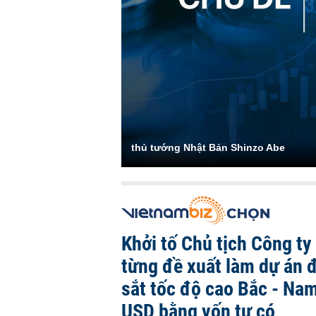
thủ tướng Nhật Bản Shinzo Abe
Khởi tố Chủ tịch Công ty
từng đề xuất làm dự án 
sắt tốc độ cao Bắc - Nam
USD bằng vốn tự có