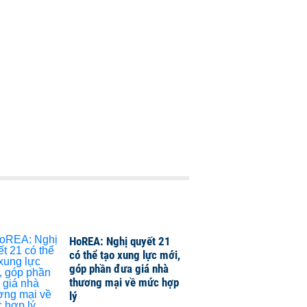
HoREA: Nghị quyết 21
có thể tạo xung lực mới,
góp phần đưa giá nhà
thương mại về mức hợp
lý