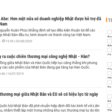
 Abe: Hơn một nửa số doanh nghiệp Nhật được hỗ trợ đã
T
 Nam
guyễn Xuân Phúc khẳng định sẽ tạo điều kiện thuận lợi để các
p Nhật Bản đầu tư, kinh doanh và thành công tại Việt Nam.
-
15:59 | 05/08/2020
y ra cuộc chiến thương mại công nghệ Nhật - Hàn?
ồng giữa Nhật Bản và Hàn Quốc tiếp tục căng thẳng khi phong
ay các sản phẩm của Nhật Bản đang gia tăng tại Hàn Quốc.
9:46 | 14/07/2019
thương mại giữa Nhật Bản và EU sẽ có hiệu lực từ ngày
uốc hội Nhật Bản đã phê chuẩn hiệp định đối tác kinh tế với Liên
u, nhằm thiết lập một trong những khu vực thương mại tự do lớn