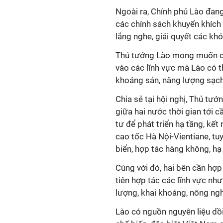
Ngoài ra, Chính phủ Lào đang
các chính sách khuyến khích 
lắng nghe, giải quyết các kh
Thủ tướng Lào mong muốn các
vào các lĩnh vực mà Lào có 
khoáng sản, năng lượng sạc
Chia sẻ tại hội nghị, Thủ tư
giữa hai nước thời gian tới 
tư để phát triển hạ tầng, kết 
cao tốc Hà Nội-Vientiane, tu
biển, hợp tác hàng không, hạ
Cùng với đó, hai bên cần hợp
tiên hợp tác các lĩnh vực nh
lượng, khai khoáng, nông ngh
Lào có nguồn nguyên liệu dồ