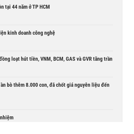
ồn tại 44 năm ở TP HCM
kiện kinh doanh công nghệ
đồng loạt hút tiền, VNM, BCM, GAS và GVR tăng trần
àn bò thêm 8.000 con, đã chốt giá nguyên liệu đến
 nhiệm