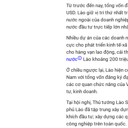
Từ trước đến nay, tổng vốn đ
USD. Lào giữ vị trí thứ nhất 
nước ngoài của doanh nghiệ
nước đầu tư trực tiếp lớn nh
Nhiều dự án của các doanh n
cực cho phát triển kinh tế-xã
cho hàng vạn lao động, cải t
nước
Lào khoảng 200 triệ
Ở chiều ngược lại, Lào hiện c
Nam với tổng vốn đăng ký đạ
các cơ quan chức năng của Vi
tư, kinh doanh.
Tại hội nghị, Thủ tướng Lào 
phủ Lào đã tập trung xây dựn
khích đầu tư; xây dựng các q
công nghiệp trên toàn quốc.