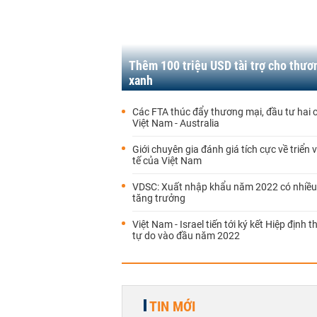
Thêm 100 triệu USD tài trợ cho thươ
xanh
Các FTA thúc đẩy thương mại, đầu tư hai 
Việt Nam - Australia
Giới chuyên gia đánh giá tích cực về triển 
tế của Việt Nam
VDSC: Xuất nhập khẩu năm 2022 có nhiều
tăng trưởng
Việt Nam - Israel tiến tới ký kết Hiệp định
tự do vào đầu năm 2022
TIN MỚI