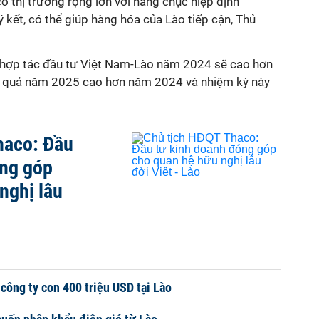
có thị trường rộng lớn với hàng chục hiệp định
 kết, có thể giúp hàng hóa của Lào tiếp cận, Thủ
 hợp tác đầu tư Việt Nam-Lào năm 2024 sẽ cao hơn
ết quả năm 2025 cao hơn năm 2024 và nhiệm kỳ này
haco: Đầu
óng góp
nghị lâu
công ty con 400 triệu USD tại Lào