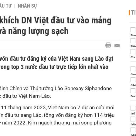
ẦU TƯ
NHÂN SỰ
T
khích DN Việt đầu tư vào mảng
và năng lượng sạch
g vốn đầu tư đăng ký của Việt Nam sang Lào đạt
rong top 3 nước đầu tư trực tiếp lớn nhất vào
inh Chính và Thủ tướng Lào Sonexay Siphandone
c đầu tư Việt Nam-Lào.
, 11 tháng năm 2023, Việt Nam có 7 dự án cấp mới
ốn đầu tư sang Lào, tổng vốn đăng ký hơn 114 triệu
kỳ năm 2022. Kim ngạch thương mại song phương