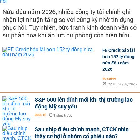
Nửa đầu năm 2026, nhiều công ty tài chính ghi
nhận lợi nhuận tăng so với cùng kỳ nhờ tín dụng
phục hồi. Tuy nhiên, bức tranh kinh doanh vẫn có
sự phân hóa khi áp lực dự phòng còn hiện hữu.
FE Credit báo lãi
hơn 152 tỷ đồng
nửa đầu năm
2026
TÀI CHÍNH
-
15:01 | 20/07/2026
S&P 500 lên đỉnh mới khi thị trường lao
động Mỹ suy yếu
QUỐC TẾ
-
1 phút trước
Sau nhịp điều chỉnh mạnh, CTCK nhìn
thấy cơ hội ở nhóm cổ phiếu nào?