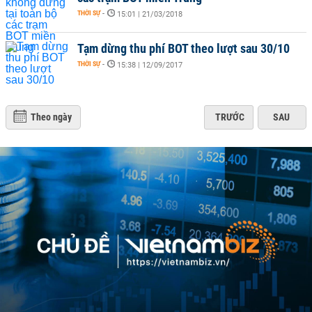
THỜI SỰ
-
15:01 | 21/03/2018
Tạm dừng thu phí BOT theo lượt sau 30/10
THỜI SỰ
-
15:38 | 12/09/2017
Theo ngày
TRƯỚC
SAU