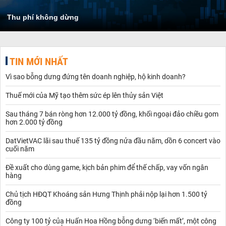
Thu phí không dừng
TIN MỚI NHẤT
Vì sao bỗng dưng đứng tên doanh nghiệp, hộ kinh doanh?
Thuế mới của Mỹ tạo thêm sức ép lên thủy sản Việt
Sau tháng 7 bán ròng hơn 12.000 tỷ đồng, khối ngoại đảo chiều gom
hơn 2.000 tỷ đồng
DatVietVAC lãi sau thuế 135 tỷ đồng nửa đầu năm, dồn 6 concert vào
cuối năm
Đề xuất cho dùng game, kịch bản phim để thế chấp, vay vốn ngân
hàng
Chủ tịch HĐQT Khoáng sản Hưng Thịnh phải nộp lại hơn 1.500 tỷ
đồng
Công ty 100 tỷ của Huấn Hoa Hồng bỗng dưng ‘biến mất’, một công