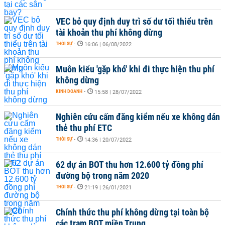
VEC bỏ quy định duy trì số dư tối thiểu trên
tài khoản thu phí không dừng
THỜI SỰ
-
16:06 | 06/08/2022
Muôn kiểu 'gặp khó' khi đi thực hiện thu phí
không dừng
KINH DOANH
-
15:58 | 28/07/2022
Nghiên cứu cấm đăng kiểm nếu xe không dán
thẻ thu phí ETC
THỜI SỰ
-
14:36 | 20/07/2022
62 dự án BOT thu hơn 12.600 tỷ đồng phí
đường bộ trong năm 2020
THỜI SỰ
-
21:19 | 26/01/2021
Chính thức thu phí không dừng tại toàn bộ
các trạm BOT miền Trung