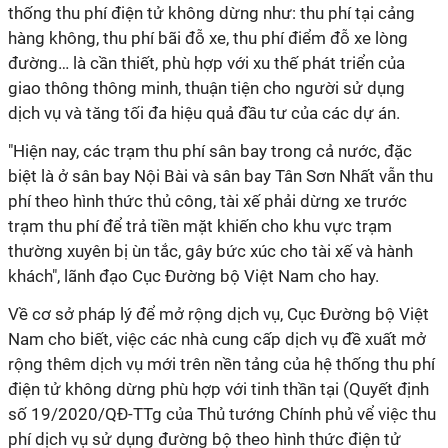
thống thu phí điện tử không dừng như: thu phí tại cảng
hàng không, thu phí bãi đỗ xe, thu phí điểm đỗ xe lòng
đường… là cần thiết, phù hợp với xu thế phát triển của
giao thông thông minh, thuận tiện cho người sử dụng
dịch vụ và tăng tối đa hiệu quả đầu tư của các dự án.
"Hiện nay, các trạm thu phí sân bay trong cả nước, đặc
biệt là ở sân bay Nội Bài và sân bay Tân Sơn Nhất vẫn thu
phí theo hình thức thủ công, tài xế phải dừng xe trước
trạm thu phí để trả tiền mặt khiến cho khu vực trạm
thường xuyên bị ùn tắc, gây bức xúc cho tài xế và hành
khách", lãnh đạo Cục Đường bộ Việt Nam cho hay.
Về cơ sở pháp lý để mở rộng dịch vụ, Cục Đường bộ Việt
Nam cho biết, việc các nhà cung cấp dịch vụ đề xuất mở
rộng thêm dịch vụ mới trên nền tảng của hệ thống thu phí
điện tử không dừng phù hợp với tinh thần tại (Quyết định
số 19/2020/QĐ-TTg của Thủ tướng Chính phủ vể việc thu
phí dịch vụ sử dụng đường bộ theo hình thức điện tử