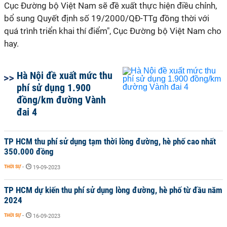
Cục Đường bộ Việt Nam sẽ đề xuất thực hiện điều chỉnh,
bổ sung Quyết định số 19/2000/QĐ-TTg đồng thời với
quá trình triển khai thí điểm", Cục Đường bộ Việt Nam cho
hay.
Hà Nội đề xuất mức thu
phí sử dụng 1.900
đồng/km đường Vành
đai 4
TP HCM thu phí sử dụng tạm thời lòng đường, hè phố cao nhất
350.000 đồng
THỜI SỰ
-
19-09-2023
TP HCM dự kiến thu phí sử dụng lòng đường, hè phố từ đầu năm
2024
THỜI SỰ
-
16-09-2023