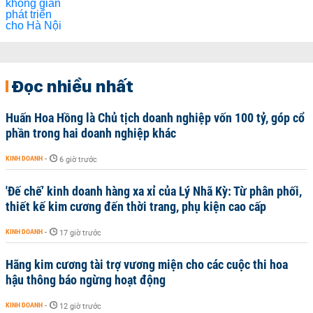
Đọc nhiều nhất
Huấn Hoa Hồng là Chủ tịch doanh nghiệp vốn 100 tỷ, góp cổ
phần trong hai doanh nghiệp khác
KINH DOANH
-
6 giờ trước
'Đế chế’ kinh doanh hàng xa xỉ của Lý Nhã Kỳ: Từ phân phối,
thiết kế kim cương đến thời trang, phụ kiện cao cấp
KINH DOANH
-
17 giờ trước
Hãng kim cương tài trợ vương miện cho các cuộc thi hoa
hậu thông báo ngừng hoạt động
KINH DOANH
-
12 giờ trước