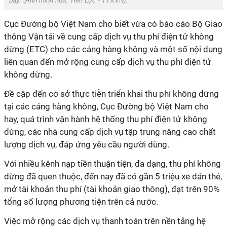
bay. (Ảnh minh họa:
Tiến Lực - TTXVN
).
Cục Đường bộ Việt Nam cho biết vừa có báo cáo Bộ Giao
thông Vận tải về cung cấp dịch vụ thu phí điện tử không
dừng (ETC) cho các cảng hàng không và một số nội dung
liên quan đến mở rộng cung cấp dịch vụ thu phí điện tử
không dừng.
Đề cập đến cơ sở thực tiễn triển khai thu phí không dừng
tại các cảng hàng không, Cục Đường bộ Việt Nam cho
hay, quá trình vận hành hệ thống thu phí điện tử không
dừng, các nhà cung cấp dịch vụ tập trung nâng cao chất
lượng dịch vụ, đáp ứng yêu cầu người dùng.
Với nhiều kênh nạp tiền thuận tiện, đa dạng, thu phí không
dừng đã quen thuộc, đến nay đã có gần 5 triệu xe dán thẻ,
mở tài khoản thu phí (tài khoản giao thông), đạt trên 90%
tổng số lượng phương tiện trên cả nước.
Việc mở rộng các dịch vụ thanh toán trên nền tảng hệ