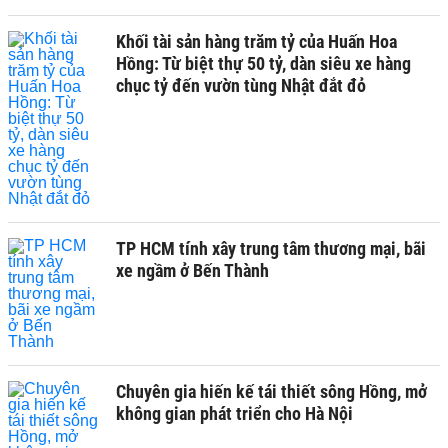
Khối tài sản hàng trăm tỷ của Huấn Hoa
Hồng: Từ biệt thự 50 tỷ, dàn siêu xe hàng
chục tỷ đến vườn tùng Nhật đắt đỏ
TP HCM tính xây trung tâm thương mại, bãi
xe ngầm ở Bến Thành
Chuyên gia hiến kế tái thiết sông Hồng, mở
không gian phát triển cho Hà Nội