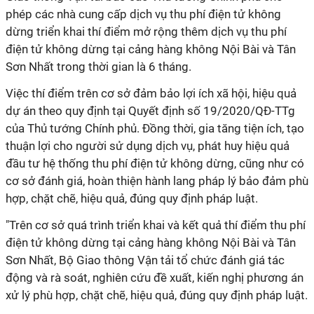
phép các nhà cung cấp dịch vụ thu phí điện tử không
dừng triển khai thí điểm mở rộng thêm dịch vụ thu phí
điện tử không dừng tại cảng hàng không Nội Bài và Tân
Sơn Nhất trong thời gian là 6 tháng.
Việc thí điểm trên cơ sở đảm bảo lợi ích xã hội, hiệu quả
dự án theo quy định tại Quyết định số 19/2020/QĐ-TTg
của Thủ tướng Chính phủ. Đồng thời, gia tăng tiện ích, tạo
thuận lợi cho người sử dụng dịch vụ, phát huy hiệu quả
đầu tư hệ thống thu phí điện tử không dừng, cũng như có
cơ sở đánh giá, hoàn thiện hành lang pháp lý bảo đảm phù
hợp, chặt chẽ, hiệu quả, đúng quy định pháp luật.
"Trên cơ sở quá trình triển khai và kết quả thí điểm thu phí
điện tử không dừng tại cảng hàng không Nội Bài và Tân
Sơn Nhất, Bộ Giao thông Vận tải tổ chức đánh giá tác
động và rà soát, nghiên cứu đề xuất, kiến nghị phương án
xử lý phù hợp, chặt chẽ, hiệu quả, đúng quy định pháp luật.