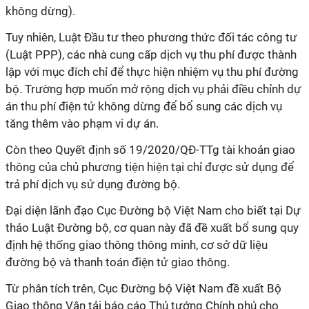
không dừng).
Tuy nhiên, Luật Đầu tư theo phương thức đối tác công tư
(Luật PPP), các nhà cung cấp dịch vụ thu phí được thành
lập với mục đích chỉ để thực hiện nhiệm vụ thu phí đường
bộ. Trường hợp muốn mở rộng dịch vụ phải điều chỉnh dự
án thu phí điện tử không dừng để bổ sung các dịch vụ
tăng thêm vào phạm vi dự án.
Còn theo Quyết định số 19/2020/QĐ-TTg tài khoản giao
thông của chủ phương tiện hiện tại chỉ được sử dụng để
trả phí dịch vụ sử dụng đường bộ.
Đại diện lãnh đạo Cục Đường bộ Việt Nam cho biết tại Dự
thảo Luật Đường bộ, cơ quan này đã đề xuất bổ sung quy
định hệ thống giao thông thông minh, cơ sở dữ liệu
đường bộ và thanh toán điện tử giao thông.
Từ phân tích trên, Cục Đường bộ Việt Nam đề xuất Bộ
Giao thông Vận tải báo cáo Thủ tướng Chính phủ cho