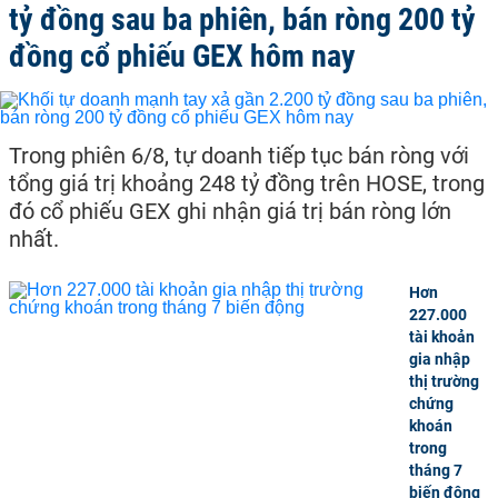
tỷ đồng sau ba phiên, bán ròng 200 tỷ
đồng cổ phiếu GEX hôm nay
Trong phiên 6/8, tự doanh tiếp tục bán ròng với
tổng giá trị khoảng 248 tỷ đồng trên HOSE, trong
đó cổ phiếu GEX ghi nhận giá trị bán ròng lớn
nhất.
Hơn
227.000
tài khoản
gia nhập
thị trường
chứng
khoán
trong
tháng 7
biến động