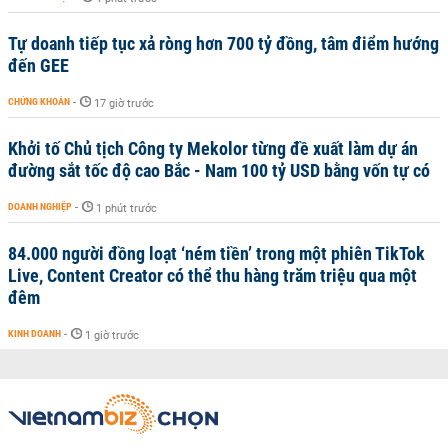
Tự doanh tiếp tục xả ròng hơn 700 tỷ đồng, tâm điểm hướng
đến GEE
CHỨNG KHOÁN
-
17 giờ trước
Khởi tố Chủ tịch Công ty Mekolor từng đề xuất làm dự án
đường sắt tốc độ cao Bắc - Nam 100 tỷ USD bằng vốn tự có
DOANH NGHIỆP
-
1 phút trước
84.000 người đồng loạt ‘ném tiền’ trong một phiên TikTok
Live, Content Creator có thể thu hàng trăm triệu qua một
đêm
KINH DOANH
-
1 giờ trước