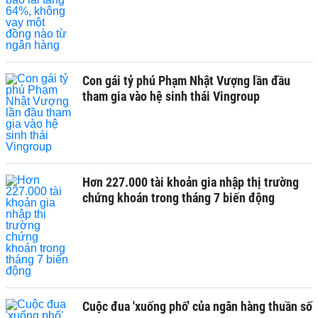
Con gái tỷ phú Phạm Nhật Vượng lần đầu
tham gia vào hệ sinh thái Vingroup
Hơn 227.000 tài khoản gia nhập thị trường
chứng khoán trong tháng 7 biến động
Cuộc đua 'xuống phố' của ngân hàng thuần số