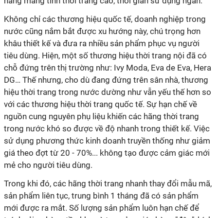
hàng mang tính thời trang cao, thời gian sử dụng ngắn.
Không chỉ các thương hiệu quốc tế, doanh nghiệp trong
nước cũng nắm bắt được xu hướng này, chú trọng hơn
khâu thiết kế và đưa ra nhiều sản phẩm phục vụ người
tiêu dùng. Hiện, một số thương hiệu thời trang nội đã có
chỗ đứng trên thị trường như: Ivy Moda, Eva de Eva, Hera
DG… Thế nhưng, cho dù đang đứng trên sân nhà, thương
hiệu thời trang trong nước dường như vẫn yếu thế hơn so
với các thương hiệu thời trang quốc tế. Sự hạn chế về
nguồn cung nguyên phụ liệu khiến các hãng thời trang
trong nước khó so được về độ nhanh trong thiết kế. Việc
sử dụng phương thức kinh doanh truyền thống như giảm
giá theo đợt từ 20 - 70%... không tạo được cảm giác mới
mẻ cho người tiêu dùng.
Trong khi đó, các hãng thời trang nhanh thay đổi mẫu mã,
sản phẩm liên tục, trung bình 1 tháng đã có sản phẩm
mới được ra mắt. Số lượng sản phẩm luôn hạn chế để