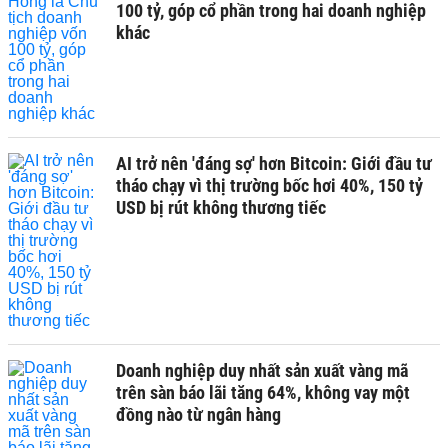
100 tỷ, góp cổ phần trong hai doanh nghiệp
khác
AI trở nên 'đáng sợ' hơn Bitcoin: Giới đầu tư
tháo chạy vì thị trường bốc hơi 40%, 150 tỷ
USD bị rút không thương tiếc
Doanh nghiệp duy nhất sản xuất vàng mã
trên sàn báo lãi tăng 64%, không vay một
đồng nào từ ngân hàng