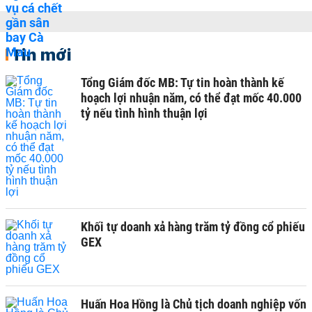
Tin mới
Tổng Giám đốc MB: Tự tin hoàn thành kế
hoạch lợi nhuận năm, có thể đạt mốc 40.000
tỷ nếu tình hình thuận lợi
Khối tự doanh xả hàng trăm tỷ đồng cổ phiếu
GEX
Huấn Hoa Hồng là Chủ tịch doanh nghiệp vốn