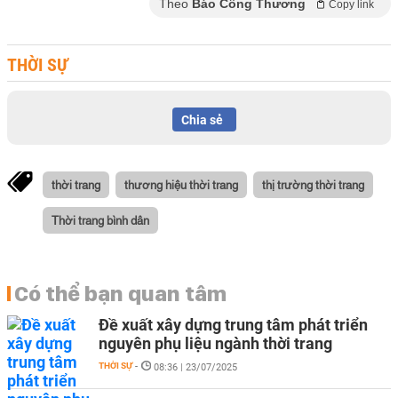
Theo
Báo Công Thương
Copy link
THỜI SỰ
Chia sẻ
thời trang
thương hiệu thời trang
thị trường thời trang
Thời trang bình dân
Có thể bạn quan tâm
Đề xuất xây dựng trung tâm phát triển
nguyên phụ liệu ngành thời trang
THỜI SỰ
-
08:36 | 23/07/2025