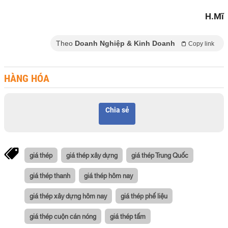
H.Mĩ
Theo
Doanh Nghiệp & Kinh Doanh
Copy link
HÀNG HÓA
Chia sẻ
giá thép
giá thép xây dựng
giá thép Trung Quốc
giá thép thanh
giá thép hôm nay
giá thép xây dựng hôm nay
giá thép phế liệu
giá thép cuộn cán nóng
giá thép tấm