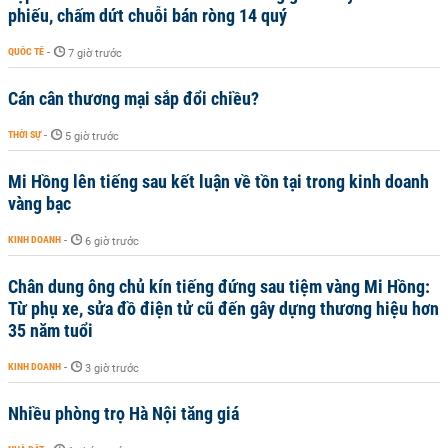
phiếu, chấm dứt chuỗi bán ròng 14 quý
QUỐC TẾ
-
7 giờ trước
Cán cân thương mại sắp đổi chiều?
THỜI SỰ
-
5 giờ trước
Mi Hồng lên tiếng sau kết luận về tồn tại trong kinh doanh
vàng bạc
KINH DOANH
-
6 giờ trước
Chân dung ông chủ kín tiếng đứng sau tiệm vàng Mi Hồng:
Từ phụ xe, sửa đồ điện tử cũ đến gây dựng thương hiệu hơn
35 năm tuổi
KINH DOANH
-
3 giờ trước
Nhiều phòng trọ Hà Nội tăng giá