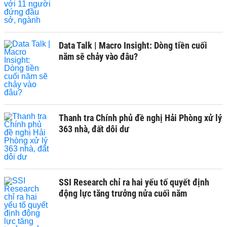
Data Talk | Macro Insight: Dòng tiền cuối
năm sẽ chảy vào đâu?
Thanh tra Chính phủ đề nghị Hải Phòng xử lý
363 nhà, đất dôi dư
SSI Research chỉ ra hai yếu tố quyết định
động lực tăng trưởng nửa cuối năm