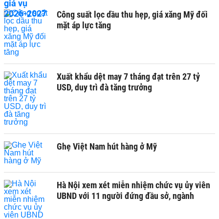
Công suất lọc dầu thu hẹp, giá xăng Mỹ đối
mặt áp lực tăng
Xuất khẩu dệt may 7 tháng đạt trên 27 tỷ
USD, duy trì đà tăng trưởng
Ghẹ Việt Nam hút hàng ở Mỹ
Hà Nội xem xét miễn nhiệm chức vụ ủy viên
UBND với 11 người đứng đầu sở, ngành