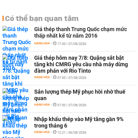
Có thể bạn quan tâm
Giá thép thanh Trung Quốc chạm mức
thấp nhất kể từ năm 2016
HÀNG HÓA
-
17:00 | 07/08/2026
Giá thép hôm nay 7/8: Quặng sắt bật
tăng khi CMRG yêu cầu nhà máy dừng
đàm phán với Rio Tinto
HÀNG HÓA
-
07:00 | 07/08/2026
Sản lượng thép Mỹ phục hồi nhờ thuế
quan
HÀNG HÓA
-
07:00 | 07/08/2026
Nhập khẩu thép vào Mỹ tăng gần 9%
trong tháng 6
HÀNG HÓA
-
12:21 | 06/08/2026