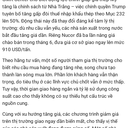
tăng là chính sách từ Nhà Trắng – việc chính quyền Trump
tuyên bố tăng gấp đôi thuế nhập khẩu thép theo Mục 232
lên 50%. Động thái này đã thay đổi đáng kể tâm lý thị
trường: dù nhu cầu vẫn yếu, các nhà sản xuất trong nước
bắt đầu tăng giá dần. Riêng Nucor đã ba lần nâng giá
chào bán trong tháng 6, đưa giá cơ sở giao ngay lên mức
910 USD/tấn.
Theo hãng tư vấn, một số người tham gia thị trường cho
biết nhu cầu mua hàng đang tăng nhẹ, song chưa tạo
thành làn sóng mua lớn. Phần lớn khách hàng vẫn thận
trọng, do tiêu thụ ở các lĩnh vực chủ chốt vẫn ở mức thấp.
Tuy vậy, thời gian giao hàng ngắn và tỷ lệ sử dụng công
suất cao cho thấy không có sự thiếu hụt cấu trúc về
nguồn cung.
Cùng với xu hướng tăng giá, các chương trình giảm giá
trên thị trường giao ngay dần biến mất, cho thấy vị thế