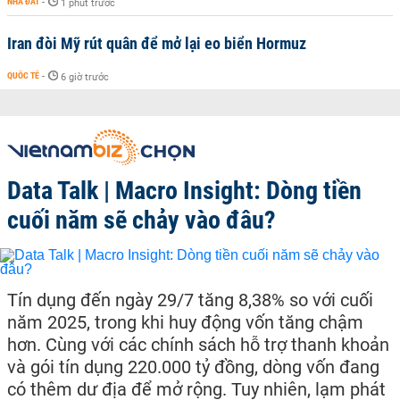
NHÀ ĐẤT
-
1 phút trước
Iran đòi Mỹ rút quân để mở lại eo biển Hormuz
QUỐC TẾ
-
6 giờ trước
Data Talk | Macro Insight: Dòng tiền
cuối năm sẽ chảy vào đâu?
Tín dụng đến ngày 29/7 tăng 8,38% so với cuối
năm 2025, trong khi huy động vốn tăng chậm
hơn. Cùng với các chính sách hỗ trợ thanh khoản
và gói tín dụng 220.000 tỷ đồng, dòng vốn đang
có thêm dư địa để mở rộng. Tuy nhiên, lạm phát