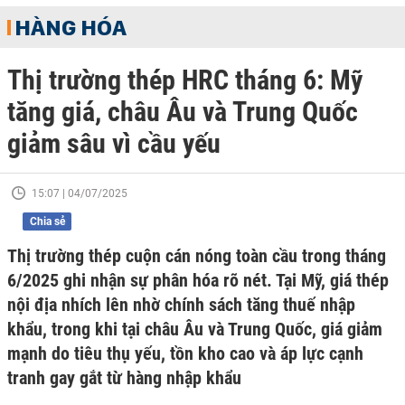
HÀNG HÓA
Thị trường thép HRC tháng 6: Mỹ
tăng giá, châu Âu và Trung Quốc
giảm sâu vì cầu yếu
15:07 | 04/07/2025
Chia sẻ
Thị trường thép cuộn cán nóng toàn cầu trong tháng
6/2025 ghi nhận sự phân hóa rõ nét. Tại Mỹ, giá thép
nội địa nhích lên nhờ chính sách tăng thuế nhập
khẩu, trong khi tại châu Âu và Trung Quốc, giá giảm
mạnh do tiêu thụ yếu, tồn kho cao và áp lực cạnh
tranh gay gắt từ hàng nhập khẩu