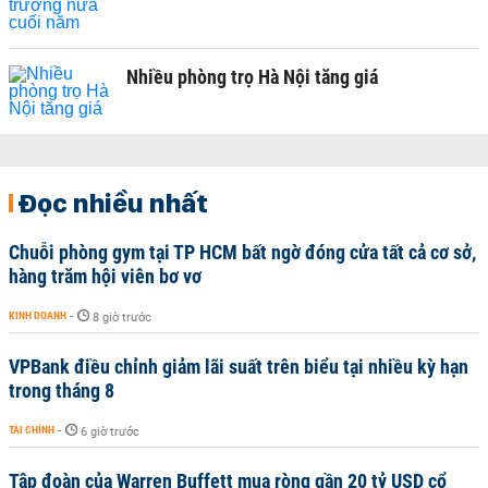
Nhiều phòng trọ Hà Nội tăng giá
Đọc nhiều nhất
Chuỗi phòng gym tại TP HCM bất ngờ đóng cửa tất cả cơ sở,
hàng trăm hội viên bơ vơ
KINH DOANH
-
8 giờ trước
VPBank điều chỉnh giảm lãi suất trên biểu tại nhiều kỳ hạn
trong tháng 8
TÀI CHÍNH
-
6 giờ trước
Tập đoàn của Warren Buffett mua ròng gần 20 tỷ USD cổ