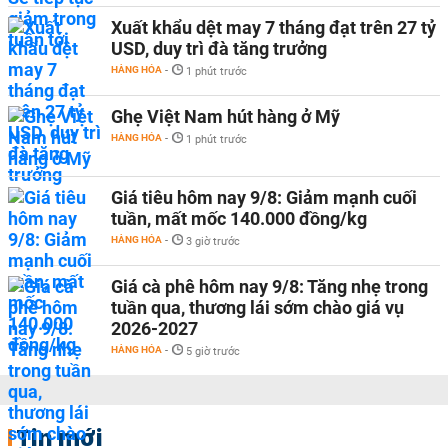
Xuất khẩu dệt may 7 tháng đạt trên 27 tỷ
USD, duy trì đà tăng trưởng
HÀNG HÓA
-
1 phút trước
Ghẹ Việt Nam hút hàng ở Mỹ
HÀNG HÓA
-
1 phút trước
Giá tiêu hôm nay 9/8: Giảm mạnh cuối
tuần, mất mốc 140.000 đồng/kg
HÀNG HÓA
-
3 giờ trước
Giá cà phê hôm nay 9/8: Tăng nhẹ trong
tuần qua, thương lái sớm chào giá vụ
2026-2027
HÀNG HÓA
-
5 giờ trước
Tin mới