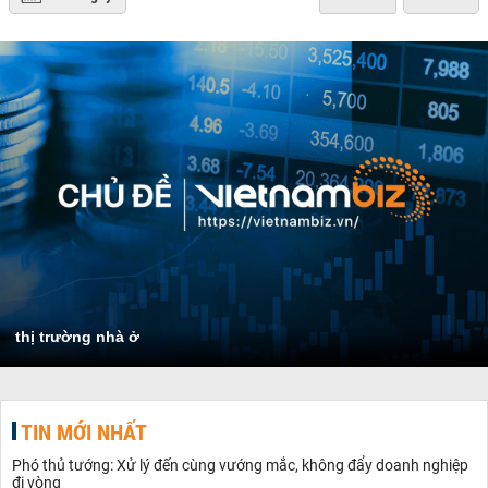
thị trường nhà ở
TIN MỚI NHẤT
Phó thủ tướng: Xử lý đến cùng vướng mắc, không đẩy doanh nghiệp
đi vòng