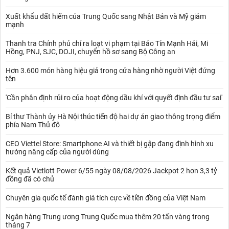
Xuất khẩu đất hiếm của Trung Quốc sang Nhật Bản và Mỹ giảm
mạnh
Thanh tra Chính phủ chỉ ra loạt vi phạm tại Bảo Tín Mạnh Hải, Mi
Hồng, PNJ, SJC, DOJI, chuyển hồ sơ sang Bộ Công an
Hơn 3.600 món hàng hiệu giả trong cửa hàng nhờ người Việt đứng
tên
'Cần phân định rủi ro của hoạt động dầu khí với quyết định đầu tư sai'
Bí thư Thành ủy Hà Nội thúc tiến độ hai dự án giao thông trọng điểm
phía Nam Thủ đô
CEO Viettel Store: Smartphone AI và thiết bị gập đang định hình xu
hướng nâng cấp của người dùng
Kết quả Vietlott Power 6/55 ngày 08/08/2026 Jackpot 2 hơn 3,3 tỷ
đồng đã có chủ
Chuyên gia quốc tế đánh giá tích cực về tiền đồng của Việt Nam
Ngân hàng Trung ương Trung Quốc mua thêm 20 tấn vàng trong
tháng 7