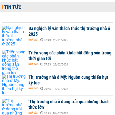
TIN TỨC
Ba nghịch lý vẫn thách thức thị trường nhà ở
2025
NHÀ ĐẤT
-
07:43 | 28/01/2025
Triển vọng các phân khúc bất động sản trong
thời gian tới
NHÀ ĐẤT
-
07:23 | 23/02/2024
Thị trường nhà ở Mỹ: Nguồn cung thiếu hụt
kỷ lục
NHÀ ĐẤT
-
20:45 | 16/07/2022
'Thị trường nhà ở đang trải qua những thách
thức lớn'
NHÀ ĐẤT
-
07:45 | 09/07/2022