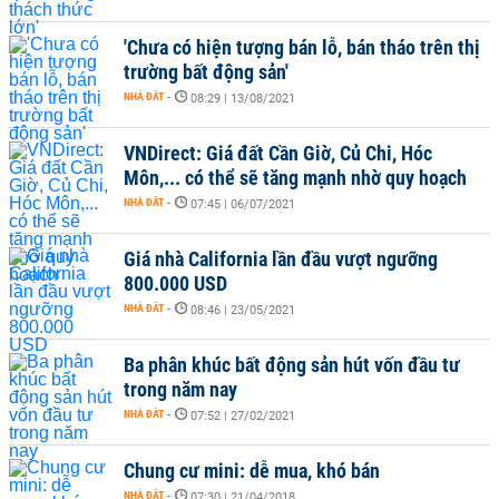
'Chưa có hiện tượng bán lỗ, bán tháo trên thị
trường bất động sản'
NHÀ ĐẤT
-
08:29 | 13/08/2021
VNDirect: Giá đất Cần Giờ, Củ Chi, Hóc
Môn,... có thể sẽ tăng mạnh nhờ quy hoạch
NHÀ ĐẤT
-
07:45 | 06/07/2021
Giá nhà California lần đầu vượt ngưỡng
800.000 USD
NHÀ ĐẤT
-
08:46 | 23/05/2021
Ba phân khúc bất động sản hút vốn đầu tư
trong năm nay
NHÀ ĐẤT
-
07:52 | 27/02/2021
Chung cư mini: dễ mua, khó bán
NHÀ ĐẤT
-
07:30 | 21/04/2018