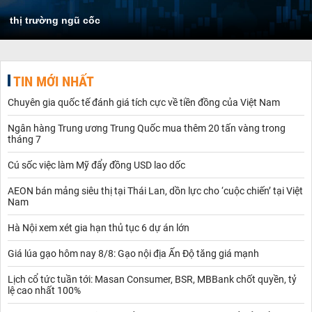
thị trường ngũ cốc
TIN MỚI NHẤT
Chuyên gia quốc tế đánh giá tích cực về tiền đồng của Việt Nam
Ngân hàng Trung ương Trung Quốc mua thêm 20 tấn vàng trong
tháng 7
Cú sốc việc làm Mỹ đẩy đồng USD lao dốc
AEON bán mảng siêu thị tại Thái Lan, dồn lực cho ‘cuộc chiến’ tại Việt
Nam
Hà Nội xem xét gia hạn thủ tục 6 dự án lớn
Giá lúa gạo hôm nay 8/8: Gạo nội địa Ấn Độ tăng giá mạnh
Lịch cổ tức tuần tới: Masan Consumer, BSR, MBBank chốt quyền, tỷ
lệ cao nhất 100%