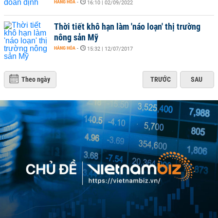
HÀNG HÓA
-
16:10 | 02/09/2022
Thời tiết khô hạn làm 'náo loạn' thị trường
nông sản Mỹ
HÀNG HÓA
-
15:32 | 12/07/2017
Theo ngày
TRƯỚC
SAU