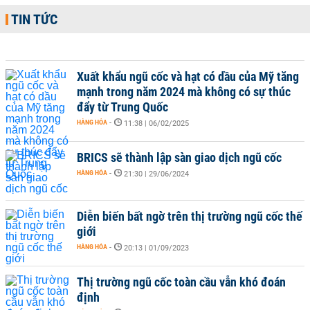
TIN TỨC
Xuất khẩu ngũ cốc và hạt có dầu của Mỹ tăng
mạnh trong năm 2024 mà không có sự thúc
đẩy từ Trung Quốc
HÀNG HÓA
-
11:38 | 06/02/2025
BRICS sẽ thành lập sàn giao dịch ngũ cốc
HÀNG HÓA
-
21:30 | 29/06/2024
Diễn biến bất ngờ trên thị trường ngũ cốc thế
giới
HÀNG HÓA
-
20:13 | 01/09/2023
Thị trường ngũ cốc toàn cầu vẫn khó đoán
định