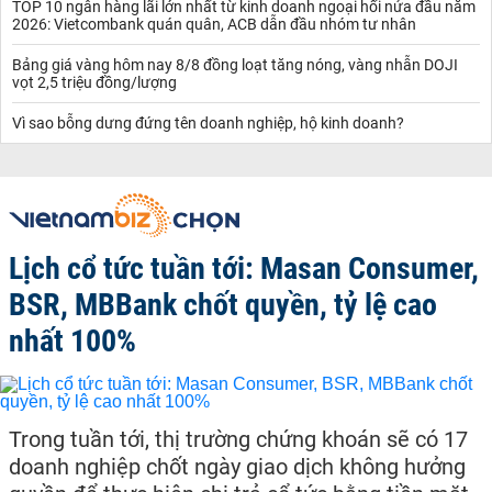
TOP 10 ngân hàng lãi lớn nhất từ kinh doanh ngoại hối nửa đầu năm
2026: Vietcombank quán quân, ACB dẫn đầu nhóm tư nhân
Bảng giá vàng hôm nay 8/8 đồng loạt tăng nóng, vàng nhẫn DOJI
vọt 2,5 triệu đồng/lượng
Vì sao bỗng dưng đứng tên doanh nghiệp, hộ kinh doanh?
Lịch cổ tức tuần tới: Masan Consumer,
BSR, MBBank chốt quyền, tỷ lệ cao
nhất 100%
Trong tuần tới, thị trường chứng khoán sẽ có 17
doanh nghiệp chốt ngày giao dịch không hưởng