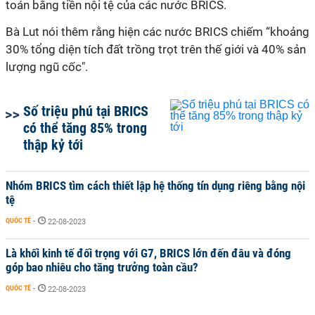
toán bằng tiền nội tệ của các nước BRICS.
Bà Lut nói thêm rằng hiện các nước BRICS chiếm “khoảng
30% tổng diện tích đất trồng trọt trên thế giới và 40% sản
lượng ngũ cốc".
Số triệu phú tại BRICS
có thể tăng 85% trong
thập kỷ tới
Nhóm BRICS tìm cách thiết lập hệ thống tín dụng riêng bằng nội
tệ
QUỐC TẾ
-
22-08-2023
Là khối kinh tế đối trọng với G7, BRICS lớn đến đâu và đóng
góp bao nhiêu cho tăng trưởng toàn cầu?
QUỐC TẾ
-
22-08-2023