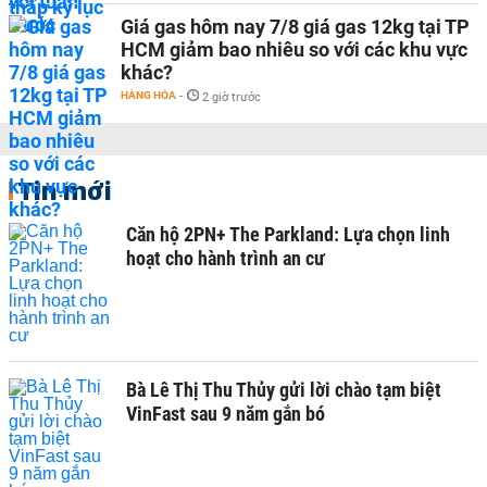
Giá gas hôm nay 7/8 giá gas 12kg tại TP
HCM giảm bao nhiêu so với các khu vực
khác?
HÀNG HÓA
-
2 giờ trước
Tin mới
Căn hộ 2PN+ The Parkland: Lựa chọn linh
hoạt cho hành trình an cư
Bà Lê Thị Thu Thủy gửi lời chào tạm biệt
VinFast sau 9 năm gắn bó