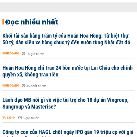
Đọc nhiều nhất
Khối tài sản hàng trăm tỷ của Huấn Hoa Hồng: Từ biệt thự
50 tỷ, dàn siêu xe hàng chục tỷ đến vườn tùng Nhật đắt đỏ
KINH DOANH
-
15 giờ trước
Huấn Hoa Hồng chỉ trao 24 bồn nước tại Lai Châu cho chính
quyền xã, không trao tiền
KINH DOANH
-
35 phút trước
Lãnh đạo MB nói gì về việc tài trợ cho 18 dự án Vingroup,
Sungroup và Masterise?
TÀI CHÍNH
-
6 giờ trước
Công ty con của HAGL chốt ngày IPO gần 19 triệu cp với giá