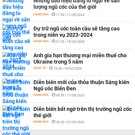
Những dấu hiệu đáng lo ngại về sản
lượng ngũ cốc của thế giới
HÀNG HÓA
-
17:30 | 11/05/2024
Dự trữ ngũ cốc toàn cầu sẽ ​​tăng cao
trong niên vụ 2023-2024
HÀNG HÓA
-
07:29 | 15/03/2024
Anh gia hạn thương mại miễn thuế cho
Ukraine trong 5 năm
QUỐC TẾ
-
19:34 | 10/02/2024
Diễn biến mới của thỏa thuận Sáng kiến
Ngũ cốc Biển Đen
HÀNG HÓA
-
08:39 | 17/09/2023
Diễn biến bất ngờ trên thị trường ngũ cốc
thế giới
HÀNG HÓA
-
20:26 | 01/09/2023