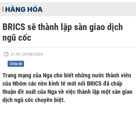
HÀNG HÓA
BRICS sẽ thành lập sàn giao dịch
ngũ cốc
21:30 | 29/06/2024
Chia sẻ
Trang mạng của Nga cho biết những nước thành viên
của Nhóm các nền kinh tế mới nổi BRICS đã chấp
thuận đề xuất của Nga về việc thành lập một sàn giao
dịch ngũ cốc chuyên biệt.