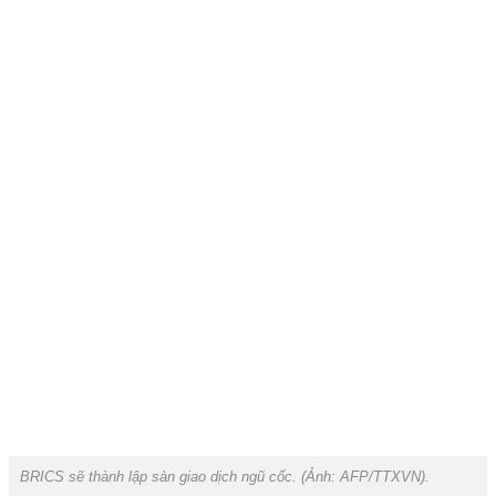
BRICS sẽ thành lập sàn giao dịch ngũ cốc. (Ảnh:
AFP/TTXVN
).