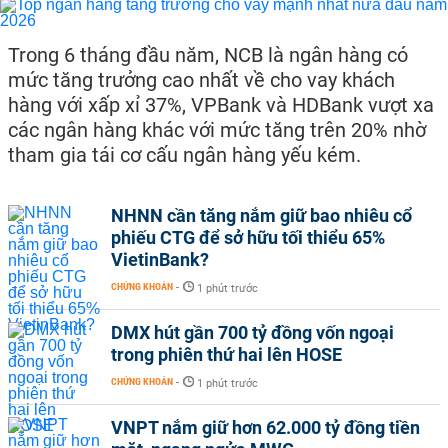
Trong 6 tháng đầu năm, NCB là ngân hàng có
mức tăng trưởng cao nhất về cho vay khách
hàng với xấp xỉ 37%, VPBank và HDBank vượt xa
các ngân hàng khác với mức tăng trên 20% nhờ
tham gia tái cơ cấu ngân hàng yếu kém.
NHNN cần tăng nắm giữ bao nhiêu cổ
phiếu CTG để sở hữu tối thiểu 65%
VietinBank?
CHỨNG KHOÁN
-
1 phút trước
DMX hút gần 700 tỷ đồng vốn ngoại
trong phiên thứ hai lên HOSE
CHỨNG KHOÁN
-
1 phút trước
VNPT nắm giữ hơn 62.000 tỷ đồng tiền