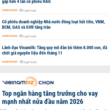
gấp hơn 4 lần cổ phiếu HAG
CHỨNG KHOÁN
-
5 giờ trước
Cổ phiếu doanh nghiệp Nhà nước đồng loạt hút tiền, VNM,
BCM, GAS và GVR tăng trần
CHỨNG KHOÁN
-
2 giờ trước
Lãnh đạo Vinamilk: Tăng quy mô đàn bò thêm 8.000 con, đã
chốt giá nguyên liệu đến tháng 11
DOANH NGHIỆP
-
2 giờ trước
Top ngân hàng tăng trưởng cho vay
mạnh nhất nửa đầu năm 2026