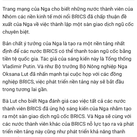
Trang mạng của Nga cho biết những nước thành viên của
Nhóm các nền kinh tế mới nổi BRICS đã chấp thuận đề
xuất của Nga về việc thành lập một sàn giao dịch ngũ cốc
chuyên biệt.
Bản chất ý tưởng của Nga là tạo ra một nền tảng nhất
định để các nước BRICS có thể thanh toán ngũ cốc bằng
tiền tệ quốc gia. Tác giả của sáng kiến này là Tổng thống
Vladimir Putin. Và như Bộ trưởng Bộ Nông nghiệp Nga
Oksana Lut đã nhấn mạnh tại cuộc họp với các đồng
nghiệp BRICS, việc phát triển nền tảng này sẽ bắt đầu
trong tương lai gần.
Bà Lut cho biết Nga đánh giá cao việc tất cả các nước
thành viên BRICS đã ủng hộ sáng kiến của Nga nhằm tạo
ra một sàn giao dịch ngũ cốc BRICS. Và Nga sẽ cùng với
các nước thành viên khác của BRICS nỗ lực tạo ra và phát
triển nền tảng này cũng như phát triển khả năng thanh