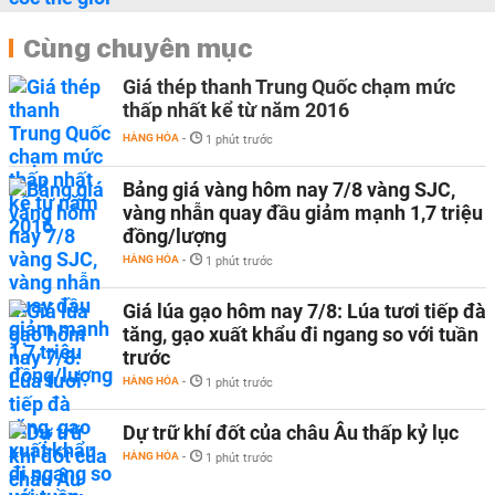
Cùng chuyên mục
Giá thép thanh Trung Quốc chạm mức
thấp nhất kể từ năm 2016
HÀNG HÓA
-
1 phút trước
Bảng giá vàng hôm nay 7/8 vàng SJC,
vàng nhẫn quay đầu giảm mạnh 1,7 triệu
đồng/lượng
HÀNG HÓA
-
1 phút trước
Giá lúa gạo hôm nay 7/8: Lúa tươi tiếp đà
tăng, gạo xuất khẩu đi ngang so với tuần
trước
HÀNG HÓA
-
1 phút trước
Dự trữ khí đốt của châu Âu thấp kỷ lục
HÀNG HÓA
-
1 phút trước