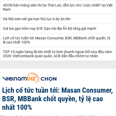
AEON bán mảng siêu thị tại Thái Lan, dồn lực cho ‘cuộc chiến’ tại Việt
Nam
Hà Nội xem xét gia hạn thủ tục 6 dự án lớn
Giá lúa gạo hôm nay 8/8: Gạo nội địa Ấn Độ tăng giá mạnh
Lịch cổ tức tuần tới: Masan Consumer, BSR, MBBank chốt quyền, tỷ
lệ cao nhất 100%
TOP 10 ngân hàng lãi lớn nhất từ kinh doanh ngoại hối nửa đầu năm
2026: Vietcombank quán quân, ACB dẫn đầu nhóm tư nhân
Lịch cổ tức tuần tới: Masan Consumer,
BSR, MBBank chốt quyền, tỷ lệ cao
nhất 100%