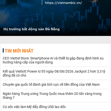
thị trường bất động sản Đà Nẵng
TIN MỚI NHẤT
CEO Viettel Store: Smartphone AI và thiết bị gập đang định hình xu
hướng nâng cấp của người dùng
Kết quả Vietlott Power 6/55 ngày 08/08/2026 Jackpot 2 hơn 3,3 tỷ
đồng đã có chủ
Chuyên gia quốc tế đánh giá tích cực về tiền đồng của Việt Nam
Ngân hàng Trung ương Trung Quốc mua thêm 20 tấn vàng trong
tháng 7
Cú sốc việc làm Mỹ đẩy đồng USD lao dốc