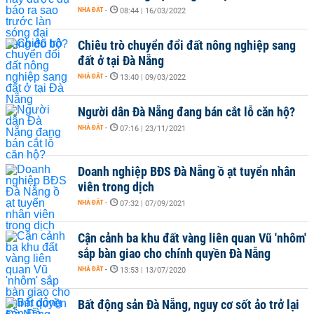
NHÀ ĐẤT
-
08:44 | 16/03/2022
Chiêu trò chuyển đổi đất nông nghiệp sang
đất ở tại Đà Nẵng
NHÀ ĐẤT
-
13:40 | 09/03/2022
Người dân Đà Nẵng đang bán cắt lỗ căn hộ?
NHÀ ĐẤT
-
07:16 | 23/11/2021
Doanh nghiệp BĐS Đà Nẵng ồ ạt tuyển nhân
viên trong dịch
NHÀ ĐẤT
-
07:32 | 07/09/2021
Cận cảnh ba khu đất vàng liên quan Vũ 'nhôm'
sắp bàn giao cho chính quyền Đà Nẵng
NHÀ ĐẤT
-
13:53 | 13/07/2020
Bất động sản Đà Nẵng, nguy cơ sốt ảo trở lại