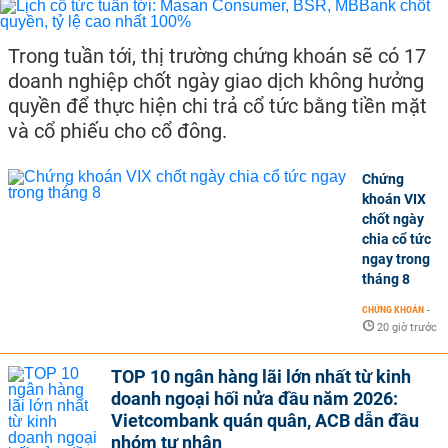
Trong tuần tới, thị trường chứng khoán sẽ có 17
doanh nghiệp chốt ngày giao dịch không hưởng
quyền để thực hiện chi trả cổ tức bằng tiền mặt
và cổ phiếu cho cổ đông.
Chứng
khoán VIX
chốt ngày
chia cổ tức
ngay trong
tháng 8
CHỨNG KHOÁN
-
20 giờ trước
TOP 10 ngân hàng lãi lớn nhất từ kinh
doanh ngoại hối nửa đầu năm 2026:
Vietcombank quán quân, ACB dẫn đầu
nhóm tư nhân