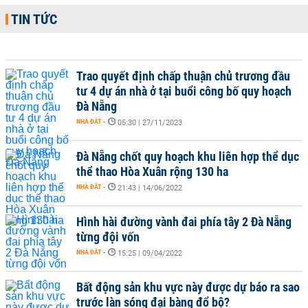
TIN TỨC
Trao quyết định chấp thuận chủ trương đầu
tư 4 dự án nhà ở tại buổi công bố quy hoạch
Đà Nẵng
NHÀ ĐẤT
-
05:30 | 27/11/2023
Đà Nẵng chốt quy hoạch khu liên hợp thể dục
thể thao Hòa Xuân rộng 130 ha
NHÀ ĐẤT
-
21:43 | 14/06/2022
Hình hài đường vành đai phía tây 2 Đà Nẵng
từng đội vốn
NHÀ ĐẤT
-
15:25 | 09/04/2022
Bất động sản khu vực này được dự báo ra sao
trước làn sóng đại bàng đổ bộ?