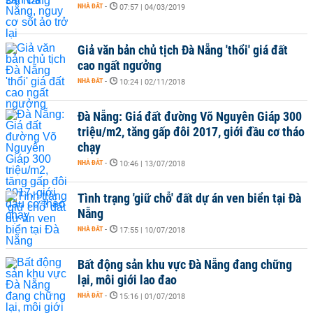
NHÀ ĐẤT
-
07:57 | 04/03/2019
Giả văn bản chủ tịch Đà Nẵng 'thổi' giá đất
cao ngất ngưởng
NHÀ ĐẤT
-
10:24 | 02/11/2018
Đà Nẵng: Giá đất đường Võ Nguyên Giáp 300
triệu/m2, tăng gấp đôi 2017, giới đầu cơ tháo
chạy
NHÀ ĐẤT
-
10:46 | 13/07/2018
Tình trạng 'giữ chỗ' đất dự án ven biển tại Đà
Nẵng
NHÀ ĐẤT
-
17:55 | 10/07/2018
Bất động sản khu vực Đà Nẵng đang chững
lại, môi giới lao đao
NHÀ ĐẤT
-
15:16 | 01/07/2018