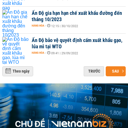
Ấn Độ gia hạn hạn chế xuất khẩu đường đến
tháng 10/2023
HÀNG HÓA
-
12:15 | 30/10/2022
Ấn Độ bảo vệ quyết định cấm xuất khẩu gạo,
lúa mì tại WTO
HÀNG HÓA
-
09:41 | 29/09/2022
Theo ngày
TRƯỚC
SAU