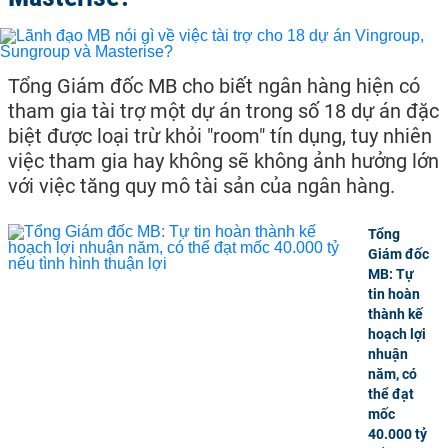
Tổng Giám đốc MB cho biết ngân hàng hiện có
tham gia tài trợ một dự án trong số 18 dự án đặc
biệt được loại trừ khỏi "room" tín dụng, tuy nhiên
việc tham gia hay không sẽ không ảnh hưởng lớn
với việc tăng quy mô tài sản của ngân hàng.
Tổng
Giám đốc
MB: Tự
tin hoàn
thành kế
hoạch lợi
nhuận
năm, có
thể đạt
mốc
40.000 tỷ