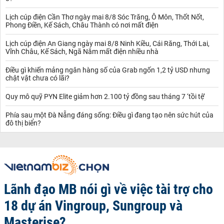
Lịch cúp điện Cần Thơ ngày mai 8/8 Sóc Trăng, Ô Môn, Thốt Nốt,
Phong Điền, Kế Sách, Châu Thành có nơi mất điện
Lịch cúp điện An Giang ngày mai 8/8 Ninh Kiều, Cái Răng, Thới Lai,
Vĩnh Châu, Kế Sách, Ngã Năm mất điện nhiều nhà
Điều gì khiến mảng ngân hàng số của Grab ngốn 1,2 tỷ USD nhưng
chật vật chưa có lãi?
Quy mô quỹ PYN Elite giảm hơn 2.100 tỷ đồng sau tháng 7 ‘tồi tệ’
Phía sau một Đà Nẵng đáng sống: Điều gì đang tạo nên sức hút của
đô thị biển?
Lãnh đạo MB nói gì về việc tài trợ cho
18 dự án Vingroup, Sungroup và
Masterise?