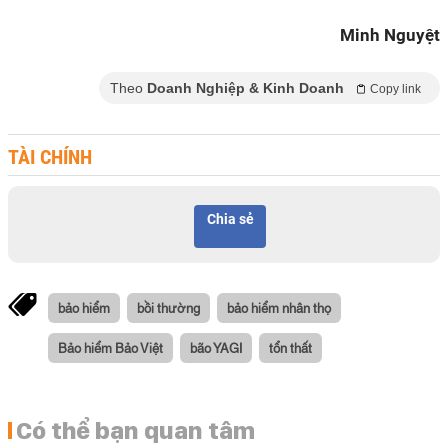
Minh Nguyệt
Theo
Doanh Nghiệp & Kinh Doanh
Copy link
TÀI CHÍNH
Chia sẻ
bảo hiểm
bồi thường
bảo hiểm nhân thọ
Bảo hiểm Bảo Việt
bão YAGI
tổn thất
Có thể bạn quan tâm