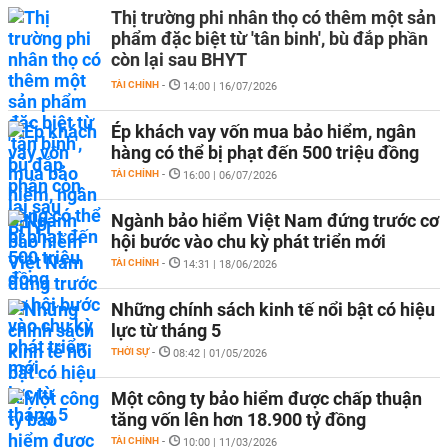
Thị trường phi nhân thọ có thêm một sản
phẩm đặc biệt từ 'tân binh', bù đắp phần
còn lại sau BHYT
TÀI CHÍNH
-
14:00 | 16/07/2026
Ép khách vay vốn mua bảo hiểm, ngân
hàng có thể bị phạt đến 500 triệu đồng
TÀI CHÍNH
-
16:00 | 06/07/2026
Ngành bảo hiểm Việt Nam đứng trước cơ
hội bước vào chu kỳ phát triển mới
TÀI CHÍNH
-
14:31 | 18/06/2026
Những chính sách kinh tế nổi bật có hiệu
lực từ tháng 5
THỜI SỰ
-
08:42 | 01/05/2026
Một công ty bảo hiểm được chấp thuận
tăng vốn lên hơn 18.900 tỷ đồng
TÀI CHÍNH
-
10:00 | 11/03/2026