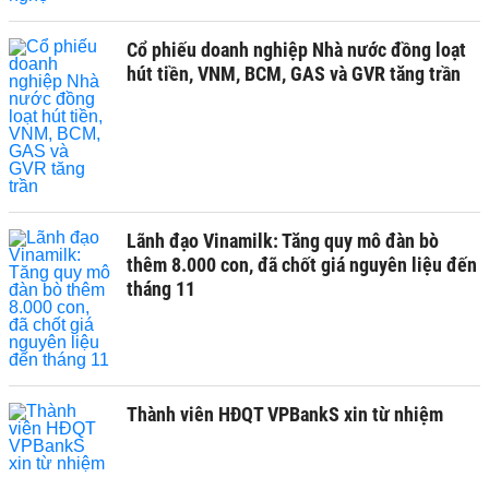
Cổ phiếu doanh nghiệp Nhà nước đồng loạt
hút tiền, VNM, BCM, GAS và GVR tăng trần
Lãnh đạo Vinamilk: Tăng quy mô đàn bò
thêm 8.000 con, đã chốt giá nguyên liệu đến
tháng 11
Thành viên HĐQT VPBankS xin từ nhiệm