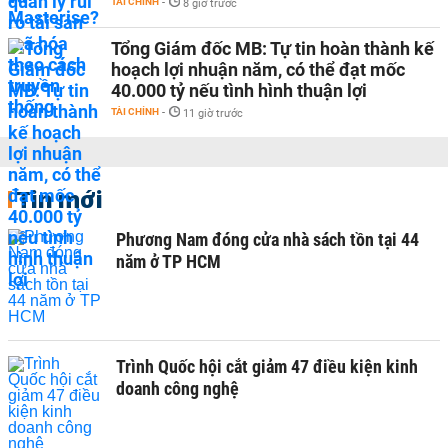
TÀI CHÍNH
-
8 giờ trước
Tổng Giám đốc MB: Tự tin hoàn thành kế
hoạch lợi nhuận năm, có thể đạt mốc
40.000 tỷ nếu tình hình thuận lợi
TÀI CHÍNH
-
11 giờ trước
Tin mới
Phương Nam đóng cửa nhà sách tồn tại 44
năm ở TP HCM
Trình Quốc hội cắt giảm 47 điều kiện kinh
doanh công nghệ