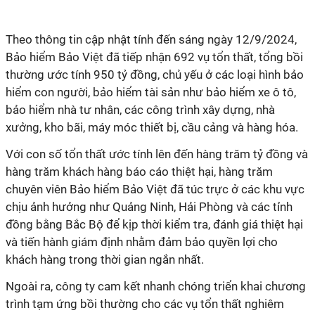
Theo thông tin cập nhật tính đến sáng ngày 12/9/2024,
Bảo hiểm Bảo Việt đã tiếp nhận 692 vụ tổn thất, tổng bồi
thường ước tính 950 tỷ đồng, chủ yếu ở các loại hình bảo
hiểm con người, bảo hiểm tài sản như bảo hiểm xe ô tô,
bảo hiểm nhà tư nhân, các công trình xây dựng, nhà
xưởng, kho bãi, máy móc thiết bị, cầu cảng và hàng hóa.
Với con số tổn thất ước tính lên đến hàng trăm tỷ đồng và
hàng trăm khách hàng báo cáo thiệt hại, h
àng trăm
chuyên viên Bảo hiểm Bảo Việt đã túc trực ở các khu vực
chịu ảnh hưởng như Quảng Ninh, Hải Phòng và các tỉnh
đồng bằng Bắc Bộ để kịp thời kiểm tra, đánh giá thiệt hại
và tiến hành giám định nhằm đảm bảo quyền lợi cho
khách hàng trong thời gian ngắn nhất.
Ngoài ra, công ty cam kết nhanh chóng triển khai chương
trình tạm ứng bồi thường cho các vụ tổn thất nghiêm