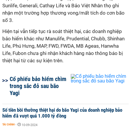
Sunlife, Generali, Cathay Life và Bảo Việt Nhân thọ ghi
nhận một trường hợp thương vong/mất tích do cơn bão
số 3.
Hiện tại vẫn tiếp tục rà soát thiệt hại, các doanh nghiệp
bảo hiểm khác như Manulife, Prudential, Chubb, Shinhan
Life, Phú Hưng, MAP, FWD, FWDA, MB Ageas, Hanwha
Life, Fubon chưa ghi nhận khách hàng nào thông báo bị
thiệt hại từ các sự kiện trên.
Cổ phiếu bảo hiểm chìm
trong sắc đỏ sau bão
Yagi
Số tiền bồi thường thiệt hại do bão Yagi của doanh nghiệp bảo
hiểm đã vượt quá 1.000 tỷ đồng
TÀI CHÍNH
-
10-09-2024