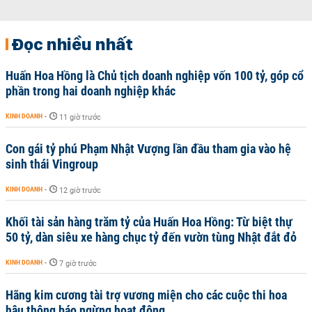
Đọc nhiều nhất
Huấn Hoa Hồng là Chủ tịch doanh nghiệp vốn 100 tỷ, góp cổ
phần trong hai doanh nghiệp khác
KINH DOANH
-
11 giờ trước
Con gái tỷ phú Phạm Nhật Vượng lần đầu tham gia vào hệ
sinh thái Vingroup
KINH DOANH
-
12 giờ trước
Khối tài sản hàng trăm tỷ của Huấn Hoa Hồng: Từ biệt thự
50 tỷ, dàn siêu xe hàng chục tỷ đến vườn tùng Nhật đắt đỏ
KINH DOANH
-
7 giờ trước
Hãng kim cương tài trợ vương miện cho các cuộc thi hoa
hậu thông báo ngừng hoạt động