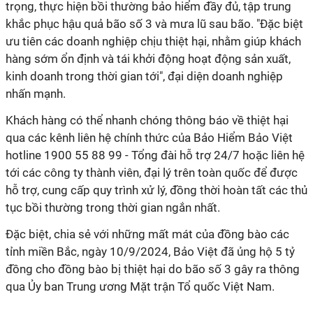
trọng, thực hiện bồi thường bảo hiểm đầy đủ, tập trung
khắc phục hậu quả bão số 3 và mưa lũ sau bão.
"Đặc biệt
ưu tiên các doanh nghiệp chịu thiệt hại, nhằm giúp khách
hàng sớm ổn định và tái khởi động hoạt động sản xuất,
kinh doanh trong thời gian tới", đại diện doanh nghiệp
nhấn mạnh.
Khách hàng có thể nhanh chóng thông báo về thiệt hại
qua các kênh liên hệ chính thức của Bảo Hiểm Bảo Việt
hotline 1900 55 88 99 - Tổng đài hỗ trợ 24/7 hoặc liên hệ
tới các công ty thành viên, đại lý trên toàn quốc để được
hỗ trợ, cung cấp quy trình xử lý, đồng thời hoàn tất các thủ
tục bồi thường trong thời gian ngắn nhất.
Đặc biệt, chia sẻ với những mất mát của đồng bào các
tỉnh miền Bắc, ngày 10/9/2024, Bảo Việt đã ủng hộ 5 tỷ
đồng cho đồng bào bị thiệt hại do bão số 3 gây ra thông
qua Ủy ban Trung ương Mặt trận Tổ quốc Việt Nam.