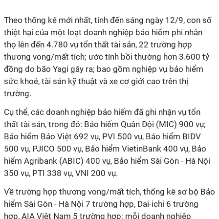
Theo thống kê mới nhất, tính đến sáng ngày 12/9, con số
thiệt hại của một loạt doanh nghiệp bảo hiểm phi nhân
thọ lên đến 4.780 vụ tổn thất tài sản, 22 trường hợp
thương vong/mất tích; ước tính bồi thường hơn 3.600 tỷ
đồng do bão Yagi gây ra; bao gồm nghiệp vụ bảo hiểm
sức khoẻ, tài sản kỹ thuật và xe cơ giới cao trên thị
trường.
Cụ thể, các doanh nghiệp bảo hiểm đã ghi nhận vụ tổn
thất tài sản, trong đó: Bảo hiểm Quân Đội (MIC) 900 vụ;
Bảo hiểm Bảo Việt 692 vụ, PVI 500 vụ, Bảo hiểm BIDV
500 vụ, PJICO 500 vụ, Bảo hiểm VietinBank 400 vụ, Bảo
hiểm Agribank (ABIC) 400 vụ, Bảo hiểm Sài Gòn - Hà Nội
350 vụ, PTI 338 vụ, VNI 200 vụ.
Về trường hợp thương vong/mất tích, thống kê sơ bộ Bảo
hiểm Sài Gòn - Hà Nội 7 trường hợp, Dai-ichi 6 trường
hợp, AIA Việt Nam 5 trường hợp; mỗi doanh nghiệp