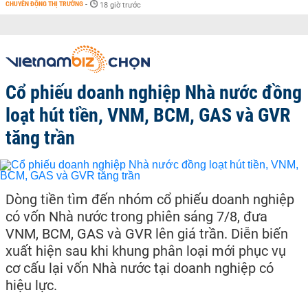
CHUYỂN ĐỘNG THỊ TRƯỜNG
-
18 giờ trước
Cổ phiếu doanh nghiệp Nhà nước đồng
loạt hút tiền, VNM, BCM, GAS và GVR
tăng trần
Dòng tiền tìm đến nhóm cổ phiếu doanh nghiệp
có vốn Nhà nước trong phiên sáng 7/8, đưa
VNM, BCM, GAS và GVR lên giá trần. Diễn biến
xuất hiện sau khi khung phân loại mới phục vụ
cơ cấu lại vốn Nhà nước tại doanh nghiệp có
hiệu lực.