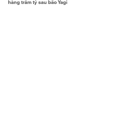
hàng trăm tỷ sau bão Yagi