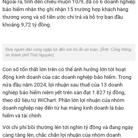
Ngoài ra, tính đến chiều muộn 10/9, đã có 6 doanh nghiệp
bảo hiểm nhân thọ ghi nhận 15 trường hợp khách hàng
thương vong và số tiền ước chi trả và hỗ trợ ban đầu
khoảng 9,72 tỷ đồng.
Đưa người dân vùng ngập lụt đến nơi trú ẩn an toàn. (Ảnh:
Cổng thông
tin thành phố Thái Nguyên
).
Con số tổn thất lớn trên có thể ảnh hưởng lớn tới hoạt
động kinh doanh của các doanh nghiệp bảo hiểm. Trong
nửa đầu năm 2024, lợi nhuận sau thuế của 13 doanh
nghiệp bảo hiểm niêm yết trên sàn đạt 1.827 tỷ đồng,
theo dữ liệu từ WiChart. Phần lớn lợi nhuận của nhóm
doanh nghiệp này đến từ hai mảng kinh doanh là bảo
hiểm và tài chính.
Với chi phí bồi thường lên tới nghìn tỷ đồng và đang ngày
càng tăng lên, chắc chắn lợi nhuận của nhóm doanh