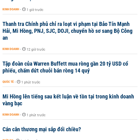
KINH DOANH
-
1 giờ trước
Thanh tra Chính phủ chỉ ra loạt vi phạm tại Bảo Tín Mạnh
Hải, Mi Hồng, PNJ, SJC, DOJI, chuyển hồ sơ sang Bộ Công
an
KINH DOANH
-
12 giờ trước
Tập đoàn của Warren Buffett mua ròng gần 20 tỷ USD cổ
phiếu, chấm dứt chuỗi bán ròng 14 quý
QUỐC TẾ
-
1 phút trước
Mi Hồng lên tiếng sau kết luận về tồn tại trong kinh doanh
vàng bạc
KINH DOANH
-
1 phút trước
Cán cân thương mại sắp đổi chiều?