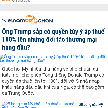
THỜI SỰ
-
1 phút trước
Ông Trump sắp có quyền tùy ý áp thuế
100% lên những đối tác thương mại
hàng đầu?
Quốc hội Mỹ nhiều khả năng sẽ phê chuẩn dự
luật mới, cho phép Tổng thống Donald Trump có
quyền áp thuế lên tới 100% đối với 5 nhà nhập
khẩu hàng đầu dầu khí của Nga, có thể bao gồm
cả Trung Quốc.
25 bang của Mỹ