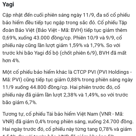
Yagi
Cập nhật đến cuối phiên sáng ngày 11/9, đa số cổ phiếu
bảo hiểm đều tiếp tục ngập trong sắc đỏ. Cổ phiếu Tập
đoàn Bảo Việt (Bảo Việt - Mã: BVH) tiếp tục giảm thêm
0,69%, xuống 43.000 đồng/cp. Phiên 10/9 và 9/9, cổ
phiếu này cũng lần lượt giảm 1,59% và 1,79%. So với
trước khi bão Yagi đổ bộ (chốt phiên 6/9), BVH đã mất
hơn 4%.
Một cổ phiếu bảo hiểm khác là CTCP PVI (PVI Holdings -
Mã: PVI) cũng tiếp tục giảm 0,88% trong phiên sáng ngày
11/9 xuống 44.800 đồng/cp. Hai phiên trước đó, cổ
phiếu này đã giảm lần lượt 2,38% và 1,49%, so với trước
bão giảm 6,7%.
Tương tự, cổ phiếu Tái bảo hiểm Việt Nam (VNR - Mã:
VNR) đã giảm 0,4% trong phiên sáng, xuống 24.700 đồng.
Hai ngày trước đó, cổ phiếu này từng tang 0,78% và giảm