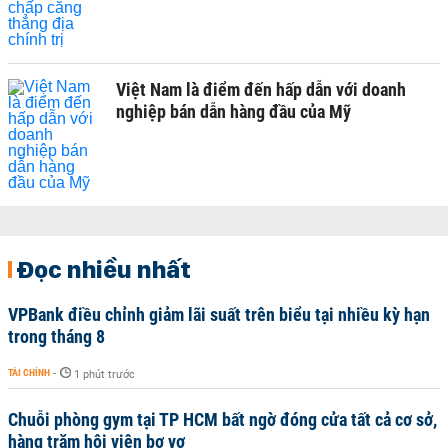
Việt Nam là điểm đến hấp dẫn với doanh
nghiệp bán dẫn hàng đầu của Mỹ
Đọc nhiều nhất
VPBank điều chỉnh giảm lãi suất trên biểu tại nhiều kỳ hạn
trong tháng 8
TÀI CHÍNH
-
1 phút trước
Chuỗi phòng gym tại TP HCM bất ngờ đóng cửa tất cả cơ sở,
hàng trăm hội viên bơ vơ