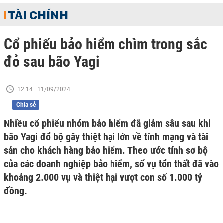
TÀI CHÍNH
Cổ phiếu bảo hiểm chìm trong sắc
đỏ sau bão Yagi
12:14 | 11/09/2024
Chia sẻ
Nhiều cổ phiếu nhóm bảo hiểm đã giảm sâu sau khi
bão Yagi đổ bộ gây thiệt hại lớn về tính mạng và tài
sản cho khách hàng bảo hiểm. Theo ước tính sơ bộ
của các doanh nghiệp bảo hiểm, số vụ tổn thất đã vào
khoảng 2.000 vụ và thiệt hại vượt con số 1.000 tỷ
đồng.