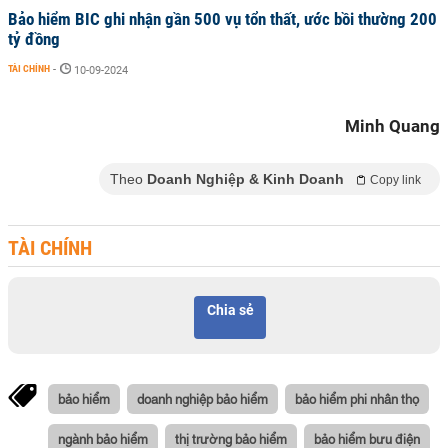
Bảo hiểm BIC ghi nhận gần 500 vụ tổn thất, ước bồi thường 200
tỷ đồng
TÀI CHÍNH
-
10-09-2024
Minh Quang
Theo
Doanh Nghiệp & Kinh Doanh
Copy link
TÀI CHÍNH
Chia sẻ
bảo hiểm
doanh nghiệp bảo hiểm
bảo hiểm phi nhân thọ
ngành bảo hiểm
thị trường bảo hiểm
bảo hiểm bưu điện