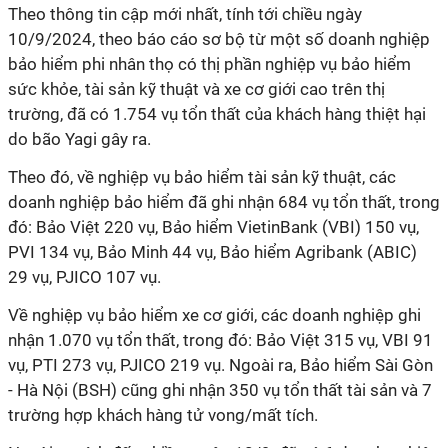
Theo thông tin cập mới nhất, tính tới chiều ngày
10/9/2024, theo báo cáo sơ bộ từ một số doanh nghiệp
bảo hiểm phi nhân thọ có thị phần nghiệp vụ bảo hiểm
sức khỏe, tài sản kỹ thuật và xe cơ giới cao trên thị
trường, đã có 1.754 vụ tổn thất của khách hàng thiệt hại
do bão Yagi gây ra.
Theo đó, về nghiệp vụ bảo hiểm tài sản kỹ thuật, các
doanh nghiệp bảo hiểm đã ghi nhận 684 vụ tổn thất, trong
đó: Bảo Việt 220 vụ, Bảo hiểm VietinBank (VBI) 150 vụ,
PVI 134 vụ, Bảo Minh 44 vụ, Bảo hiểm Agribank (ABIC)
29 vụ, PJICO 107 vụ.
Về nghiệp vụ bảo hiểm xe cơ giới, các doanh nghiệp ghi
nhận 1.070 vụ tổn thất, trong đó: Bảo Việt 315 vụ, VBI 91
vụ, PTI 273 vụ, PJICO 219 vụ. Ngoài ra, Bảo hiểm Sài Gòn
- Hà Nội (BSH) cũng ghi nhận 350 vụ tổn thất tài sản và 7
trường hợp khách hàng tử vong/mất tích.