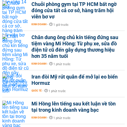
Chuỗi phòng gym tại TP HCM bất ngờ
đóng cửa tất cả cơ sở, hàng trăm hội
viên bơ vơ
KINH DOANH
-
1 giờ trước
Chân dung ông chủ kín tiếng đứng sau
tiệm vàng Mi Hồng: Từ phụ xe, sửa đồ
điện tử cũ đến gây dựng thương hiệu
hơn 35 năm tuổi
KINH DOANH
-
1 phút trước
Iran đòi Mỹ rút quân để mở lại eo biển
Hormuz
QUỐC TẾ
-
1 phút trước
Mi Hồng lên tiếng sau kết luận về tồn
tại trong kinh doanh vàng bạc
KINH DOANH
-
1 phút trước