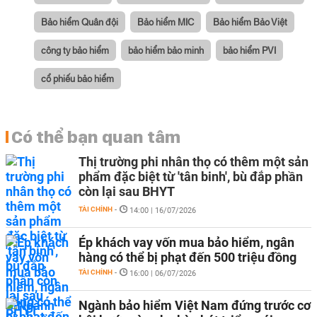
Bảo hiểm Quân đội
Bảo hiểm MIC
Bảo hiểm Bảo Việt
công ty bảo hiểm
bảo hiểm bảo minh
bảo hiểm PVI
cổ phiếu bảo hiểm
Có thể bạn quan tâm
Thị trường phi nhân thọ có thêm một sản
phẩm đặc biệt từ 'tân binh', bù đắp phần
còn lại sau BHYT
TÀI CHÍNH
-
14:00 | 16/07/2026
Ép khách vay vốn mua bảo hiểm, ngân
hàng có thể bị phạt đến 500 triệu đồng
TÀI CHÍNH
-
16:00 | 06/07/2026
Ngành bảo hiểm Việt Nam đứng trước cơ