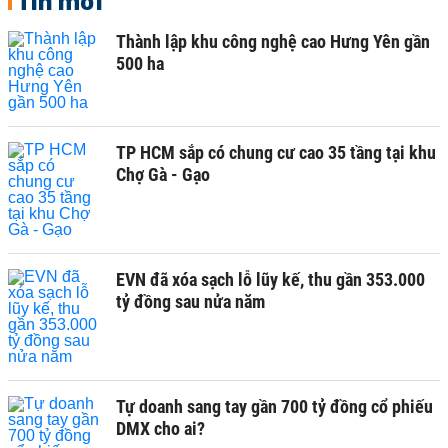
Tin mới
Thành lập khu công nghệ cao Hưng Yên gần
500 ha
TP HCM sắp có chung cư cao 35 tầng tại khu
Chợ Gà - Gạo
EVN đã xóa sạch lỗ lũy kế, thu gần 353.000
tỷ đồng sau nửa năm
Tự doanh sang tay gần 700 tỷ đồng cổ phiếu
DMX cho ai?