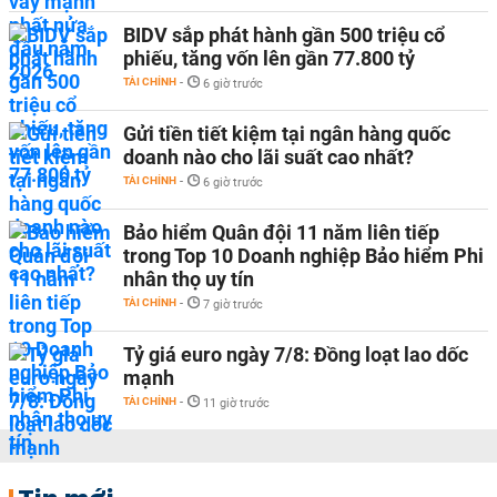
BIDV sắp phát hành gần 500 triệu cổ
phiếu, tăng vốn lên gần 77.800 tỷ
TÀI CHÍNH
-
6 giờ trước
Gửi tiền tiết kiệm tại ngân hàng quốc
doanh nào cho lãi suất cao nhất?
TÀI CHÍNH
-
6 giờ trước
Bảo hiểm Quân đội 11 năm liên tiếp
trong Top 10 Doanh nghiệp Bảo hiểm Phi
nhân thọ uy tín
TÀI CHÍNH
-
7 giờ trước
Tỷ giá euro ngày 7/8: Đồng loạt lao dốc
mạnh
TÀI CHÍNH
-
11 giờ trước