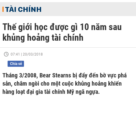
TÀI CHÍNH
Thế giới học được gì 10 năm sau
khủng hoảng tài chính
07:41 | 20/03/2018
Chia sẻ
Tháng 3/2008, Bear Stearns bị đẩy đến bờ vực phá
sản, châm ngòi cho một cuộc khủng hoảng khiến
hàng loạt đại gia tài chính Mỹ ngã ngựa.