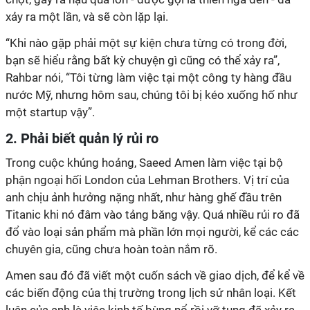
xảy ra một lần, và sẽ còn lặp lại.
“Khi nào gặp phải một sự kiện chưa từng có trong đời,
bạn sẽ hiểu rằng bất kỳ chuyện gì cũng có thể xảy ra”,
Rahbar nói, “Tôi từng làm việc tại một công ty hàng đầu
nước Mỹ, nhưng hôm sau, chúng tôi bị kéo xuống hố như
một startup vậy”.
2. Phải biết quản lý rủi ro
Trong cuộc khủng hoảng, Saeed Amen làm việc tại bộ
phận ngoại hối London của Lehman Brothers. Vị trí của
anh chịu ảnh hưởng nặng nhất, như hàng ghế đầu trên
Titanic khi nó đâm vào tảng băng vậy. Quá nhiều rủi ro đã
đổ vào loại sản phẩm mà phần lớn mọi người, kể các các
chuyên gia, cũng chưa hoàn toàn nắm rõ.
Amen sau đó đã viết một cuốn sách về giao dịch, để kể về
các biến động của thị trường trong lịch sử nhân loại. Kết