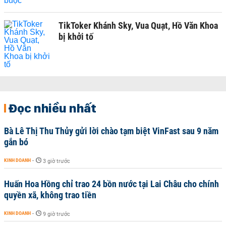
TikToker Khánh Sky, Vua Quạt, Hồ Văn Khoa
bị khởi tố
Đọc nhiều nhất
Bà Lê Thị Thu Thủy gửi lời chào tạm biệt VinFast sau 9 năm
gắn bó
KINH DOANH
-
3 giờ trước
Huấn Hoa Hồng chỉ trao 24 bồn nước tại Lai Châu cho chính
quyền xã, không trao tiền
KINH DOANH
-
9 giờ trước