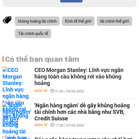
khủng hoảng tài chính
Kinh tế thế giới
tài chính thế giới
Tài chính quốc tế
Có thể bạn quan tâm
CEO Morgan Stanley: Lĩnh vực ngân
hàng toàn cầu không rơi vào khủng
hoảng
QUỐC TẾ
-
21:00 | 24/04/2023
'Ngân hàng ngầm' dễ gây khủng hoảng
tài chính hơn các nhà băng như SVB,
Credit Suisse
QUỐC TẾ
-
17:00 | 07/04/2023