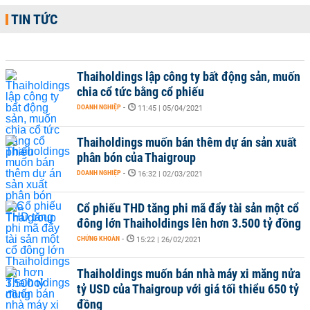
TIN TỨC
Thaiholdings lập công ty bất động sản, muốn
chia cổ tức bằng cổ phiếu
DOANH NGHIỆP
-
11:45 | 05/04/2021
Thaiholdings muốn bán thêm dự án sản xuất
phân bón của Thaigroup
DOANH NGHIỆP
-
16:32 | 02/03/2021
Cổ phiếu THD tăng phi mã đẩy tài sản một cổ
đông lớn Thaiholdings lên hơn 3.500 tỷ đồng
CHỨNG KHOÁN
-
15:22 | 26/02/2021
Thaiholdings muốn bán nhà máy xi măng nửa
tỷ USD của Thaigroup với giá tối thiểu 650 tỷ
đồng