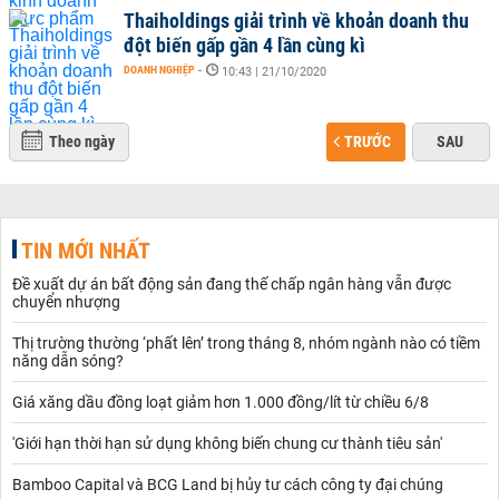
Thaiholdings giải trình về khoản doanh thu
đột biến gấp gần 4 lần cùng kì
DOANH NGHIỆP
-
10:43 | 21/10/2020
Theo ngày
TRƯỚC
SAU
TIN MỚI NHẤT
Đề xuất dự án bất động sản đang thế chấp ngân hàng vẫn được
chuyển nhượng
Thị trường thường ‘phất lên’ trong tháng 8, nhóm ngành nào có tiềm
năng dẫn sóng?
Giá xăng dầu đồng loạt giảm hơn 1.000 đồng/lít từ chiều 6/8
'Giới hạn thời hạn sử dụng không biến chung cư thành tiêu sản'
Bamboo Capital và BCG Land bị hủy tư cách công ty đại chúng