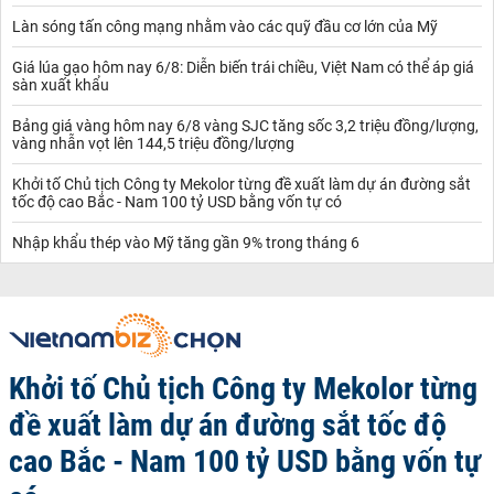
Làn sóng tấn công mạng nhằm vào các quỹ đầu cơ lớn của Mỹ
Giá lúa gạo hôm nay 6/8: Diễn biến trái chiều, Việt Nam có thể áp giá
sàn xuất khẩu
Bảng giá vàng hôm nay 6/8 vàng SJC tăng sốc 3,2 triệu đồng/lượng,
vàng nhẫn vọt lên 144,5 triệu đồng/lượng
Khởi tố Chủ tịch Công ty Mekolor từng đề xuất làm dự án đường sắt
tốc độ cao Bắc - Nam 100 tỷ USD bằng vốn tự có
Nhập khẩu thép vào Mỹ tăng gần 9% trong tháng 6
Khởi tố Chủ tịch Công ty Mekolor từng
đề xuất làm dự án đường sắt tốc độ
cao Bắc - Nam 100 tỷ USD bằng vốn tự