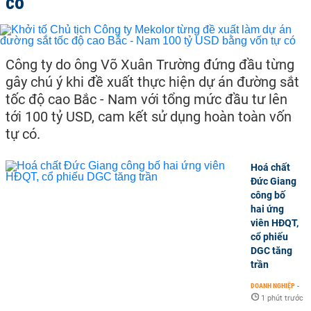
có
Công ty do ông Võ Xuân Trường đứng đầu từng
gây chú ý khi đề xuất thực hiện dự án đường sắt
tốc độ cao Bắc - Nam với tổng mức đầu tư lên
tới 100 tỷ USD, cam kết sử dụng hoàn toàn vốn
tự có.
Hoá chất
Đức Giang
công bố
hai ứng
viên HĐQT,
cổ phiếu
DGC tăng
trần
DOANH NGHIỆP
-
1 phút trước