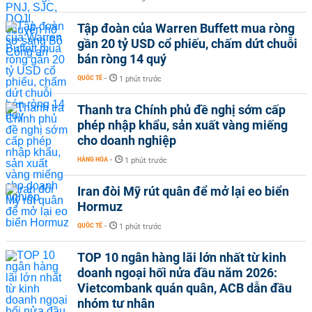
Tập đoàn của Warren Buffett mua ròng
gần 20 tỷ USD cổ phiếu, chấm dứt chuỗi
bán ròng 14 quý
QUỐC TẾ
-
1 phút trước
Thanh tra Chính phủ đề nghị sớm cấp
phép nhập khẩu, sản xuất vàng miếng
cho doanh nghiệp
HÀNG HÓA
-
1 phút trước
Iran đòi Mỹ rút quân để mở lại eo biển
Hormuz
QUỐC TẾ
-
1 phút trước
TOP 10 ngân hàng lãi lớn nhất từ kinh
doanh ngoại hối nửa đầu năm 2026:
Vietcombank quán quân, ACB dẫn đầu
nhóm tư nhân