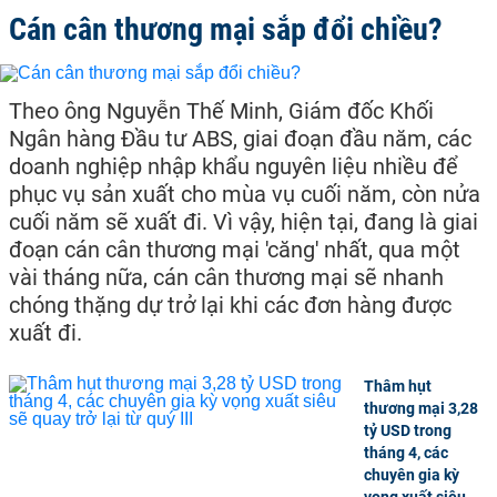
Cán cân thương mại sắp đổi chiều?
Theo ông Nguyễn Thế Minh, Giám đốc Khối
Ngân hàng Đầu tư ABS, giai đoạn đầu năm, các
doanh nghiệp nhập khẩu nguyên liệu nhiều để
phục vụ sản xuất cho mùa vụ cuối năm, còn nửa
cuối năm sẽ xuất đi. Vì vậy, hiện tại, đang là giai
đoạn cán cân thương mại 'căng' nhất, qua một
vài tháng nữa, cán cân thương mại sẽ nhanh
chóng thặng dự trở lại khi các đơn hàng được
xuất đi.
Thâm hụt
thương mại 3,28
tỷ USD trong
tháng 4, các
chuyên gia kỳ