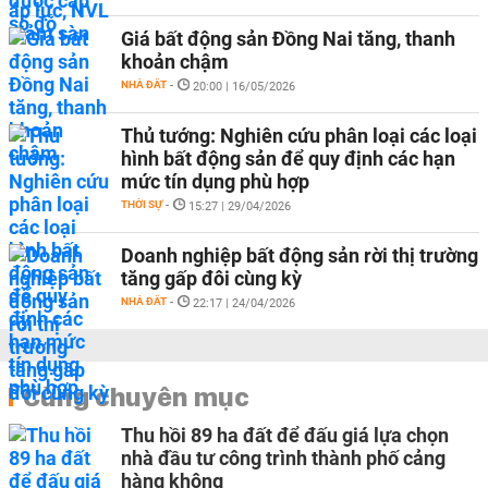
Giá bất động sản Đồng Nai tăng, thanh
khoản chậm
NHÀ ĐẤT
-
20:00 | 16/05/2026
Thủ tướng: Nghiên cứu phân loại các loại
hình bất động sản để quy định các hạn
mức tín dụng phù hợp
THỜI SỰ
-
15:27 | 29/04/2026
Doanh nghiệp bất động sản rời thị trường
tăng gấp đôi cùng kỳ
NHÀ ĐẤT
-
22:17 | 24/04/2026
Cùng chuyên mục
Thu hồi 89 ha đất để đấu giá lựa chọn
nhà đầu tư công trình thành phố cảng
hàng không