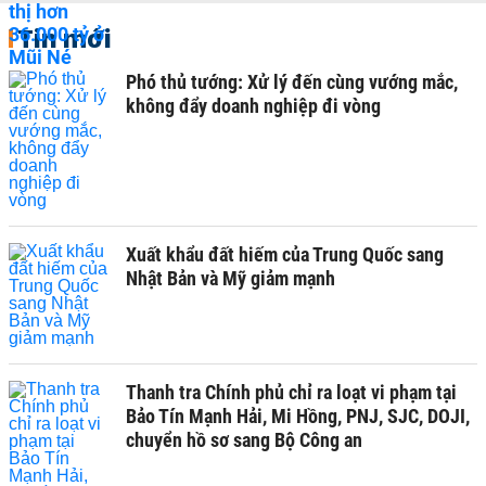
Tin mới
Phó thủ tướng: Xử lý đến cùng vướng mắc,
không đẩy doanh nghiệp đi vòng
Xuất khẩu đất hiếm của Trung Quốc sang
Nhật Bản và Mỹ giảm mạnh
Thanh tra Chính phủ chỉ ra loạt vi phạm tại
Bảo Tín Mạnh Hải, Mi Hồng, PNJ, SJC, DOJI,
chuyển hồ sơ sang Bộ Công an