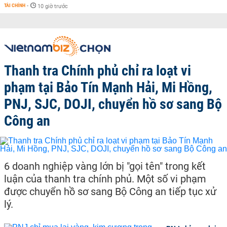
TÀI CHÍNH
-
10 giờ trước
Thanh tra Chính phủ chỉ ra loạt vi
phạm tại Bảo Tín Mạnh Hải, Mi Hồng,
PNJ, SJC, DOJI, chuyển hồ sơ sang Bộ
Công an
6 doanh nghiệp vàng lớn bị "gọi tên" trong kết
luận của thanh tra chính phủ. Một số vi phạm
được chuyển hồ sơ sang Bộ Công an tiếp tục xử
lý.