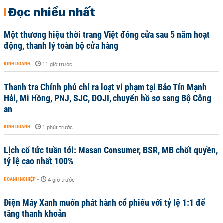
Đọc nhiều nhất
Một thương hiệu thời trang Việt đóng cửa sau 5 năm hoạt
động, thanh lý toàn bộ cửa hàng
KINH DOANH
-
11 giờ trước
Thanh tra Chính phủ chỉ ra loạt vi phạm tại Bảo Tín Mạnh
Hải, Mi Hồng, PNJ, SJC, DOJI, chuyển hồ sơ sang Bộ Công
an
KINH DOANH
-
1 phút trước
Lịch cổ tức tuần tới: Masan Consumer, BSR, MB chốt quyền,
tỷ lệ cao nhất 100%
DOANH NGHIỆP
-
4 giờ trước
Điện Máy Xanh muốn phát hành cổ phiếu với tỷ lệ 1:1 để
tăng thanh khoản