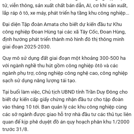
tử, viễn thông, sản xuất chất bán dẫn, AI, cơ khí sản xuất,
lắp ráp ô tô, xe máy, phát triển hạ tầng khu công nghiệp...
Đại diện Tập đoàn Amata cho biết dự kiến đầu tư Khu
công nghiệp Đoan Hùng tại các xã Tây Cốc, Đoan Hùng,
định hướng phát triển thành mô hình đô thị thông minh
giai đoạn 2025-2030.
Quy mô sử dụng đất giai đoạn một khoảng 300-500 ha
với ngành nghề thu hút gồm công nghiệp ôtô và các
ngành phụ trợ, công nghiệp công nghệ cao, công nghiệp
sạch sử dụng năng lượng tái tạo.
Tại buổi làm việc, Chủ tịch UBND tỉnh Trần Duy Đông cho
biết dự kiến cấp giấy chứng nhận đầu tư cho tập đoàn
vào tháng 10 tới. Ban quản lý các khu công nghiệp cùng
các sở ngành được giao hỗ trợ nhà đầu tư các thủ tục liên
quan để kịp phê duyệt đồ án quy hoạch phân khu 1/2000
trước 31/8.