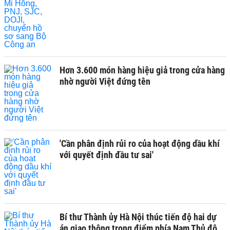
Hơn 3.600 món hàng hiệu giả trong cửa hàng
nhờ người Việt đứng tên
'Cần phân định rủi ro của hoạt động dầu khí
với quyết định đầu tư sai'
Bí thư Thành ủy Hà Nội thúc tiến độ hai dự
án giao thông trọng điểm phía Nam Thủ đô