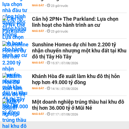
NHÀ ĐẤT
-
23 giờ trước
Căn hộ 2PN+ The Parkland: Lựa chọn
linh hoạt cho hành trình an cư
NHÀ ĐẤT
-
23 giờ trước
Sunshine Homes dự chi hơn 2.200 tỷ
nhận chuyển nhượng một khu đất tại Khu
đô thị Tây Hồ Tây
NHÀ ĐẤT
-
15:37 | 07/08/2026
Khánh Hòa đề xuất làm khu đô thị hỗn
hợp hơn 49.000 tỷ đồng
NHÀ ĐẤT
-
14:16 | 07/08/2026
Một doanh nghiệp trúng thầu hai khu đô
thị hơn 36.000 tỷ ở Mũi Né
NHÀ ĐẤT
-
07:17 | 07/08/2026