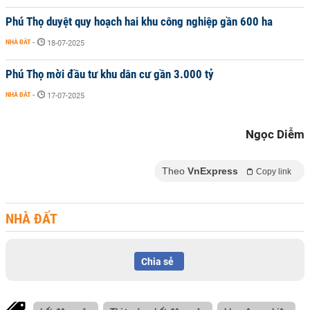
Phú Thọ duyệt quy hoạch hai khu công nghiệp gần 600 ha
NHÀ ĐẤT
-
18-07-2025
Phú Thọ mời đầu tư khu dân cư gần 3.000 tỷ
NHÀ ĐẤT
-
17-07-2025
Ngọc Diễm
Theo
VnExpress
Copy link
NHÀ ĐẤT
Chia sẻ