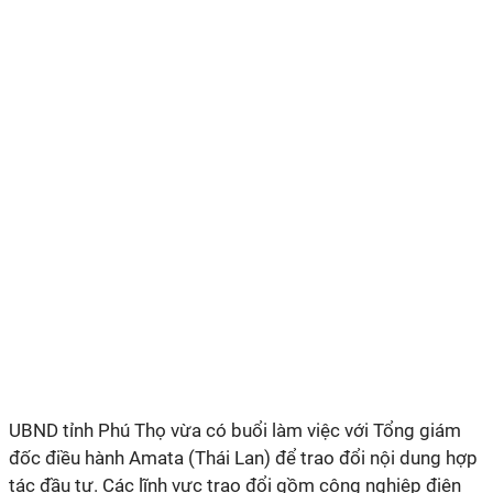
UBND tỉnh Phú Thọ vừa có buổi làm việc với Tổng giám
đốc điều hành Amata (Thái Lan) để trao đổi nội dung hợp
tác đầu tư. Các lĩnh vực trao đổi gồm công nghiệp điện