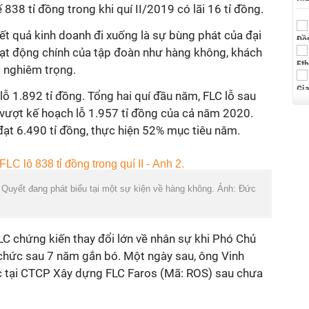
838 tỉ đồng trong khi quí II/2019 có lãi 16 tỉ đồng.
ết quả kinh doanh đi xuống là sự bùng phát của đại
ạt động chính của tập đoàn như hàng không, khách
g nghiêm trọng.
lỗ 1.892 tỉ đồng. Tổng hai quí đầu năm, FLC lỗ sau
 vượt kế hoạch lỗ 1.957 tỉ đồng của cả năm 2020.
đạt 6.490 tỉ đồng, thực hiện 52% mục tiêu năm.
 Quyết đang phát biểu tại một sự kiện về hàng không. Ảnh: Đức
LC chứng kiến thay đổi lớn về nhân sự khi Phó Chủ
chức sau 7 năm gắn bó. Một ngày sau, ông Vinh
 tại CTCP Xây dựng FLC Faros (Mã: ROS) sau chưa