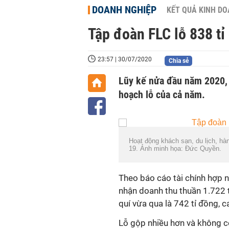
DOANH NGHIỆP
KẾT QUẢ KINH D
Tập đoàn FLC lỗ 838 tỉ 
23:57 | 30/07/2020
Chia sẻ
Lũy kế nửa đầu năm 2020
hoạch lỗ của cả năm.
Hoạt động khách sạn, du lịch, hà
19. Ảnh minh họa: Đức Quyền.
Theo báo cáo tài chính hợp n
nhận doanh thu thuần 1.722 
quí vừa qua là 742 tỉ đồng, c
Lỗ gộp nhiều hơn và không có