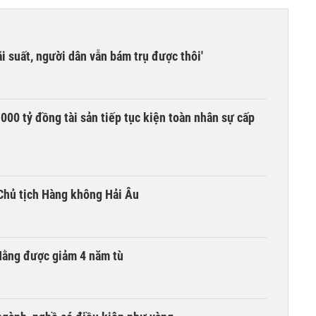
i suất, người dân vẫn bám trụ được thôi'
00 tỷ đồng tài sản tiếp tục kiện toàn nhân sự cấp
Chủ tịch Hàng không Hải Âu
Hằng được giảm 4 năm tù