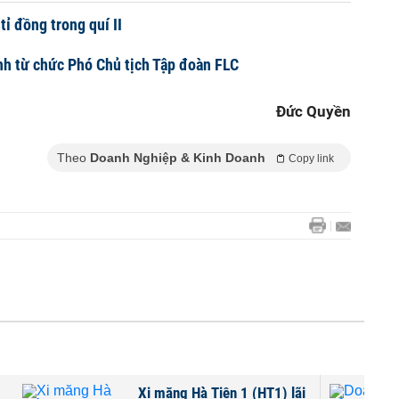
tỉ đồng trong quí II
h từ chức Phó Chủ tịch Tập đoàn FLC
Đức Quyền
Theo
Doanh Nghiệp & Kinh Doanh
Copy link
 1 (HT1) lãi
Doanh nghiệp trả lại 5.070