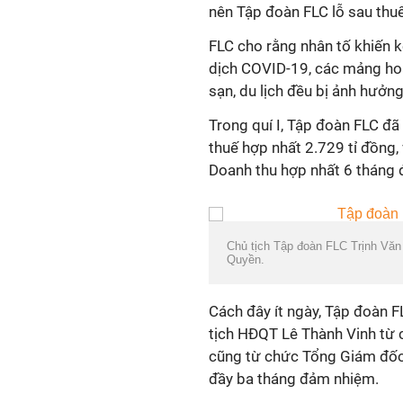
nên Tập đoàn FLC lỗ sau thuế 
FLC cho rằng nhân tố khiến k
dịch COVID-19, các mảng ho
sạn, du lịch đều bị ảnh hưởn
Trong quí I, Tập đoàn FLC đã 
thuế hợp nhất 2.729 tỉ đồng,
Doanh thu hợp nhất 6 tháng 
Chủ tịch Tập đoàn FLC Trịnh Văn
Quyền.
Cách đây ít ngày, Tập đoàn F
tịch HĐQT Lê Thành Vinh từ 
cũng từ chức Tổng Giám đốc
đầy ba tháng đảm nhiệm.