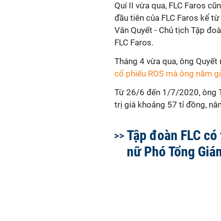
Quí II vừa qua, FLC Faros cũn
đầu tiên của FLC Faros kể từ 
Văn Quyết - Chủ tịch Tập đo
FLC Faros.
Tháng 4 vừa qua, ông Quyết 
cổ phiếu ROS mà ông nắm g
Từ 26/6 đến 1/7/2020, ông T
trị giá khoảng 57 tỉ đồng, nâ
Tập đoàn FLC có
nữ Phó Tổng Giá