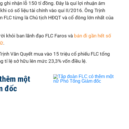
g ghi nhận lỗ 150 tỉ đồng. Đây là quí lợi nhuận âm
khi có số liệu tài chính vào quí II/2016. Ông Trịnh
àn FLC từng là Chủ tịch HĐQT và cổ đông lớn nhất của
rời khỏi ban lãnh đạo FLC Faros và
bán đi gần hết số
iữ
.
rịnh Văn Quyết mua vào 15 triệu cổ phiếu FLC tổng
ng tỉ lệ sở hữu lên mức 23,3% vốn điều lệ.
 thêm một
m đốc