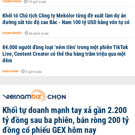
CHỨNG KHOÁN
-
19 giờ trước
Khởi tố Chủ tịch Công ty Mekolor từng đề xuất làm dự án
đường sắt tốc độ cao Bắc - Nam 100 tỷ USD bằng vốn tự có
DOANH NGHIỆP
-
44 phút trước
84.000 người đồng loạt ‘ném tiền’ trong một phiên TikTok
Live, Content Creator có thể thu hàng trăm triệu qua một
đêm
KINH DOANH
-
3 giờ trước
Khối tự doanh mạnh tay xả gần 2.200
tỷ đồng sau ba phiên, bán ròng 200 tỷ
đồng cổ phiếu GEX hôm nay