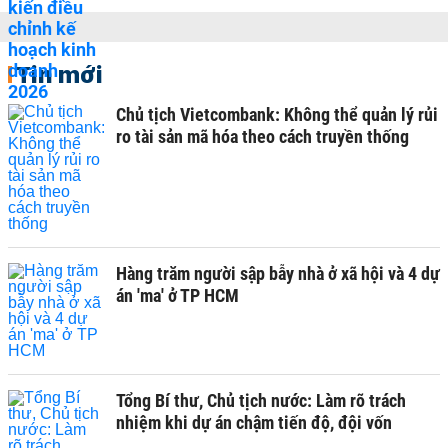
Tin mới
Chủ tịch Vietcombank: Không thể quản lý rủi
ro tài sản mã hóa theo cách truyền thống
Hàng trăm người sập bẫy nhà ở xã hội và 4 dự
án 'ma' ở TP HCM
Tổng Bí thư, Chủ tịch nước: Làm rõ trách
nhiệm khi dự án chậm tiến độ, đội vốn