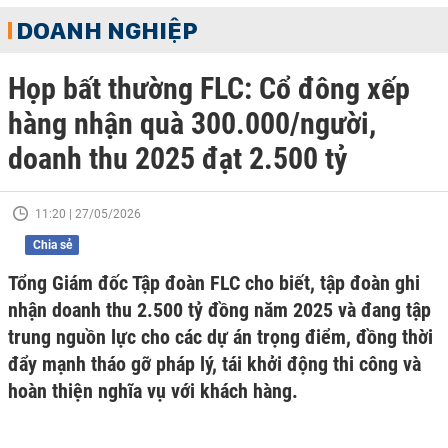
DOANH NGHIỆP
Họp bất thường FLC: Cổ đông xếp
hàng nhận quà 300.000/người,
doanh thu 2025 đạt 2.500 tỷ
11:20 | 27/05/2026
Chia sẻ
Tổng Giám đốc Tập đoàn FLC cho biết, tập đoàn ghi
nhận doanh thu 2.500 tỷ đồng năm 2025 và đang tập
trung nguồn lực cho các dự án trọng điểm, đồng thời
đẩy mạnh tháo gỡ pháp lý, tái khởi động thi công và
hoàn thiện nghĩa vụ với khách hàng.