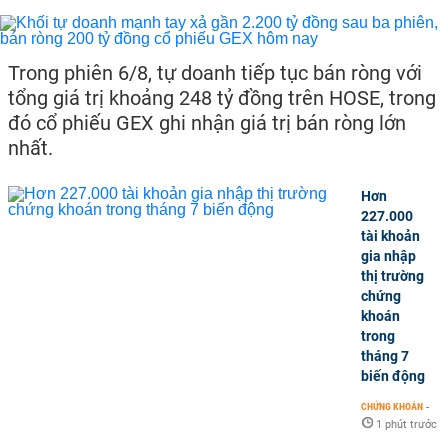
Trong phiên 6/8, tự doanh tiếp tục bán ròng với
tổng giá trị khoảng 248 tỷ đồng trên HOSE, trong
đó cổ phiếu GEX ghi nhận giá trị bán ròng lớn
nhất.
Hơn
227.000
tài khoản
gia nhập
thị trường
chứng
khoán
trong
tháng 7
biến động
CHỨNG KHOÁN
-
1 phút trước