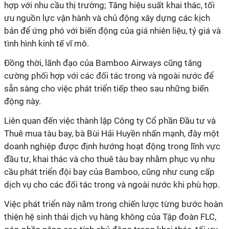
hợp với nhu cầu thị trường; Tăng hiệu suất khai thác, tối
ưu nguồn lực vận hành và chủ động xây dựng các kịch
bản để ứng phó với biến động của giá nhiên liệu, tỷ giá và
tình hình kinh tế vĩ mô.
Đồng thời, lãnh đạo của Bamboo Airways cũng tăng
cường phối hợp với các đối tác trong và ngoài nước để
sẵn sàng cho việc phát triển tiếp theo sau những biến
động này.
Liên quan đến việc thành lập Công ty Cổ phần Đầu tư và
Thuê mua tàu bay, bà Bùi Hải Huyền nhấn mạnh, đây một
doanh nghiệp được định hướng hoạt động trong lĩnh vực
đầu tư, khai thác và cho thuê tàu bay nhằm phục vụ nhu
cầu phát triển đội bay của Bamboo, cũng như cung cấp
dịch vụ cho các đối tác trong và ngoài nước khi phù hợp.
Việc phát triển này nằm trong chiến lược từng bước hoàn
thiện hệ sinh thái dịch vụ hàng không của Tập đoàn FLC,