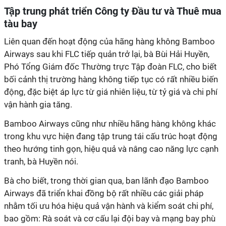
Tập trung phát triển Công ty Đầu tư và Thuê mua
tàu bay
Liên quan đến hoạt động của hãng hàng không Bamboo
Airways sau khi FLC tiếp quản trở lại, bà Bùi Hải Huyền,
Phó Tổng Giám đốc Thường trực Tập đoàn FLC, cho biết
bối cảnh thị trường hàng không tiếp tục có rất nhiều biến
động, đặc biệt áp lực từ giá nhiên liệu, từ tỷ giá và chi phí
vận hành gia tăng.
Bamboo Airways cũng như nhiều hãng hàng không khác
trong khu vực hiện đang tập trung tái cấu trúc hoạt động
theo hướng tinh gọn, hiệu quả và nâng cao năng lực cạnh
tranh, bà Huyền nói.
Bà cho biết, trong thời gian qua, ban lãnh đạo Bamboo
Airways đã triển khai đồng bộ rất nhiều các giải pháp
nhằm tối ưu hóa hiệu quả vận hành và kiểm soát chi phí,
bao gồm: Rà soát và cơ cấu lại đội bay và mạng bay phù