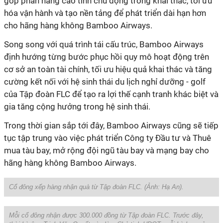
góp phần nâng cao tính chủ động trong khai thác, tối ưu
hóa vận hành và tạo nền tảng để phát triển dài hạn hơn
cho hãng hàng không Bamboo Airways.
Song song với quá trình tái cấu trúc, Bamboo Airways
định hướng từng bước phục hồi quy mô hoạt động trên
cơ sở an toàn tài chính, tối ưu hiệu quả khai thác và tăng
cường kết nối với hệ sinh thái du lịch nghỉ dưỡng - golf
của Tập đoàn FLC để tạo ra lợi thế cạnh tranh khác biệt và
gia tăng cộng hưởng trong hệ sinh thái.
Trong thời gian sắp tới đây, Bamboo Airways cũng sẽ tiếp
tục tập trung vào việc phát triển Công ty Đầu tư và Thuê
mua tàu bay, mở rộng đội ngũ tàu bay và mạng bay cho
hãng hàng không Bamboo Airways.
Cổ đông xếp hàng nhận quà từ Tập đoàn FLC. (Ảnh:
Hạ An
).
Mỗi cổ đông nhận được 300.000 đồng từ Tập đoàn FLC. Trước đây,