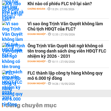
Khi nào cổ phiếu FLC trở lại sàn?
CHỨNG KHOÁN
-
13:29 | 27/05/2026
Vì sao ông Trịnh Văn Quyết không làm
Chủ tịch HĐQT của FLC?
DOANH NGHIỆP
-
12:33 | 27/05/2026
Ông Trịnh Văn Quyết bất ngờ không có
tên trong danh sách ứng viên HĐQT FLC
nhiệm kỳ 2026 - 2031
DOANH NGHIỆP
-
10:11 | 27/05/2026
FLC thành lập công ty hàng không quy
mô 6.000 tỷ đồng
DOANH NGHIỆP
-
14:26 | 15/05/2026
Cùng chuyên mục