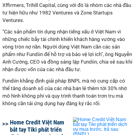
Xffirmers, Trihill Capital, cùng với đó là nhóm các nhà đầu
tư hiện hữu như 1982 Ventures và Zone Startups
Ventures.
"Các sản phẩm tín dụng nhận tiếng xấu ở Việt Nam vì
những chiếc bẫy tài chính khiến khách hàng vướng vào
vòng tròn nợ nần. Người dùng Việt Nam cần các sản
phẩm như Fundiin để hỗ trợ và bảo vệ lợi ích", ông Nguyễn
Anh Cường, CEO và đồng sáng lập Fundiin, chia sẻ sau khi
nhận được vốn của các nhà đầu tư.
Fundiin khẳng định giải pháp BNPL mà nó cung cấp có
thể tăng doanh số của các nhà bán lẻ thêm tới 30% nhờ
mô hình không phí và quy trình thanh toán trơn tru mà
không cần tải ứng dụng hay đăng ký rắc rối.
Home Credit Việt Nam
bắt tay Tiki phát triển