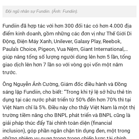
Đội ngũ nhân sự Fundiin. (Ảnh:
Fundiin
).
Fundiin đã hợp tác với hơn 300 đối tác có hơn 4.000 địa
điểm kinh doanh, gồm những các đơn vị như Thế Giới Di
Động, Điện Máy Xanh, Unilever, Galaxy Play, Reebok,
Paula’s Choice, Pigeon, Vua Nệm, Giant International,…
giúp nâng tổng số lượng người dùng lên hơn 5 lần, tổng
giao dịch lên hơn 7 lần so với vòng gọi vốn một năm
trước.
Ông Nguyễn Ảnh Cường, Giám đốc điều hành và Đồng
sáng lập Fundiin, cho biết: “Trong khi tỷ lệ sở hữu thẻ tín
dụng tại các nước phát triển từ 50% đến hơn 70% thì tại
Việt Nam chỉ là 5%. Điều này cho thấy Việt Nam là một thị
trường tiềm năng cho BNPL phát triển và BNPL cũng là
giải pháp thúc đẩy Tài chính toàn diện (financial
inclusion), góp phần ngăn chặn tín dụng đen, một trong
những nhiệm vụ quan trọng trong chiến lược tài chính