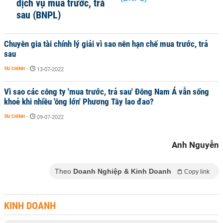
dịch vụ mua trước, trả
sau (BNPL)
Chuyên gia tài chính lý giải vì sao nên hạn chế mua trước, trả
sau
TÀI CHÍNH
-
13-07-2022
Vì sao các công ty 'mua trước, trả sau' Đông Nam Á vẫn sống
khoẻ khi nhiều 'ông lớn' Phương Tây lao đao?
TÀI CHÍNH
-
09-07-2022
Anh Nguyễn
Theo
Doanh Nghiệp & Kinh Doanh
Copy link
KINH DOANH