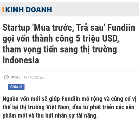
KINH DOANH
Startup 'Mua trước, Trả sau' Fundiin
gọi vốn thành công 5 triệu USD,
tham vọng tiến sang thị trường
Indonesia
09:43 | 19/10/2022
Chia sẻ
Nguồn vốn mới sẽ giúp Fundiin mở rộng và củng cố vị
thế tại thị trường Việt Nam, đầu tư phát triển các sản
phẩm mới và thu hút nhân sự tài năng.