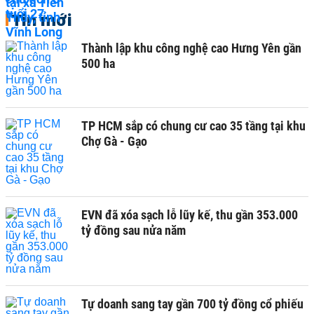
Tin mới
Thành lập khu công nghệ cao Hưng Yên gần
500 ha
TP HCM sắp có chung cư cao 35 tầng tại khu
Chợ Gà - Gạo
EVN đã xóa sạch lỗ lũy kế, thu gần 353.000
tỷ đồng sau nửa năm
Tự doanh sang tay gần 700 tỷ đồng cổ phiếu