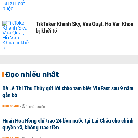
TikToker Khánh Sky, Vua Quạt, Hồ Văn Khoa
bị khởi tố
Đọc nhiều nhất
Bà Lê Thị Thu Thủy gửi lời chào tạm biệt VinFast sau 9 năm
gắn bó
KINH DOANH
-
1 phút trước
Huấn Hoa Hồng chỉ trao 24 bồn nước tại Lai Châu cho chính
quyền xã, không trao tiền