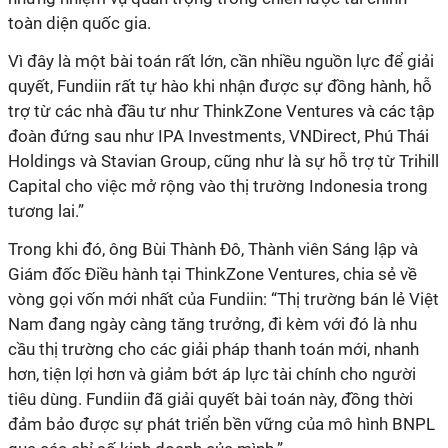
toàn diện quốc gia.
Vì đây là một bài toán rất lớn, cần nhiều nguồn lực để giải
quyết, Fundiin rất tự hào khi nhận được sự đồng hành, hỗ
trợ từ các nhà đầu tư như ThinkZone Ventures và các tập
đoàn đứng sau như IPA Investments, VNDirect, Phú Thái
Holdings và Stavian Group, cũng như là sự hỗ trợ từ Trihill
Capital cho việc mở rộng vào thị trường Indonesia trong
tương lai.”
Trong khi đó, ông Bùi Thành Đô, Thành viên Sáng lập và
Giám đốc Điều hành tại ThinkZone Ventures, chia sẻ về
vòng gọi vốn mới nhất của Fundiin: “Thị trường bán lẻ Việt
Nam đang ngày càng tăng trưởng, đi kèm với đó là nhu
cầu thị trường cho các giải pháp thanh toán mới, nhanh
hơn, tiện lợi hơn và giảm bớt áp lực tài chính cho người
tiêu dùng. Fundiin đã giải quyết bài toán này, đồng thời
đảm bảo được sự phát triển bền vững của mô hình BNPL