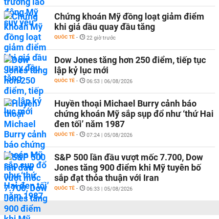
Chứng khoán Mỹ đồng loạt giảm điểm
khi giá dầu quay đầu tăng
QUỐC TẾ
-
22 giờ trước
Dow Jones tăng hơn 250 điểm, tiếp tục
lập kỷ lục mới
QUỐC TẾ
-
06:53 | 06/08/2026
Huyền thoại Michael Burry cảnh báo
chứng khoán Mỹ sắp sụp đổ như ‘thứ Hai
đen tối’ năm 1987
QUỐC TẾ
-
07:24 | 05/08/2026
S&P 500 lần đầu vượt mốc 7.700, Dow
Jones tăng 900 điểm khi Mỹ tuyên bố
sắp đạt thỏa thuận với Iran
QUỐC TẾ
-
06:33 | 05/08/2026