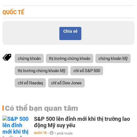
QUỐC TẾ
Chia sẻ
chứng khoán
thị trường chứng khoán
chứng khoán Mỹ
thị trường chứng khoán Mỹ
chỉ số S&P 500
chỉ số Nasdaq
chỉ số Dow Jones
Có thể bạn quan tâm
S&P 500 lên đỉnh mới khi thị trường lao
động Mỹ suy yếu
QUỐC TẾ
-
1 phút trước