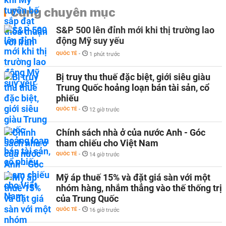
Cùng chuyên mục
S&P 500 lên đỉnh mới khi thị trường lao
động Mỹ suy yếu
QUỐC TẾ
-
1 phút trước
Bị truy thu thuế đặc biệt, giới siêu giàu
Trung Quốc hoảng loạn bán tài sản, cổ
phiếu
QUỐC TẾ
-
12 giờ trước
Chính sách nhà ở của nước Anh - Góc
tham chiếu cho Việt Nam
QUỐC TẾ
-
14 giờ trước
Mỹ áp thuế 15% và đặt giá sàn với một
nhóm hàng, nhắm thẳng vào thế thống trị
của Trung Quốc
QUỐC TẾ
-
16 giờ trước