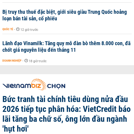
Bị truy thu thuế đặc biệt, giới siêu giàu Trung Quốc hoảng
loạn bán tài sản, cổ phiếu
QUỐC TẾ
-
12 giờ trước
Lãnh đạo Vinamilk: Tăng quy mô đàn bò thêm 8.000 con, đã
chốt giá nguyên liệu đến tháng 11
DOANH NGHIỆP
-
18 giờ trước
Bức tranh tài chính tiêu dùng nửa đầu
2026 tiếp tục phân hóa: VietCredit báo
lãi tăng ba chữ số, ông lớn đầu ngành
'hụt hơi'