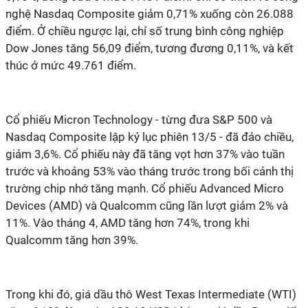
nghệ Nasdaq Composite giảm 0,71% xuống còn 26.088
điểm. Ở chiều ngược lại, chỉ số trung bình công nghiệp
Dow Jones tăng 56,09 điểm, tương đương 0,11%, và kết
thúc ở mức 49.761 điểm.
Cổ phiếu Micron Technology - từng đưa S&P 500 và
Nasdaq Composite lập kỷ lục phiên 13/5 - đã đảo chiều,
giảm 3,6%. Cổ phiếu này đã tăng vọt hơn 37% vào tuần
trước và khoảng 53% vào tháng trước trong bối cảnh thị
trường chip nhớ tăng mạnh. Cổ phiếu Advanced Micro
Devices (AMD) và Qualcomm cũng lần lượt giảm 2% và
11%. Vào tháng 4, AMD tăng hơn 74%, trong khi
Qualcomm tăng hơn 39%.
Trong khi đó, giá dầu thô West Texas Intermediate (WTI)