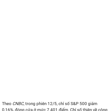
Theo
CNBC
, trong phiên 12/5, chỉ số S&P 500 giảm
0,16%, đóng cửa ở mức 7.401 điểm. Chỉ số thiên về công