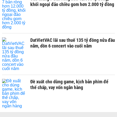
khối ngoại đảo chiều gom hơn 2.000 tỷ đồng
DatVietVAC lãi sau thuế 135 tỷ đồng nửa đầu
năm, dồn 6 concert vào cuối năm
Đề xuất cho dùng game, kịch bản phim để
thế chấp, vay vốn ngân hàng