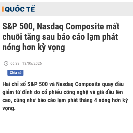
QUỐC TẾ
S&P 500, Nasdaq Composite mất
chuỗi tăng sau báo cáo lạm phát
nóng hơn kỳ vọng
06:33 | 13/05/2026
Chia sẻ
Hai chỉ số S&P 500 và Nasdaq Composite quay đầu
giảm từ đỉnh do cổ phiếu công nghệ và giá dầu lên
cao, cũng như báo cáo lạm phát tháng 4 nóng hơn kỳ
vọng.