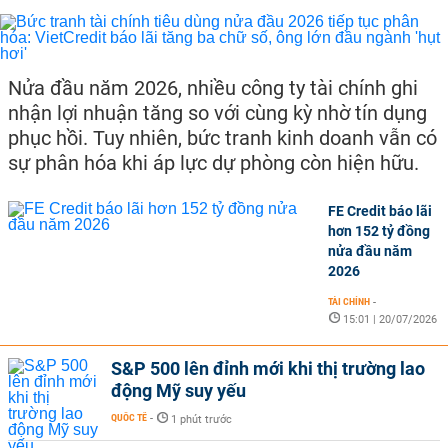
Nửa đầu năm 2026, nhiều công ty tài chính ghi
nhận lợi nhuận tăng so với cùng kỳ nhờ tín dụng
phục hồi. Tuy nhiên, bức tranh kinh doanh vẫn có
sự phân hóa khi áp lực dự phòng còn hiện hữu.
FE Credit báo lãi
hơn 152 tỷ đồng
nửa đầu năm
2026
TÀI CHÍNH
-
15:01 | 20/07/2026
S&P 500 lên đỉnh mới khi thị trường lao
động Mỹ suy yếu
QUỐC TẾ
-
1 phút trước