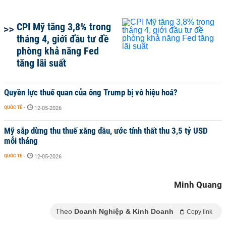
CPI Mỹ tăng 3,8% trong
tháng 4, giới đầu tư đề
phòng khả năng Fed
tăng lãi suất
Quyền lực thuế quan của ông Trump bị vô hiệu hoá?
QUỐC TẾ
-
12-05-2026
Mỹ sắp dừng thu thuế xăng dầu, ước tính thất thu 3,5 tỷ USD
mỗi tháng
QUỐC TẾ
-
12-05-2026
Minh Quang
Theo
Doanh Nghiệp & Kinh Doanh
Copy link