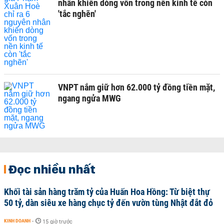
nhân khiến dòng vốn trong nền kinh tế còn
'tắc nghẽn'
VNPT nắm giữ hơn 62.000 tỷ đồng tiền mặt,
ngang ngửa MWG
Đọc nhiều nhất
Khối tài sản hàng trăm tỷ của Huấn Hoa Hồng: Từ biệt thự
50 tỷ, dàn siêu xe hàng chục tỷ đến vườn tùng Nhật đắt đỏ
KINH DOANH
-
15 giờ trước