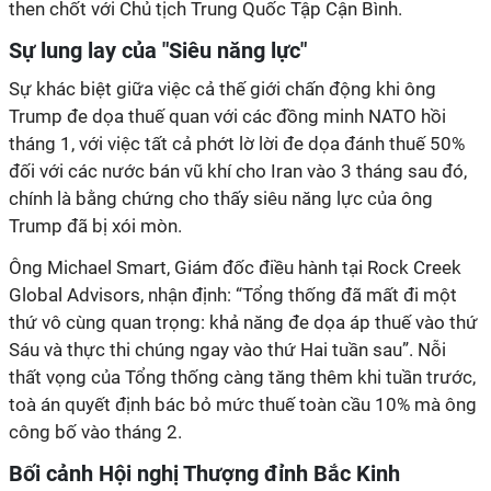
then chốt với Chủ tịch Trung Quốc Tập Cận Bình.
Sự lung lay của "Siêu năng lực"
Sự khác biệt giữa việc cả thế giới chấn động khi ông
Trump đe dọa thuế quan với các đồng minh NATO hồi
tháng 1, với việc tất cả phớt lờ lời đe dọa đánh thuế 50%
đối với các nước bán vũ khí cho Iran vào 3 tháng sau đó,
chính là bằng chứng cho thấy siêu năng lực của ông
Trump đã bị xói mòn.
Ông Michael Smart, Giám đốc điều hành tại Rock Creek
Global Advisors, nhận định: “Tổng thống đã mất đi một
thứ vô cùng quan trọng: khả năng đe dọa áp thuế vào thứ
Sáu và thực thi chúng ngay vào thứ Hai tuần sau”. Nỗi
thất vọng của Tổng thống càng tăng thêm khi tuần trước,
toà án quyết định bác bỏ mức thuế toàn cầu 10% mà ông
công bố vào tháng 2.
Bối cảnh Hội nghị Thượng đỉnh Bắc Kinh