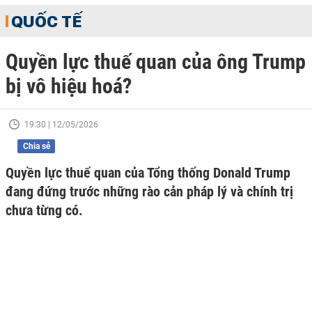
QUỐC TẾ
Quyền lực thuế quan của ông Trump
bị vô hiệu hoá?
19:30 | 12/05/2026
Chia sẻ
Quyền lực thuế quan của Tổng thống Donald Trump
đang đứng trước những rào cản pháp lý và chính trị
chưa từng có.