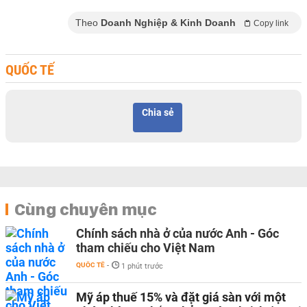
Theo
Doanh Nghiệp & Kinh Doanh
Copy link
QUỐC TẾ
Chia sẻ
Cùng chuyên mục
Chính sách nhà ở của nước Anh - Góc
tham chiếu cho Việt Nam
QUỐC TẾ
-
1 phút trước
Mỹ áp thuế 15% và đặt giá sàn với một